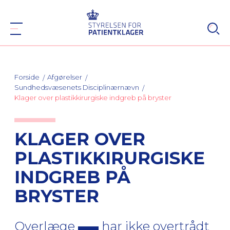
Forside
Afgørelser
Sundhedsvæsenets Disciplinærnævn
Klager over plastikkirurgiske indgreb på bryster
KLAGER OVER
PLASTIKKIRURGISKE
INDGREB PÅ
BRYSTER
Overlæge
har ikke overtrådt