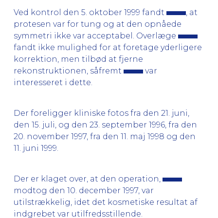
Ved kontrol den 5. oktober 1999 fandt
, at
protesen var for tung og at den opnåede
symmetri ikke var acceptabel. Overlæge
fandt ikke mulighed for at foretage yderligere
korrektion, men tilbød at fjerne
rekonstruktionen, såfremt
var
interesseret i dette.
Der foreligger kliniske fotos fra den 21. juni,
den 15. juli, og den 23. september 1996, fra den
20. november 1997, fra den 11. maj 1998 og den
11. juni 1999.
Der er klaget over, at den operation,
modtog den 10. december 1997, var
utilstrækkelig, idet det kosmetiske resultat af
indgrebet var utilfredsstillende.