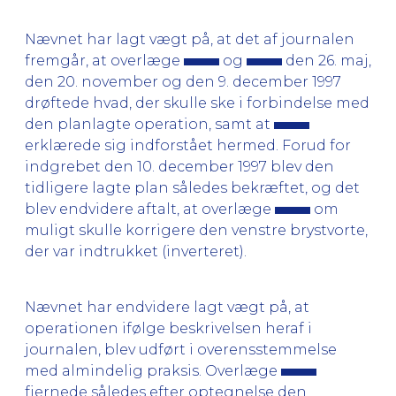
Nævnet har lagt vægt på, at det af journalen
fremgår, at overlæge
og
den 26. maj,
den 20. november og den 9. december 1997
drøftede hvad, der skulle ske i forbindelse med
den planlagte operation, samt at
erklærede sig indforstået hermed. Forud for
indgrebet den 10. december 1997 blev den
tidligere lagte plan således bekræftet, og det
blev endvidere aftalt, at overlæge
om
muligt skulle korrigere den venstre brystvorte,
der var indtrukket (inverteret).
Nævnet har endvidere lagt vægt på, at
operationen ifølge beskrivelsen heraf i
journalen, blev udført i overensstemmelse
med almindelig praksis. Overlæge
fjernede således efter optegnelse den