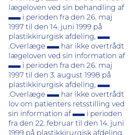
lægeloven ved sin behandling af
i perioden fra den 26. maj
1997 til den 14. juni 1999 på
plastikkirurgisk afdeling,
.Overlæge
har ikke overtrådt
lægeloven ved sin information af
i perioden fra den 26. maj
1997 til den 3. august 1998 på
plastikkirurgisk afdeling,
.Overlæge
har ikke overtrådt
lov om patienters retsstilling ved
sin information af
i perioden
fra den 22. februar til den 14. juni
1999 på plastikkirurgisk afdeling,