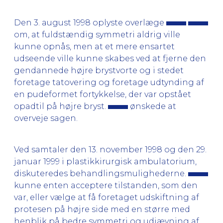
Den 3. august 1998 oplyste overlæge
om, at fuldstændig symmetri aldrig ville
kunne opnås, men at et mere ensartet
udseende ville kunne skabes ved at fjerne den
gendannede højre brystvorte og i stedet
foretage tatovering og foretage udtynding af
en pudeformet fortykkelse, der var opstået
opadtil på højre bryst.
ønskede at
overveje sagen.
Ved samtaler den 13. november 1998 og den 29.
januar 1999 i plastikkirurgisk ambulatorium,
diskuteredes behandlingsmulighederne.
kunne enten acceptere tilstanden, som den
var, eller vælge at få foretaget udskiftning af
protesen på højre side med en større med
henblik på bedre symmetri og udjævning af