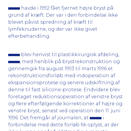
havde i 1992 fået fjernet højre bryst på
grund af kræft. Der var i den forbindelse ikke
blevet påvist spredning af kræft til
lymfeknuderne, og der var ikke givet
efterbehandling.
blev henvist til plastikkirurgisk afdeling,
, med henblik på brystrekonstruktion og
gennemgik fra august 1993 til marts 1996 et
rekonstruktionsforløb med indoperation af
ekspansionsprotese og senere udskiftning af
denne til fast silicone-protese. Endvidere blev
foretaget reduktionsoperation af venstre bryst
og flere efterfølgende korrektioner af højre og
venstre bryst, senest ved operation den 11. juni
1996. Det fremgår af journalen, at
i
forbindelse med dette forløb fik oplyst, at der