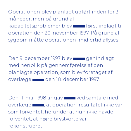
Operationen blev planlagt udført inden for 3
måneder, men på grund af
kapacitetsproblemer blev
først indlagt til
operation den 20. november 1997. På grund af
sygdom måtte operationen imidlertid aflyses
Den 9. december 1997 blev
genindlagt
med henblik på gennemførelse af den
planlagte operation, som blev foretaget af
overlæge
den 10. december 1997.
Den 11. maj 1998 angav
ved samtale med
overlæge
, at operation-resultatet ikke var
som forventet, herunder at hun ikke havde
forventet, at højre brystvorte var
rekonstrueret.