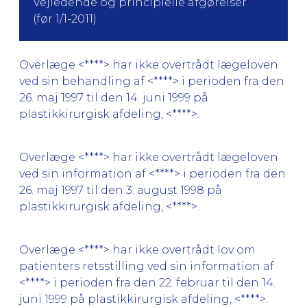
Vejledende og principielle afgørelser
(før 1/1-2011)
Overlæge <****> har ikke overtrådt lægeloven
ved sin behandling af <****> i perioden fra den
26. maj 1997 til den 14. juni 1999 på
plastikkirurgisk afdeling, <****>.
Overlæge <****> har ikke overtrådt lægeloven
ved sin information af <****> i perioden fra den
26. maj 1997 til den 3. august 1998 på
plastikkirurgisk afdeling, <****>.
Overlæge <****> har ikke overtrådt lov om
patienters retsstilling ved sin information af
<****> i perioden fra den 22. februar til den 14.
juni 1999 på plastikkirurgisk afdeling, <****>.