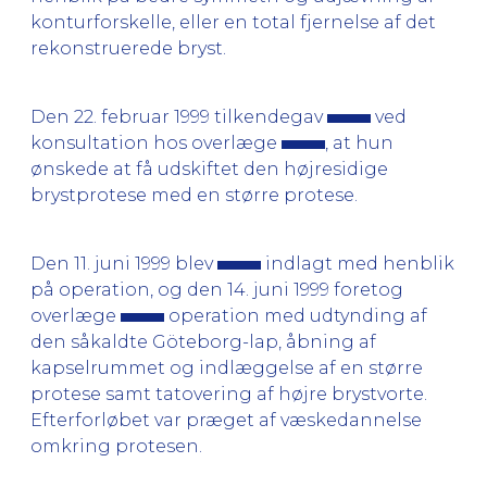
konturforskelle, eller en total fjernelse af det
rekonstruerede bryst.
Den 22. februar 1999 tilkendegav
ved
konsultation hos overlæge
, at hun
ønskede at få udskiftet den højresidige
brystprotese med en større protese.
Den 11. juni 1999 blev
indlagt med henblik
på operation, og den 14. juni 1999 foretog
overlæge
operation med udtynding af
den såkaldte Göteborg-lap, åbning af
kapselrummet og indlæggelse af en større
protese samt tatovering af højre brystvorte.
Efterforløbet var præget af væskedannelse
omkring protesen.