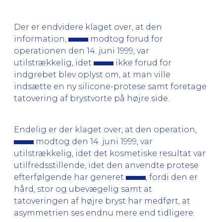
Der er endvidere klaget over, at den
information,
modtog forud for
operationen den 14. juni 1999, var
utilstrækkelig, idet
ikke forud for
indgrebet blev oplyst om, at man ville
indsætte en ny silicone-protese samt foretage
tatovering af brystvorte på højre side.
Endelig er der klaget over, at den operation,
modtog den 14. juni 1999, var
utilstrækkelig, idet det kosmetiske resultat var
utilfredsstillende, idet den anvendte protese
efterfølgende har generet
, fordi den er
hård, stor og ubevægelig samt at
tatoveringen af højre bryst har medført, at
asymmetrien ses endnu mere end tidligere.