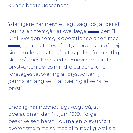
kunne bedre udseendet.
Yderligere har nævnet lagt vægt på, at det af
journalen fremgår, at overlæge
den 11.
juni 1999 gennemgik operationsplanen med
, og at det blev aftalt, at protesen på højre
side skulle udskiftes, idet kapslen formentlig
skulle åbnes flere steder. Endvidere skulle
brystvorten gøres mindre og der skulle
foretages tatovering af brystvorten (i
journalen angivet ”tatovering af venstre
bryst”).
Endelig har nævnet lagt vægt på, at
operationen den 14. juni 1999, ifølge
beskrivelsen heraf i journalen blev udført i
overensstemmelse med almindelig praksis.