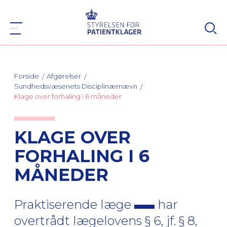
Forside
Afgørelser
Sundhedsvæsenets Disciplinærnævn
Klage over forhaling i 6 måneder
KLAGE OVER
FORHALING I 6
MÅNEDER
Praktiserende læge
har
overtrådt lægelovens § 6, jf. § 8,