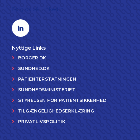
Følg os på LinkedIn
Linkedin profil
Nyttige Links
BORGER.DK
SUNDHED.DK
PATIENTERSTATNINGEN
SUNDHEDSMINISTERIET
STYRELSEN FOR PATIENTSIKKERHED
TILGÆNGELIGHEDSERKLÆRING
PRIVATLIVSPOLITIK