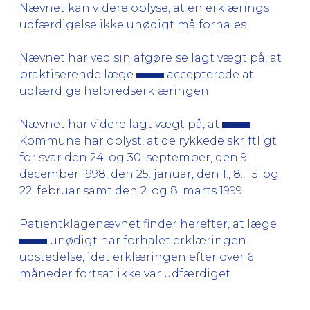
Nævnet kan videre oplyse, at en erklærings
udfærdigelse ikke unødigt må forhales.
Nævnet har ved sin afgørelse lagt vægt på, at
praktiserende læge
accepterede at
udfærdige helbredserklæringen.
Nævnet har videre lagt vægt på, at
Kommune har oplyst, at de rykkede skriftligt
for svar den 24. og 30. september, den 9.
december 1998, den 25. januar, den 1., 8., 15. og
22. februar samt den 2. og 8. marts 1999
Patientklagenævnet finder herefter, at læge
unødigt har forhalet erklæringen
udstedelse, idet erklæringen efter over 6
måneder fortsat ikke var udfærdiget.