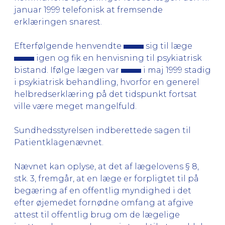
januar 1999 telefonisk at fremsende
erklæringen snarest.
Efterfølgende henvendte
sig til læge
igen og fik en henvisning til psykiatrisk
bistand. Ifølge lægen var
i maj 1999 stadig
i psykiatrisk behandling, hvorfor en generel
helbredserklæring på det tidspunkt fortsat
ville være meget mangelfuld.
Sundhedsstyrelsen indberettede sagen til
Patientklagenævnet.
Nævnet kan oplyse, at det af lægelovens § 8,
stk. 3, fremgår, at en læge er forpligtet til på
begæring af en offentlig myndighed i det
efter øjemedet fornødne omfang at afgive
attest til offentlig brug om de lægelige