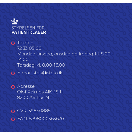
Telefon
72 33 05 00
Mandag, tirsdag, onsdag og fredag: kl. 8.00 -
14.00
Torsdag: kl. 8.00-16.00
E-mail: stpk@stpk.dk
Adresse
Olof Palmes Allé 18 H
8200 Aarhus N
CVR: 39850885
EAN: 5798000363670