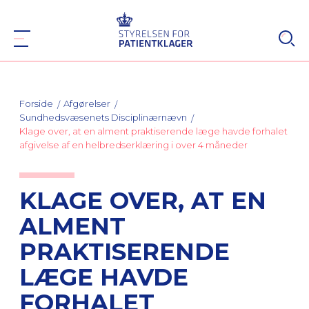
Forside
Afgørelser
Sundhedsvæsenets Disciplinærnævn
Klage over, at en alment praktiserende læge havde forhalet
afgivelse af en helbredserklæring i over 4 måneder
KLAGE OVER, AT EN
ALMENT
PRAKTISERENDE
LÆGE HAVDE
FORHALET