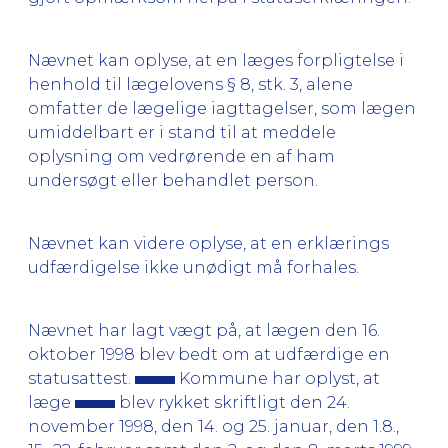
Nævnet kan oplyse, at en læges forpligtelse i
henhold til lægelovens § 8, stk. 3, alene
omfatter de lægelige iagttagelser, som lægen
umiddelbart er i stand til at meddele
oplysning om vedrørende en af ham
undersøgt eller behandlet person.
Nævnet kan videre oplyse, at en erklærings
udfærdigelse ikke unødigt må forhales.
Nævnet har lagt vægt på, at lægen den 16.
oktober 1998 blev bedt om at udfærdige en
statusattest.
Kommune har oplyst, at
læge
blev rykket skriftligt den 24.
november 1998, den 14. og 25. januar, den 1.8.,