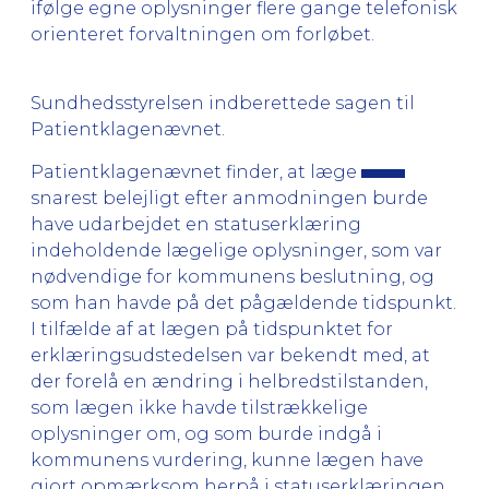
ifølge egne oplysninger flere gange telefonisk
orienteret forvaltningen om forløbet.
Sundhedsstyrelsen indberettede sagen til
Patientklagenævnet.
Patientklagenævnet finder, at læge
snarest belejligt efter anmodningen burde
have udarbejdet en statuserklæring
indeholdende lægelige oplysninger, som var
nødvendige for kommunens beslutning, og
som han havde på det pågældende tidspunkt.
I tilfælde af at lægen på tidspunktet for
erklæringsudstedelsen var bekendt med, at
der forelå en ændring i helbredstilstanden,
som lægen ikke havde tilstrækkelige
oplysninger om, og som burde indgå i
kommunens vurdering, kunne lægen have
gjort opmærksom herpå i statuserklæringen.