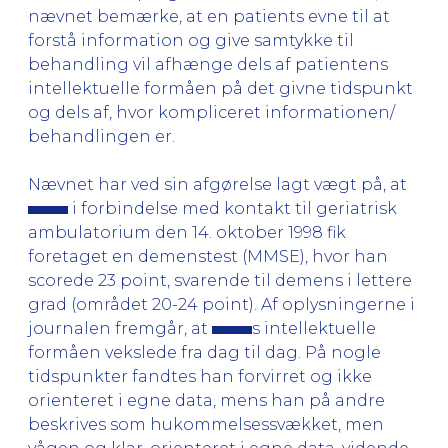
nævnet bemærke, at en patients evne til at
forstå information og give samtykke til
behandling vil afhænge dels af patientens
intellektuelle formåen på det givne tidspunkt
og dels af, hvor kompliceret informationen/
behandlingen er.
Nævnet har ved sin afgørelse lagt vægt på, at
i forbindelse med kontakt til geriatrisk
ambulatorium den 14. oktober 1998 fik
foretaget en demenstest (MMSE), hvor han
scorede 23 point, svarende til demens i lettere
grad (området 20-24 point). Af oplysningerne i
journalen fremgår, at
s intellektuelle
formåen vekslede fra dag til dag. På nogle
tidspunkter fandtes han forvirret og ikke
orienteret i egne data, mens han på andre
beskrives som hukommelsessvækket, men