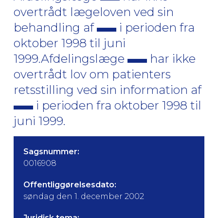
overtrådt lægeloven ved sin
behandling af
i perioden fra
oktober 1998 til juni
1999.Afdelingslæge
har ikke
overtrådt lov om patienters
retsstilling ved sin information af
i perioden fra oktober 1998 til
juni 1999.
Sagsnummer:
0016908
Offentliggørelsesdato:
søndag den 1. december 2002
Juridisk tema: