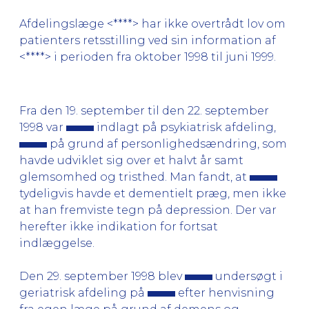
Afdelingslæge <****> har ikke overtrådt lov om
patienters retsstilling ved sin information af
<****> i perioden fra oktober 1998 til juni 1999.
Fra den 19. september til den 22. september
1998 var
indlagt på psykiatrisk afdeling,
på grund af personlighedsændring, som
havde udviklet sig over et halvt år samt
glemsomhed og tristhed. Man fandt, at
tydeligvis havde et dementielt præg, men ikke
at han fremviste tegn på depression. Der var
herefter ikke indikation for fortsat
indlæggelse.
Den 29. september 1998 blev
undersøgt i
geriatrisk afdeling på
efter henvisning