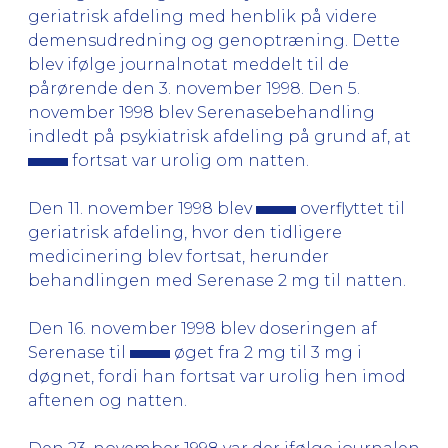
geriatrisk afdeling med henblik på videre
demensudredning og genoptræning. Dette
blev ifølge journalnotat meddelt til de
pårørende den 3. november 1998. Den 5.
november 1998 blev Serenasebehandling
indledt på psykiatrisk afdeling på grund af, at
fortsat var urolig om natten.
Den 11. november 1998 blev
overflyttet til
geriatrisk afdeling, hvor den tidligere
medicinering blev fortsat, herunder
behandlingen med Serenase 2 mg til natten.
Den 16. november 1998 blev doseringen af
Serenase til
øget fra 2 mg til 3 mg i
døgnet, fordi han fortsat var urolig hen imod
aftenen og natten.