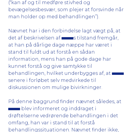
(“kan af og til medføre stivhed og
bevægelsesbesvær, som plejer at forsvinde når
man holder op med behandlingen”).
Nævnet har i den forbindelse lagt vægt på, at
det af beskrivelsen af
s tilstand fremgår,
at han på dårlige dage næppe har været i
stand til fuldt ud at forstå en sådan
information, mens han på gode dage har
kunnet forstå og give samtykke til
behandlingen, hvilket underbygges af, at
senere i forløbet selv medvirkede til
diskussionen om mulige bivirkninger.
På denne baggrund finder nævnet således, at
blev informeret og inddraget i
drøftelserne vedrørende behandlingen i det
omfang, han var i stand til at forstå
behandlingssituationen. Nævnet finder ikke,