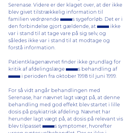
Serenase. Videre er der klaget over, at der ikke
blev givet tilstrækkelig information til
familien vedrørende
s sygeforløb. Det er i
den forbindelse gjort gældende, at
ikke
var i stand til at tage vare på sig selv, og
således ikke var i stand til at modtage og
forstå information.
Patientklagenævnet finder ikke grundlag for
kritik af afdelingslæge
s behandling af
i perioden fra oktober 1998 til juni 1999.
For så vidt angår behandlingen med
Serenase, har nævnet lagt vægt på, at denne
behandling med god effekt blev startet i lille
dosis på psykiatrisk afdeling. Nævnet har
herunder lagt vægt på, at dosis på relevant vis
blev tilpasset
s symptomer, hvorefter