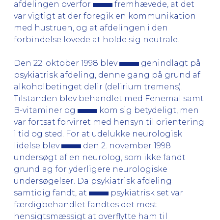
afdelingen overfor
fremhævede, at det
var vigtigt at der foregik en kommunikation
med hustruen, og at afdelingen i den
forbindelse lovede at holde sig neutrale.
Den 22. oktober 1998 blev
genindlagt på
psykiatrisk afdeling, denne gang på grund af
alkoholbetinget delir (delirium tremens).
Tilstanden blev behandlet med Fenemal samt
B-vitaminer og
kom sig betydeligt, men
var fortsat forvirret med hensyn til orientering
i tid og sted. For at udelukke neurologisk
lidelse blev
den 2. november 1998
undersøgt af en neurolog, som ikke fandt
grundlag for yderligere neurologiske
undersøgelser. Da psykiatrisk afdeling
samtidig fandt, at
psykiatrisk set var
færdigbehandlet fandtes det mest
hensigtsmæssigt at overflytte ham til