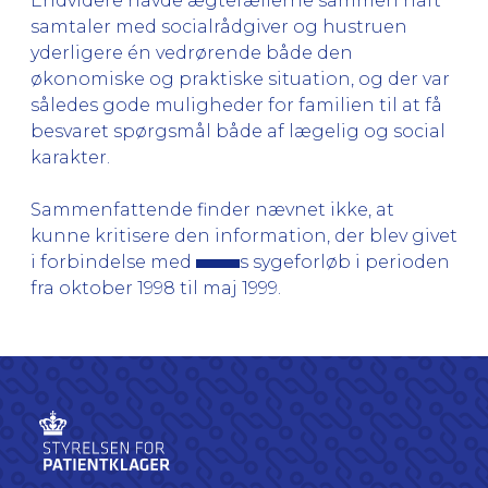
Endvidere havde ægtefællerne sammen haft
samtaler med socialrådgiver og hustruen
yderligere én vedrørende både den
økonomiske og praktiske situation, og der var
således gode muligheder for familien til at få
besvaret spørgsmål både af lægelig og social
karakter.
Sammenfattende finder nævnet ikke, at
kunne kritisere den information, der blev givet
i forbindelse med
s sygeforløb i perioden
fra oktober 1998 til maj 1999.