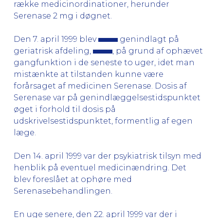
række medicinordinationer, herunder
Serenase 2 mg i døgnet.
Den 7. april 1999 blev
genindlagt på
geriatrisk afdeling,
, på grund af ophævet
gangfunktion i de seneste to uger, idet man
mistænkte at tilstanden kunne være
forårsaget af medicinen Serenase. Dosis af
Serenase var på genindlæggelsestidspunktet
øget i forhold til dosis på
udskrivelsestidspunktet, formentlig af egen
læge.
Den 14. april 1999 var der psykiatrisk tilsyn med
henblik på eventuel medicinændring. Det
blev foreslået at ophøre med
Serenasebehandlingen.
En uge senere, den 22. april 1999 var der i