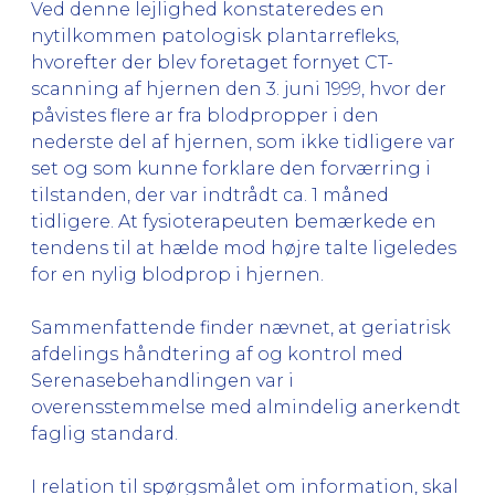
Ved denne lejlighed konstateredes en
nytilkommen patologisk plantarrefleks,
hvorefter der blev foretaget fornyet CT-
scanning af hjernen den 3. juni 1999, hvor der
påvistes flere ar fra blodpropper i den
nederste del af hjernen, som ikke tidligere var
set og som kunne forklare den forværring i
tilstanden, der var indtrådt ca. 1 måned
tidligere. At fysioterapeuten bemærkede en
tendens til at hælde mod højre talte ligeledes
for en nylig blodprop i hjernen.
Sammenfattende finder nævnet, at geriatrisk
afdelings håndtering af og kontrol med
Serenasebehandlingen var i
overensstemmelse med almindelig anerkendt
faglig standard.
I relation til spørgsmålet om information, skal