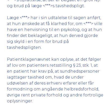
og brud på læge <***>s tavshedspligt.
Læge <***> har i sin udtalelse til sagen anført,
at hun ønskede at få klarhed for, om <***> ville
have en henvisning til en psykolog, og at hun
finder det beklageligt, at hun derved gjorde
sig skyld i en form for brud på
tavshedspligten.
Patientklagenævnet kan oplyse, at det følger
af lov om patienters retsstilling § 23, stk. 1, at
en patient har krav på, at sundhedspersoner
iagttager tavshed om, hvad de under
udøvelsen af deres erhverv erfarer eller får
formodning om angående helbredsforhold,
øvrige rent private forhold og andre fortrolige
oplysninger.