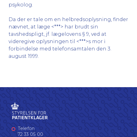
psykolog.
Da der er tale om en helbredsoplysning, finder
nævnet, at læge <***> har brudt sin
tavshedspligt, jf. lægelovens § 9, ved at
videregive oplysningen til <***>s mor i
forbindelse med telefonsamtalen den 3.
august 1999.
Telefon
72 33 05 00