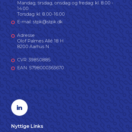
Mandag, tirsdag, onsdag og fredag: kl. 8.00 -
14.00
Torsdag: kl. 8.00-16.00
E-mail: stpk@stpk.dk
Adresse
Olof Palmes Allé 18 H
8200 Aarhus N
CVR: 39850885
EAN: 5798000363670
Følg os på LinkedIn
Linkedin profil
Nyttige Links