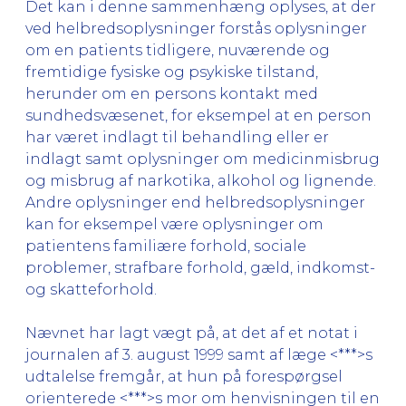
Det kan i denne sammenhæng oplyses, at der
ved helbredsoplysninger forstås oplysninger
om en patients tidligere, nuværende og
fremtidige fysiske og psykiske tilstand,
herunder om en persons kontakt med
sundhedsvæsenet, for eksempel at en person
har været indlagt til behandling eller er
indlagt samt oplysninger om medicinmisbrug
og misbrug af narkotika, alkohol og lignende.
Andre oplysninger end helbredsoplysninger
kan for eksempel være oplysninger om
patientens familiære forhold, sociale
problemer, strafbare forhold, gæld, indkomst-
og skatteforhold.
Nævnet har lagt vægt på, at det af et notat i
journalen af 3. august 1999 samt af læge <***>s
udtalelse fremgår, at hun på forespørgsel
orienterede <***>s mor om henvisningen til en