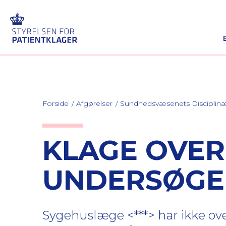
Forside
Afgørelser
Sundhedsvæsenets Discipli
KLAGE OVER
UNDERSØGEL
Sygehuslæge <***> har ikke ove