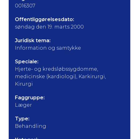
0016307
Offentliggørelsesdato:
søndag den 19. marts 2000
Juridisk tema:
Information og samtykke
Speciale:
Hjerte- og kredsløbssygdomme,
medicinske (kardiologi), Karkirurgi,
Kirurgi
Faggruppe:
Læger
Type:
Behandling