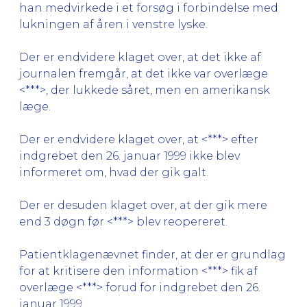
han medvirkede i et forsøg i forbindelse med
lukningen af åren i venstre lyske.
Der er endvidere klaget over, at det ikke af
journalen fremgår, at det ikke var overlæge
<***>, der lukkede såret, men en amerikansk
læge.
Der er endvidere klaget over, at <***> efter
indgrebet den 26. januar 1999 ikke blev
informeret om, hvad der gik galt.
Der er desuden klaget over, at der gik mere
end 3 døgn før <***> blev reopereret.
Patientklagenævnet finder, at der er grundlag
for at kritisere den information <***> fik af
overlæge <***> forud for indgrebet den 26.
januar 1999.