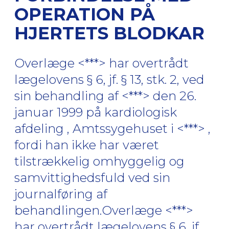
OPERATION PÅ
HJERTETS BLODKAR
Overlæge <***> har overtrådt
lægelovens § 6, jf. § 13, stk. 2, ved
sin behandling af <***> den 26.
januar 1999 på kardiologisk
afdeling , Amtssygehuset i <***> ,
fordi han ikke har været
tilstrækkelig omhyggelig og
samvittighedsfuld ved sin
journalføring af
behandlingen.Overlæge <***>
har overtrådt lægelovens § 6, jf.