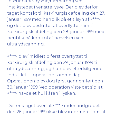
(pseudoaneurysme/hæmatom) ved
instikstedet i venstre lyske. Der blev derfor
taget kontakt til karkirurgisk afdeling den 27.
januar 1999 med henblik på et tilsyn af <***>,
og det blev besluttet at overflytte ham til
karkirurgisk afdeling den 28. januar 1999 med
henblik på kontrol af hævelsen ved
ultralydscanning.
<***> blev imidlertid først overflyttet til
karkirurgisk afdeling den 29. januar 1999 til
ultralydscanning, og han blev efterfølgende
indstillet til operation samme dag.
Operationen blev dog først gennemført den
30. januar 1999. Ved operation viste det sig, at
<***> havde et hul i åren i lysken.
Der er klaget over, at <***> inden indgrebet
den 26. januar 1999 ikke blev informeret om, at