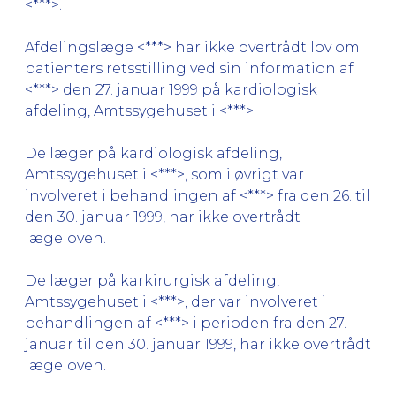
<***>.
Afdelingslæge <***> har ikke overtrådt lov om
patienters retsstilling ved sin information af
<***> den 27. januar 1999 på kardiologisk
afdeling, Amtssygehuset i <***>.
De læger på kardiologisk afdeling,
Amtssygehuset i <***>, som i øvrigt var
involveret i behandlingen af <***> fra den 26. til
den 30. januar 1999, har ikke overtrådt
lægeloven.
De læger på karkirurgisk afdeling,
Amtssygehuset i <***>, der var involveret i
behandlingen af <***> i perioden fra den 27.
januar til den 30. januar 1999, har ikke overtrådt
lægeloven.