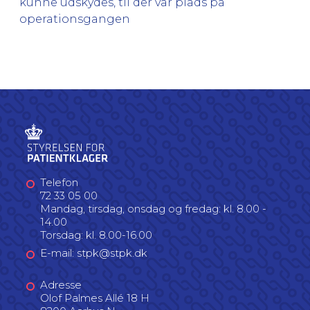
kunne udskydes, til der var plads på
operationsgangen
Telefon
72 33 05 00
Mandag, tirsdag, onsdag og fredag: kl. 8.00 -
14.00
Torsdag: kl. 8.00-16.00
E-mail: stpk@stpk.dk
Adresse
Olof Palmes Allé 18 H