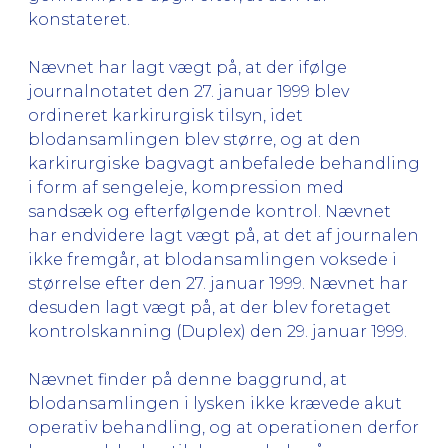
konstateret.
Nævnet har lagt vægt på, at der ifølge
journalnotatet den 27. januar 1999 blev
ordineret karkirurgisk tilsyn, idet
blodansamlingen blev større, og at den
karkirurgiske bagvagt anbefalede behandling
i form af sengeleje, kompression med
sandsæk og efterfølgende kontrol. Nævnet
har endvidere lagt vægt på, at det af journalen
ikke fremgår, at blodansamlingen voksede i
størrelse efter den 27. januar 1999. Nævnet har
desuden lagt vægt på, at der blev foretaget
kontrolskanning (Duplex) den 29. januar 1999.
Nævnet finder på denne baggrund, at
blodansamlingen i lysken ikke krævede akut
operativ behandling, og at operationen derfor