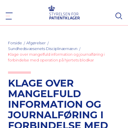
Forside
Afgørelser
Sundhedsvæsenets Disciplinærnævn
Klage over mangelfuld information og journalføring i
forbindelse med operation på hjertets blodkar
KLAGE OVER
MANGELFULD
INFORMATION OG
JOURNALFØRING I
FORBINDELSE MED