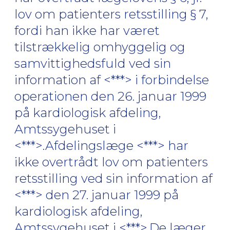
lov om patienters retsstilling § 7,
fordi han ikke har været
tilstrækkelig omhyggelig og
samvittighedsfuld ved sin
information af <***> i forbindelse
operationen den 26. januar 1999
på kardiologisk afdeling,
Amtssygehuset i
<***>.Afdelingslæge <***> har
ikke overtrådt lov om patienters
retsstilling ved sin information af
<***> den 27. januar 1999 på
kardiologisk afdeling,
Amtssygehuset i <***>.De læger