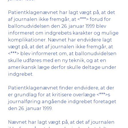
Patientklagenævnet har lagt vægt på, at det
af journalen ikke fremgår, at <***> forud for
ballonudvidelsen den 26. januar 1999 blev
informeret om indgrebets karakter og mulige
komplikationer. Nævnet har endvidere lagt
vægt på, at det af journalen ikke fremgår, at
<***> blev informeret om, at ballonudvidelsen
skulle udføres med en ny teknik, og at en
amerikansk læge derfor skulle deltage under
indgrebet.
Patientklagenævnet finder endvidere, at der
er grundlag for at kritisere overlæge <***>s
journalføring angående indgrebet foretaget
den 26. januar 1999.
Nævnet har lagt vægt på, at det af journalen