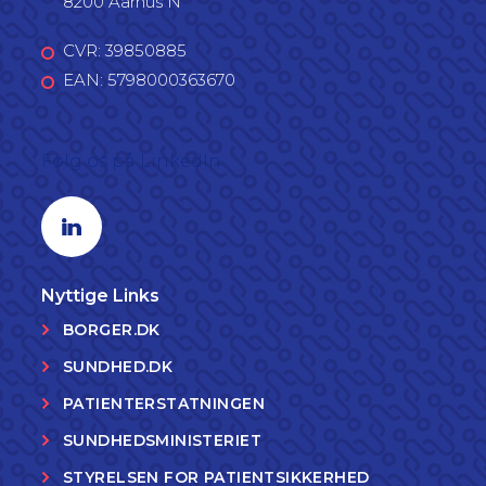
8200 Aarhus N
CVR: 39850885
EAN: 5798000363670
Følg os på LinkedIn
Linkedin profil
Nyttige Links
BORGER.DK
SUNDHED.DK
PATIENTERSTATNINGEN
SUNDHEDSMINISTERIET
STYRELSEN FOR PATIENTSIKKERHED