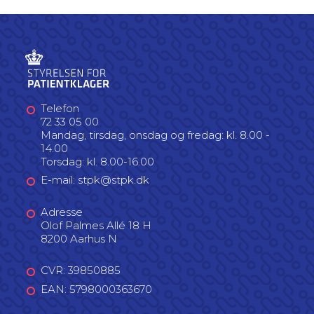
Telefon
72 33 05 00
Mandag, tirsdag, onsdag og fredag: kl. 8.00 -
14.00
Torsdag: kl. 8.00-16.00
E-mail: stpk@stpk.dk
Adresse
Olof Palmes Allé 18 H
8200 Aarhus N
CVR: 39850885
EAN: 5798000363670