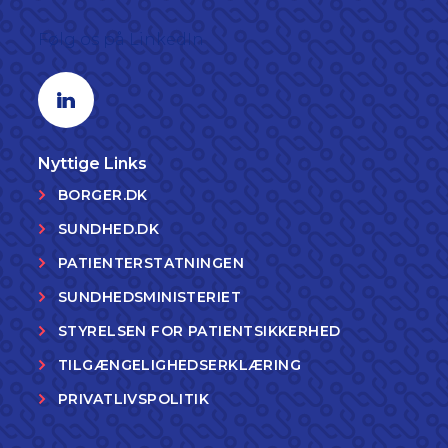
Følg os på LinkedIn
Linkedin profil
Nyttige Links
BORGER.DK
SUNDHED.DK
PATIENTERSTATNINGEN
SUNDHEDSMINISTERIET
STYRELSEN FOR PATIENTSIKKERHED
TILGÆNGELIGHEDSERKLÆRING
PRIVATLIVSPOLITIK