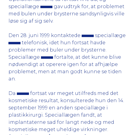
speciallæge
gav udtryk for, at problemet
med bulen under brysterne sandsynligvis ville
løse sig af sig selv.
Den 28. juni 1999 kontaktede
speciallæge
telefonisk, idet hun fortsat havde
problemer med buler under brysterne.
Speciallæge
fortalte, at det kunne blive
nødvendigt at operere igen for at afhjælpe
problemet, men at man godt kunne se tiden
an.
Da
fortsat var meget utilfreds med det
kosmetiske resultat, konsulterede hun den 14.
september 1999 en anden speciallæge i
plastikkirurgi. Speciallægen fandt, at
implantaterne sad for langt nede og med
kosmetiske meget uheldige virkninger.