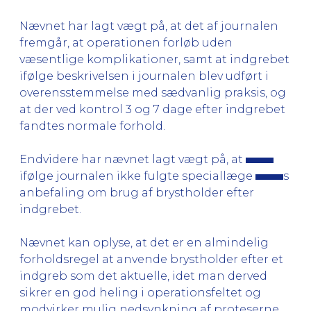
Nævnet har lagt vægt på, at det af journalen
fremgår, at operationen forløb uden
væsentlige komplikationer, samt at indgrebet
ifølge beskrivelsen i journalen blev udført i
overensstemmelse med sædvanlig praksis, og
at der ved kontrol 3 og 7 dage efter indgrebet
fandtes normale forhold.
Endvidere har nævnet lagt vægt på, at
ifølge journalen ikke fulgte speciallæge
s
anbefaling om brug af brystholder efter
indgrebet.
Nævnet kan oplyse, at det er en almindelig
forholdsregel at anvende brystholder efter et
indgreb som det aktuelle, idet man derved
sikrer en god heling i operationsfeltet og
modvirker mulig nedsynkning af proteserne,