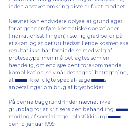
inden arvævet omkring disse er fuldt modnet.
Nævnet kan endvidere oplyse, at grundlaget
for at gennemføre kosmetiske operationer
(indikationsstillingen) i særlig grad beror på
et skøn, og at det utilfredsstillende kosmetiske
resultat ikke har forbindelse med valg af
protesetype, men må betragtes som en
hændelig, om end sjældent forekommende
komplikation, selv når det tages i betragtning,
at
ikke fulgte special-læge
s
anbefalinger om brug af brystholder.
På denne baggrund finder nævnet ikke
grundlag for at kritisere den behandling,
modtog af speciallæge i plastikkirurgi
den 15. januar 1999.