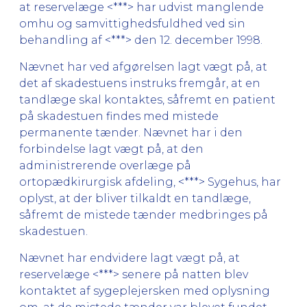
at reservelæge <***> har udvist manglende
omhu og samvittighedsfuldhed ved sin
behandling af <***> den 12. december 1998.
Nævnet har ved afgørelsen lagt vægt på, at
det af skadestuens instruks fremgår, at en
tandlæge skal kontaktes, såfremt en patient
på skadestuen findes med mistede
permanente tænder. Nævnet har i den
forbindelse lagt vægt på, at den
administrerende overlæge på
ortopædkirurgisk afdeling, <***> Sygehus, har
oplyst, at der bliver tilkaldt en tandlæge,
såfremt de mistede tænder medbringes på
skadestuen.
Nævnet har endvidere lagt vægt på, at
reservelæge <***> senere på natten blev
kontaktet af sygeplejersken med oplysning