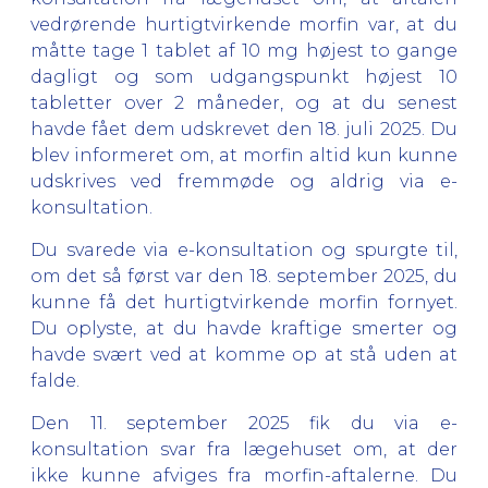
vedrørende hurtigtvirkende morfin var, at du
måtte tage 1 tablet af 10 mg højest to gange
dagligt og som udgangspunkt højest 10
tabletter over 2 måneder, og at du senest
havde fået dem udskrevet den 18. juli 2025. Du
blev informeret om, at morfin altid kun kunne
udskrives ved fremmøde og aldrig via e-
konsultation.
Du svarede via e-konsultation og spurgte til,
om det så først var den 18. september 2025, du
kunne få det hurtigtvirkende morfin fornyet.
Du oplyste, at du havde kraftige smerter og
havde svært ved at komme op at stå uden at
falde.
Den 11. september 2025 fik du via e-
konsultation svar fra lægehuset om, at der
ikke kunne afviges fra morfin-aftalerne. Du