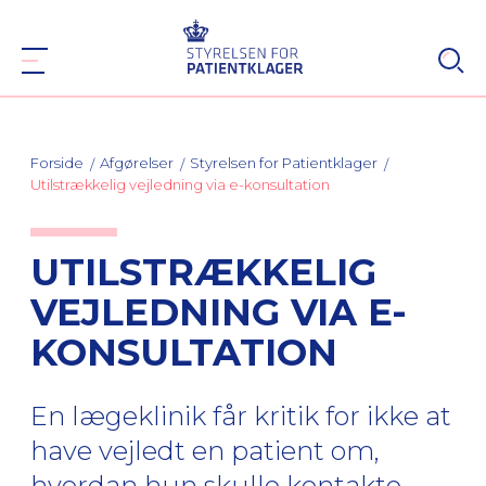
Forside
Afgørelser
Styrelsen for Patientklager
Utilstrækkelig vejledning via e-konsultation
UTILSTRÆKKELIG
VEJLEDNING VIA E-
KONSULTATION
En lægeklinik får kritik for ikke at
have vejledt en patient om,
hvordan hun skulle kontakte