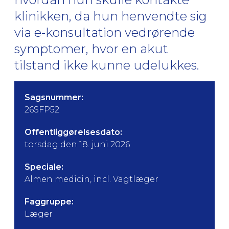
klinikken, da hun henvendte sig
via e-konsultation vedrørende
symptomer, hvor en akut
tilstand ikke kunne udelukkes.
Sagsnummer:
26SFP52
Offentliggørelsesdato:
torsdag den 18. juni 2026
Speciale:
Almen medicin, incl. Vagtlæger
Faggruppe:
Læger