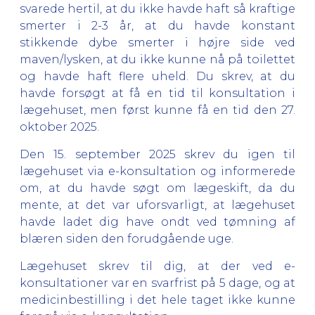
svarede hertil, at du ikke havde haft så kraftige
smerter i 2-3 år, at du havde konstant
stikkende dybe smerter i højre side ved
maven/lysken, at du ikke kunne nå på toilettet
og havde haft flere uheld. Du skrev, at du
havde forsøgt at få en tid til konsultation i
lægehuset, men først kunne få en tid den 27.
oktober 2025.
Den 15. september 2025 skrev du igen til
lægehuset via e-konsultation og informerede
om, at du havde søgt om lægeskift, da du
mente, at det var uforsvarligt, at lægehuset
havde ladet dig have ondt ved tømning af
blæren siden den forudgående uge.
Lægehuset skrev til dig, at der ved e-
konsultationer var en svarfrist på 5 dage, og at
medicinbestilling i det hele taget ikke kunne