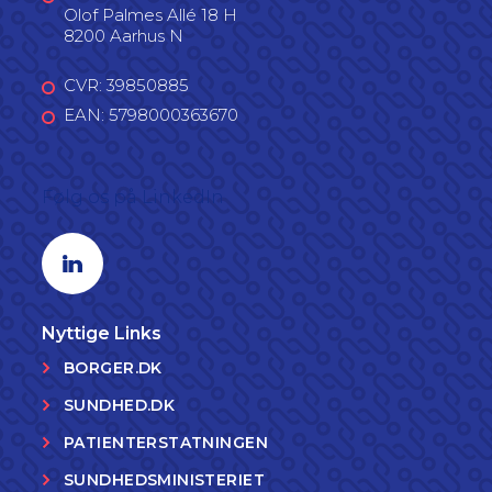
Olof Palmes Allé 18 H
8200 Aarhus N
CVR: 39850885
EAN: 5798000363670
Følg os på LinkedIn
Linkedin profil
Nyttige Links
BORGER.DK
SUNDHED.DK
PATIENTERSTATNINGEN
SUNDHEDSMINISTERIET