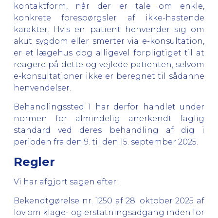
kontaktform, når der er tale om enkle,
konkrete forespørgsler af ikke-hastende
karakter. Hvis en patient henvender sig om
akut sygdom eller smerter via e-konsultation,
er et lægehus dog alligevel forpligtiget til at
reagere på dette og vejlede patienten, selvom
e-konsultationer ikke er beregnet til sådanne
henvendelser.
Behandlingssted 1 har derfor handlet under
normen for almindelig anerkendt faglig
standard ved deres behandling af dig i
perioden fra den 9. til den 15. september 2025.
Regler
Vi har afgjort sagen efter:
Bekendtgørelse nr. 1250 af 28. oktober 2025 af
lov om klage- og erstatningsadgang inden for