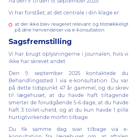
fra den 9. til den 15. september 2025.
Vi har forstået, at det centrale i din klage er:
at der ikke blev reageret relevant og tilstrækkeligt
på dine henvendelser via e-konsultation.
Sagsfremstilling
Vi har brugt oplysningerne i journalen, hvis vi
ikke har skrevet andet.
Den 9. september 2025 kontaktede du
Behandlingssted 1 via e-konsultation. Du var
på dette tidspunkt 47 år gammel, og du skrev
til lægehuset, at du havde haft tiltagende
smerter de forudgående 5-6 dage, at du havde
haft 3 toilet-uheld, og at du kun havde 1 pille
hurtigtvirkende morfin tilbage.
Du fik samme dag svar tilbage via e-
konsultation fra lægehuset om, at aftalen