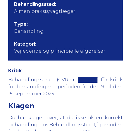
Behandlingssted:
Almen praksis/vagtlæger
Type:
Behandling
Kategori:
Vejledende og principielle afgørelser
Kritik
Behandlingssted 1 (CVR.nr: ██████) får kritik
for behandlingen i perioden fra den 9. til den
15. september 2025.
Klagen
Du har klaget over, at du ikke fik en korrekt
behandling hos Behandlingssted 1, i perioden