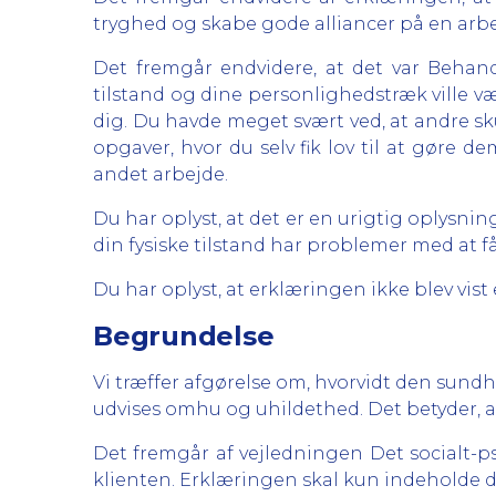
tryghed og skabe gode alliancer på en arbe
Det fremgår endvidere, at det var Behand
tilstand og dine personlighedstræk ville vær
dig. Du havde meget svært ved, at andre s
opgaver, hvor du selv fik lov til at gøre
andet arbejde.
Du har oplyst, at det er en urigtig oplysnin
din fysiske tilstand har problemer med at 
Du har oplyst, at erklæringen ikke blev vis
Begrundelse
Vi træffer afgørelse om, hvorvidt den sund
udvises omhu og uhildethed. Det betyder, at
Det fremgår af vejledningen Det socialt-
klienten. Erklæringen skal kun indeholde de