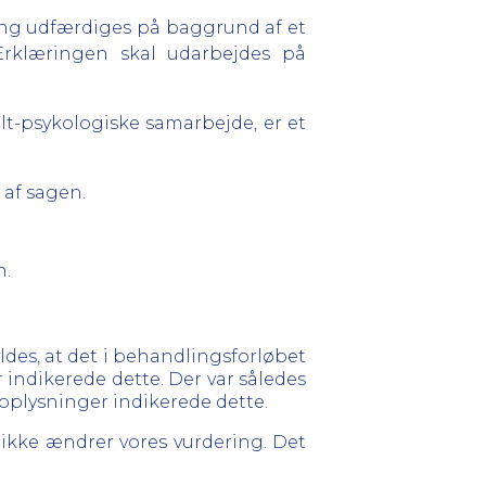
ring udfærdiges på baggrund af et
 Erklæringen skal udarbejdes på
ialt-psykologiske samarbejde, er et
 af sagen.
n.
ldes, at det i behandlingsforløbet
 indikerede dette. Der var således
e oplysninger indikerede dette.
ikke ændrer vores vurdering. Det