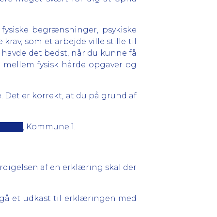
 fysiske begrænsninger, psykiske
av, som et arbejde ville stille til
 havde det bedst, når du kunne få
le mellem fysisk hårde opgaver og
. Det er korrekt, at du på grund af
l ██████, Kommune 1.
rdigelsen af en erklæring skal der
gå et udkast til erklæringen med