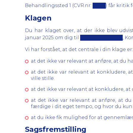
Behandlingssted 1 (CVR.nr: ████) får kritik 
Klagen
Du har klaget over, at der ikke blev udvi
januar 2025 om dig til █████████████, K
Vi har forstået, at det centrale i din klage er:
at det ikke var relevant at anføre, at d
at det ikke var relevant at konkludere, 
ville stille.
at det ikke var relevant at konkludere, 
at det ikke var relevant at anføre, at d
færdige i dit eget tempo, og hvor du kun
at du ikke fik mulighed for at gennemlæ
Sagsfremstilling