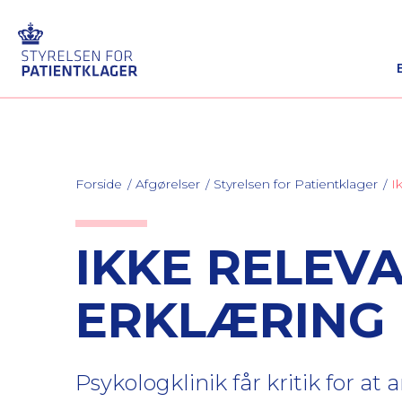
Forside
Afgørelser
Styrelsen for Patientklager
I
IKKE RELEV
ERKLÆRING
Psykologklinik får kritik for at 