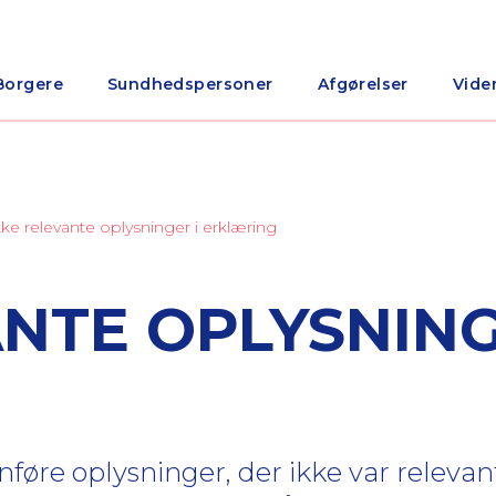
Borgere
Sundhedspersoner
Afgørelser
Vide
kke relevante oplysninger i erklæring
ANTE OPLYSNING
anføre oplysninger, der ikke var relevan