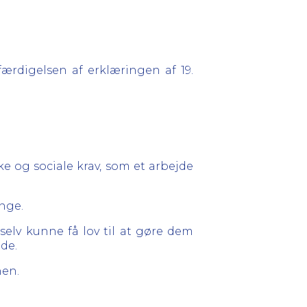
ærdigelsen af erklæringen af 19.
ke og sociale krav, som et arbejde
ænge.
selv kunne få lov til at gøre dem
de.
nen.