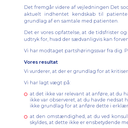
Det fremgår videre af vejledningen Det so
aktuelt indhentet kendskab til patient
grundlag af en samtale med patienten.
Det er vores opfattelse, at de tidsfrister 
udtryk for, hvad der sædvanligvis kan forve
Vi har modtaget partshøringssvar fra dig. 
Vores resultat
Vi vurderer, at der er grundlag for at kriti
Vi har lagt vægt på:
at det ikke var relevant at anføre, at d
ikke var observeret, at du havde nedsat h
ikke grundlag for at anføre dette i erklæ
at den omstændighed, at du ved konsult
skyldes, at dette ikke er ensbetydende m