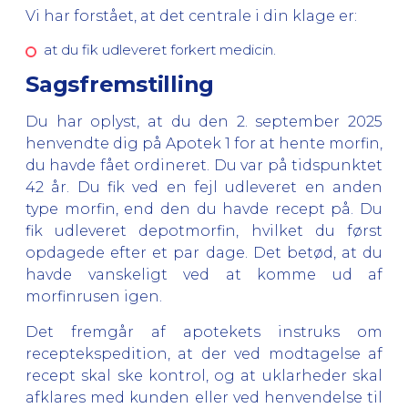
Vi har forstået, at det centrale i din klage er:
at du fik udleveret forkert medicin.
Sagsfremstilling
Du har oplyst, at du den 2. september 2025
henvendte dig på Apotek 1 for at hente morfin,
du havde fået ordineret. Du var på tidspunktet
42 år. Du fik ved en fejl udleveret en anden
type morfin, end den du havde recept på. Du
fik udleveret depotmorfin, hvilket du først
opdagede efter et par dage. Det betød, at du
havde vanskeligt ved at komme ud af
morfinrusen igen.
Det fremgår af apotekets instruks om
receptekspedition, at der ved modtagelse af
recept skal ske kontrol, og at uklarheder skal
afklares med kunden eller ved henvendelse til