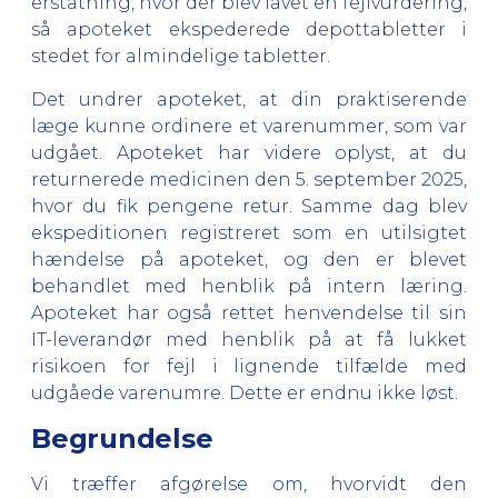
erstatning, hvor der blev lavet en fejlvurdering,
så apoteket ekspederede depottabletter i
stedet for almindelige tabletter.
Det undrer apoteket, at din praktiserende
læge kunne ordinere et varenummer, som var
udgået. Apoteket har videre oplyst, at du
returnerede medicinen den 5. september 2025,
hvor du fik pengene retur. Samme dag blev
ekspeditionen registreret som en utilsigtet
hændelse på apoteket, og den er blevet
behandlet med henblik på intern læring.
Apoteket har også rettet henvendelse til sin
IT-leverandør med henblik på at få lukket
risikoen for fejl i lignende tilfælde med
udgåede varenumre. Dette er endnu ikke løst.
Begrundelse
Vi træffer afgørelse om, hvorvidt den