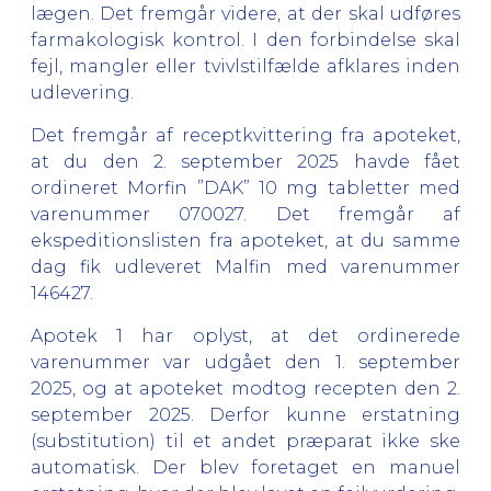
lægen. Det fremgår videre, at der skal udføres
farmakologisk kontrol. I den forbindelse skal
fejl, mangler eller tvivlstilfælde afklares inden
udlevering.
Det fremgår af receptkvittering fra apoteket,
at du den 2. september 2025 havde fået
ordineret Morfin ”DAK” 10 mg tabletter med
varenummer 070027. Det fremgår af
ekspeditionslisten fra apoteket, at du samme
dag fik udleveret Malfin med varenummer
146427.
Apotek 1 har oplyst, at det ordinerede
varenummer var udgået den 1. september
2025, og at apoteket modtog recepten den 2.
september 2025. Derfor kunne erstatning
(substitution) til et andet præparat ikke ske
automatisk. Der blev foretaget en manuel