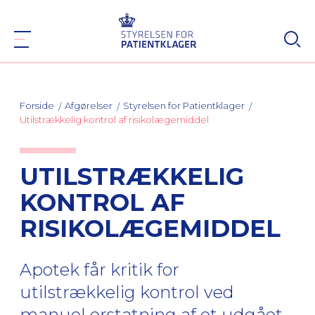
Forside
Afgørelser
Styrelsen for Patientklager
Utilstrækkelig kontrol af risikolægemiddel
UTILSTRÆKKELIG
KONTROL AF
RISIKOLÆGEMIDDEL
Apotek får kritik for
utilstrækkelig kontrol ved
manuel erstatning af et udgået