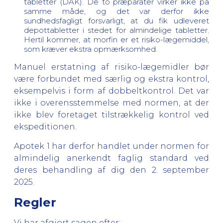
tabletter (DAK). De to præparater virker ikke på
samme måde, og det var derfor ikke
sundhedsfagligt forsvarligt, at du fik udleveret
depottabletter i stedet for almindelige tabletter.
Hertil kommer, at morfin er et risiko-lægemiddel,
som kræver ekstra opmærksomhed.
Manuel erstatning af risiko-lægemidler bør
være forbundet med særlig og ekstra kontrol,
eksempelvis i form af dobbeltkontrol. Det var
ikke i overensstemmelse med normen, at der
ikke blev foretaget tilstrækkelig kontrol ved
ekspeditionen.
Apotek 1 har derfor handlet under normen for
almindelig anerkendt faglig standard ved
deres behandling af dig den 2. september
2025.
Regler
Vi har afgjort sagen efter: