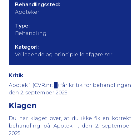
Behandlingssted:
Apoteker
Type:
Behandling
Kategori:
Vejledende og principielle afgørelser
Kritik
Apotek 1 (CVR.nr: █) får kritik for behandlingen
den 2. september 2025.
Klagen
Du har klaget over, at du ikke fik en korrekt
behandling på Apotek 1, den 2. september
2025.