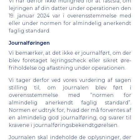
Vi har derfor ikke mulighed for at fastslå, om
lejringen af din datter under operationen den
19. januar 2024 var i overensstemmelse med
eller under normen for almindelig anerkendt
faglig standard.
Journalføringen
Vi bemærker, at det ikke er journalført, om der
blev foretaget lejringscheck eller sikret øre-
friholdelse og aflastning under operationen.
Vi tager derfor ved vores vurdering af sagen
stilling til, om journalen blev ført i
overensstemmelse med ”normen for
almindelig anerkendt faglig standard”.
Normen er udtryk for, hvad der må forventes af
en almindelig god journalføring, og svarer til
kravene i journalføringsbekendtgørelsen.
Journalen skal indeholde de oplysninger, der