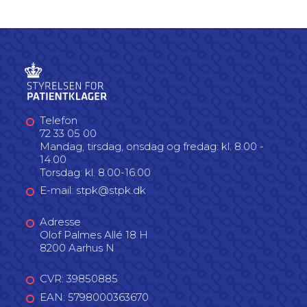
Telefon
72 33 05 00
Mandag, tirsdag, onsdag og fredag: kl. 8.00 -
14.00
Torsdag: kl. 8.00-16.00
E-mail: stpk@stpk.dk
Adresse
Olof Palmes Allé 18 H
8200 Aarhus N
CVR: 39850885
EAN: 5798000363670