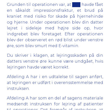
Grunden til operationen var, at ███ havde fået
en såkaldt impressionsfraktur, et brud på
kraniet med risiko for skade på hjernehinde
og hjerne. Under operationen blev din datter
lejret i sideleje med højre side op, hvor
indgrebet blev foretaget. Efter operationen
blev der observeret en rød blist under venstre
øre, som blev smurt med E-vitamin.
Du skriver i klagen, at lejringsskaden på din
datters venstre øre kunne være undgået, hvis
lejringen havde været korrekt.
Afdeling A har i en udtalelse til sagen anført,
at lejringen er udført i overensstemmelse med
instruksen.
Afdeling A har som en del af sagens materiale
medsendt instruksen for lejring af patienter
til operationer. Det fremgår af instruksen, at