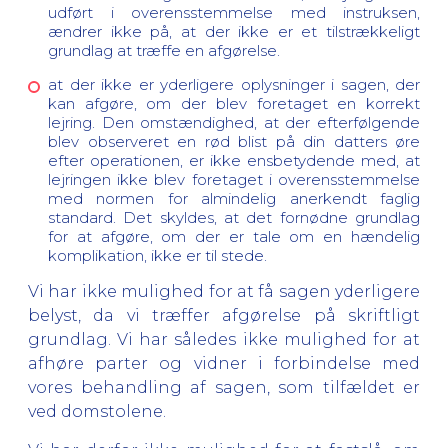
udført i overensstemmelse med instruksen,
ændrer ikke på, at der ikke er et tilstrækkeligt
grundlag at træffe en afgørelse.
at der ikke er yderligere oplysninger i sagen, der
kan afgøre, om der blev foretaget en korrekt
lejring. Den omstændighed, at der efterfølgende
blev observeret en rød blist på din datters øre
efter operationen, er ikke ensbetydende med, at
lejringen ikke blev foretaget i overensstemmelse
med normen for almindelig anerkendt faglig
standard. Det skyldes, at det fornødne grundlag
for at afgøre, om der er tale om en hændelig
komplikation, ikke er til stede.
Vi har ikke mulighed for at få sagen yderligere
belyst, da vi træffer afgørelse på skriftligt
grundlag. Vi har således ikke mulighed for at
afhøre parter og vidner i forbindelse med
vores behandling af sagen, som tilfældet er
ved domstolene.