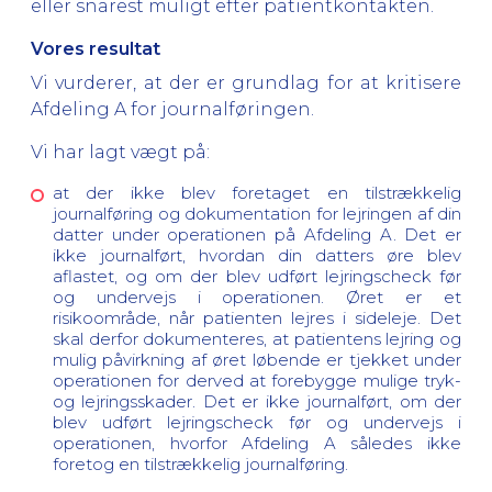
eller snarest muligt efter patientkontakten.
Vores resultat
Vi vurderer, at der er grundlag for at kritisere
Afdeling A for journalføringen.
Vi har lagt vægt på:
at der ikke blev foretaget en tilstrækkelig
journalføring og dokumentation for lejringen af din
datter under operationen på Afdeling A. Det er
ikke journalført, hvordan din datters øre blev
aflastet, og om der blev udført lejringscheck før
og undervejs i operationen. Øret er et
risikoområde, når patienten lejres i sideleje. Det
skal derfor dokumenteres, at patientens lejring og
mulig påvirkning af øret løbende er tjekket under
operationen for derved at forebygge mulige tryk-
og lejringsskader. Det er ikke journalført, om der
blev udført lejringscheck før og undervejs i
operationen, hvorfor Afdeling A således ikke
foretog en tilstrækkelig journalføring.