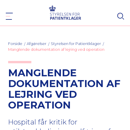
Forside
Afgørelser
Styrelsen for Patientklager
Manglende dokumentation af lejring ved operation
MANGLENDE
DOKUMENTATION AF
LEJRING VED
OPERATION
Hospital får kritik for