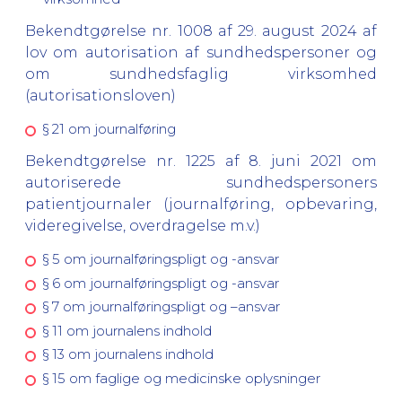
Bekendtgørelse nr. 1008 af 29. august 2024 af
lov om autorisation af sundhedspersoner og
om sundhedsfaglig virksomhed
(autorisationsloven)
§ 21 om journalføring
Bekendtgørelse nr. 1225 af 8. juni 2021 om
autoriserede sundhedspersoners
patientjournaler (journalføring, opbevaring,
videregivelse, overdragelse m.v.)
§ 5 om journalføringspligt og -ansvar
§ 6 om journalføringspligt og -ansvar
§ 7 om journalføringspligt og –ansvar
§ 11 om journalens indhold
§ 13 om journalens indhold
§ 15 om faglige og medicinske oplysninger