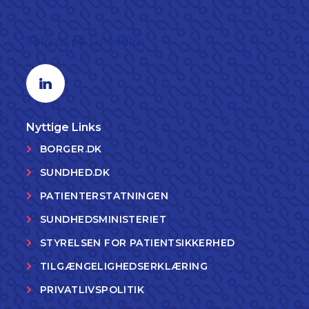
Følg os på LinkedIn
Linkedin profil
Nyttige Links
BORGER.DK
SUNDHED.DK
PATIENTERSTATNINGEN
SUNDHEDSMINISTERIET
STYRELSEN FOR PATIENTSIKKERHED
TILGÆNGELIGHEDSERKLÆRING
PRIVATLIVSPOLITIK