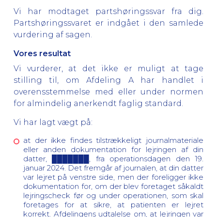
Vi har modtaget partshøringssvar fra dig.
Partshøringssvaret er indgået i den samlede
vurdering af sagen.
Vores resultat
Vi vurderer, at det ikke er muligt at tage
stilling til, om Afdeling A har handlet i
overensstemmelse med eller under normen
for almindelig anerkendt faglig standard.
Vi har lagt vægt på:
at der ikke findes tilstrækkeligt journalmateriale
eller anden dokumentation for lejringen af din
datter, ███████, fra operationsdagen den 19.
januar 2024. Det fremgår af journalen, at din datter
var lejret på venstre side, men der foreligger ikke
dokumentation for, om der blev foretaget såkaldt
lejringscheck før og under operationen, som skal
foretages for at sikre, at patienten er lejret
korrekt. Afdelingens udtalelse om, at lejringen var