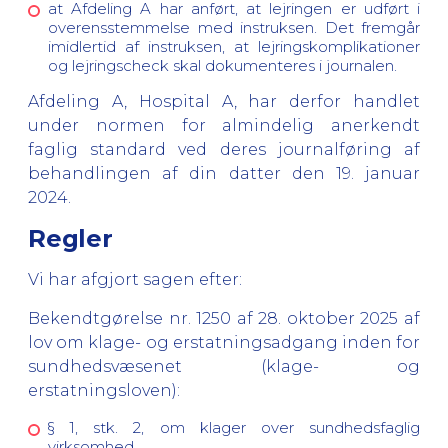
at Afdeling A har anført, at lejringen er udført i
overensstemmelse med instruksen. Det fremgår
imidlertid af instruksen, at lejringskomplikationer
og lejringscheck skal dokumenteres i journalen.
Afdeling A, Hospital A, har derfor handlet
under normen for almindelig anerkendt
faglig standard ved deres journalføring af
behandlingen af din datter den 19. januar
2024.
Regler
Vi har afgjort sagen efter:
Bekendtgørelse nr. 1250 af 28. oktober 2025 af
lov om klage- og erstatningsadgang inden for
sundhedsvæsenet (klage- og
erstatningsloven):
§ 1, stk. 2, om klager over sundhedsfaglig
virksomhed