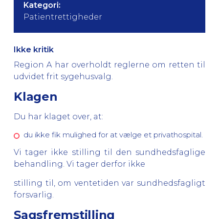
Kategori:
Patientrettigheder
Ikke kritik
Region A har overholdt reglerne om retten til
udvidet frit sygehusvalg.
Klagen
Du har klaget over, at:
du ikke fik mulighed for at vælge et privathospital.
Vi tager ikke stilling til den sundhedsfaglige
behandling. Vi tager derfor ikke
stilling til, om ventetiden var sundhedsfagligt
forsvarlig.
Sagsfremstilling