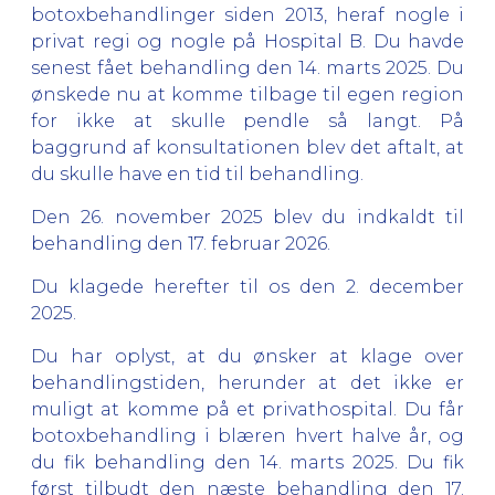
botoxbehandlinger siden 2013, heraf nogle i
privat regi og nogle på Hospital B. Du havde
senest fået behandling den 14. marts 2025. Du
ønskede nu at komme tilbage til egen region
for ikke at skulle pendle så langt. På
baggrund af konsultationen blev det aftalt, at
du skulle have en tid til behandling.
Den 26. november 2025 blev du indkaldt til
behandling den 17. februar 2026.
Du klagede herefter til os den 2. december
2025.
Du har oplyst, at du ønsker at klage over
behandlingstiden, herunder at det ikke er
muligt at komme på et privathospital. Du får
botoxbehandling i blæren hvert halve år, og
du fik behandling den 14. marts 2025. Du fik
først tilbudt den næste behandling den 17.