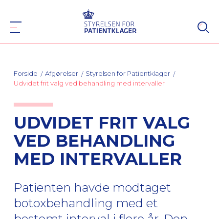
Forside
Afgørelser
Styrelsen for Patientklager
Udvidet frit valg ved behandling med intervaller
UDVIDET FRIT VALG
VED BEHANDLING
MED INTERVALLER
Patienten havde modtaget
botoxbehandling med et
bestemt interval i flere år. Den