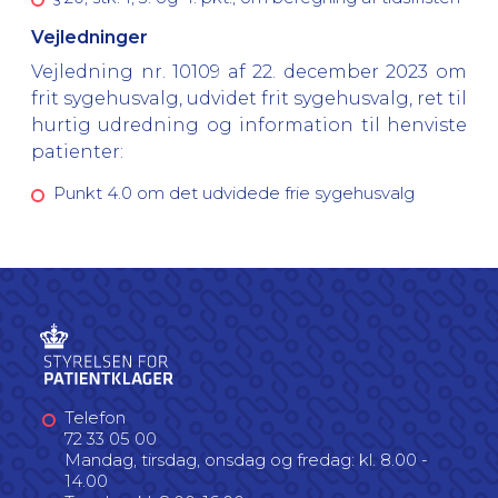
Vejledninger
Vejledning nr. 10109 af 22. december 2023 om
frit sygehusvalg, udvidet frit sygehusvalg, ret til
hurtig udredning og information til henviste
patienter:
Punkt 4.0 om det udvidede frie sygehusvalg
Telefon
72 33 05 00
Mandag, tirsdag, onsdag og fredag: kl. 8.00 -
14.00