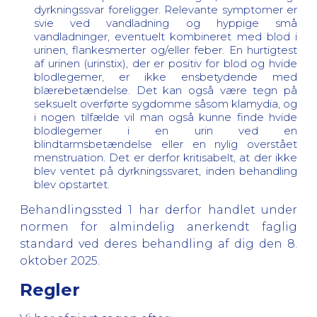
dyrkningssvar foreligger. Relevante symptomer er
svie ved vandladning og hyppige små
vandladninger, eventuelt kombineret med blod i
urinen, flankesmerter og/eller feber. En hurtigtest
af urinen (urinstix), der er positiv for blod og hvide
blodlegemer, er ikke ensbetydende med
blærebetændelse. Det kan også være tegn på
seksuelt overførte sygdomme såsom klamydia, og
i nogen tilfælde vil man også kunne finde hvide
blodlegemer i en urin ved en
blindtarmsbetændelse eller en nylig overstået
menstruation. Det er derfor kritisabelt, at der ikke
blev ventet på dyrkningssvaret, inden behandling
blev opstartet.
Behandlingssted 1 har derfor handlet under
normen for almindelig anerkendt faglig
standard ved deres behandling af dig den 8.
oktober 2025.
Regler