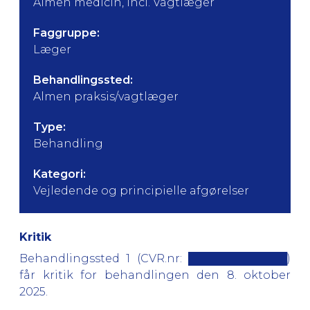
Almen medicin, incl. Vagtlæger
Faggruppe:
Læger
Behandlingssted:
Almen praksis/vagtlæger
Type:
Behandling
Kategori:
Vejledende og principielle afgørelser
Kritik
Behandlingssted 1 (CVR.nr: █████████████)
får kritik for behandlingen den 8. oktober
2025.