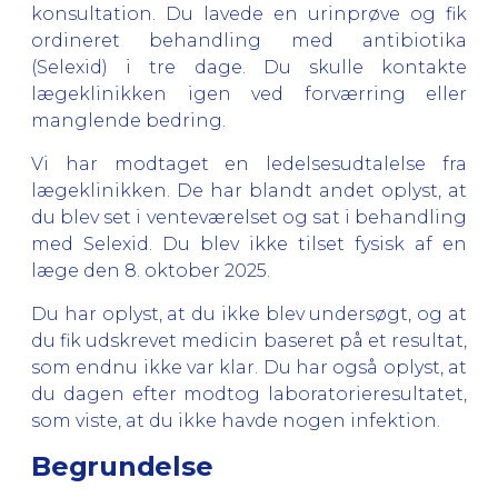
konsultation. Du lavede en urinprøve og fik
ordineret behandling med antibiotika
(Selexid) i tre dage. Du skulle kontakte
lægeklinikken igen ved forværring eller
manglende bedring.
Vi har modtaget en ledelsesudtalelse fra
lægeklinikken. De har blandt andet oplyst, at
du blev set i venteværelset og sat i behandling
med Selexid. Du blev ikke tilset fysisk af en
læge den 8. oktober 2025.
Du har oplyst, at du ikke blev undersøgt, og at
du fik udskrevet medicin baseret på et resultat,
som endnu ikke var klar. Du har også oplyst, at
du dagen efter modtog laboratorieresultatet,
som viste, at du ikke havde nogen infektion.
Begrundelse