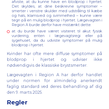
afviste, at du kunne have en blodprop i hjertet.
Det skyldes, at dine beskrevne symptomer –
smerter i venstre skulder med udstråling til kæbe
og hals, klamsved og svimmelhed – kunne være
tegn på en mulig blodprop i hjertet. Lægevagten i
Region A burde derfor have mistænkt dette.
at du burde have været visiteret til akut fysisk
vurdering, enten i lægevagtsregi eller på
sygehuset, da du udviste symptomer på mulig
blodprop i hjertet.
Kvinder har ofte mere diffuse symptomer på
blodprop i hjertet og udviser ikke
nødvendigvis de klassiske brystsmerter.
Lægevagten i Region A har derfor handlet
under normen for almindelig anerkendt
faglig standard ved deres behandling af dig
den 9. marts 2025.
Regler