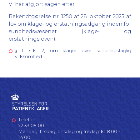
Vi har afgjort sagen efter:
Bekendtgørelse nr. 1250 af 28. oktober 2025 af
lov om klage- og erstatningsadgang inden for
sundhedsvæsenet (klage- og
erstatningsloven):
§ 1, stk. 2, om klager over sundhedsfaglig
virksomhed
Telefon
72 33 05 00
Mandag, tirsdag, onsdag og fredag: kl. 8.00 -
14.00