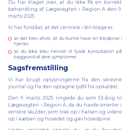
Du har klaget over, at du ikke fik en korrekt
behandling af Lægevagten i Region A den 9.
marts 2025.
Vi har forstået, at det centrale i din klage er:
at det blev afvist, at du kunne have en blodprop i
hjertet.
at du ikke blev henvist til fysisk konsultation på
baggrund af dine symptomer.
Sagsfremstilling
Vi har brugt oplysningerne fra den skrevne
journal og fra den optagne lydfil fra opkaldet.
Den 9. marts 2025 ringede du som 53-årig til
Lægevagten i Region A, da du havde smerter i
venstre skulder, som trak op i halsen og videre
op i kæben og hovedet og gav hovedpine.