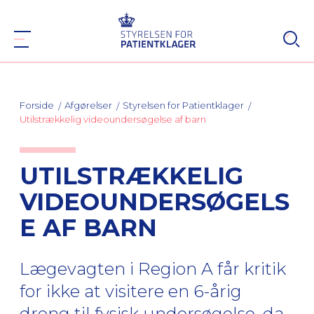
Forside
Afgørelser
Styrelsen for Patientklager
Utilstrækkelig videoundersøgelse af barn
UTILSTRÆKKELIG
VIDEOUNDERSØGELS
E AF BARN
Lægevagten i Region A får kritik
for ikke at visitere en 6-årig
dreng til fysisk undersøgelse, da