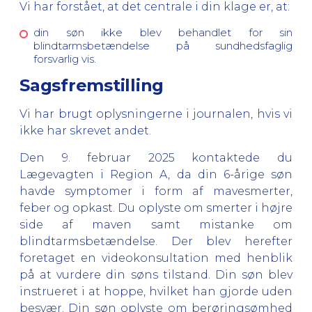
Vi har forstået, at det centrale i din klage er, at:
din søn ikke blev behandlet for sin
blindtarmsbetændelse på sundhedsfaglig
forsvarlig vis.
Sagsfremstilling
Vi har brugt oplysningerne i journalen, hvis vi
ikke har skrevet andet.
Den 9. februar 2025 kontaktede du
Lægevagten i Region A, da din 6-årige søn
havde symptomer i form af mavesmerter,
feber og opkast. Du oplyste om smerter i højre
side af maven samt mistanke om
blindtarmsbetændelse. Der blev herefter
foretaget en videokonsultation med henblik
på at vurdere din søns tilstand. Din søn blev
instrueret i at hoppe, hvilket han gjorde uden
besvær. Din søn oplyste om berøringsømhed