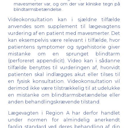
mavesmerter var, og om der var kliniske tegn på
blindtarmsbetændelse.
Videokonsultation kan i sjældne tilfælde
anvendes som supplement til lægevagtens
vurdering af en patient med mavesmerter. Det
kan eksempelvis være relevant i tilfælde, hvor
patientens symptomer og sygehistorie giver
mistanke om en sprunget blindtarm
(perforeret appendicit). Video kan i sådanne
tilfælde benyttes til vurderingen af, hvorvidt
patienten skal indlægges akut eller tilses til
en fysisk konsultation. Videokonsultation vil
derimod ikke være tilstrækkelig til at udelukke
en mistanke om blindtarmsbetændelse eller
anden behandlingskrævende tilstand.
Lægevagten i Region A har derfor handlet
under normen for almindelig anerkendt
faglig standard ved deres behandling af din