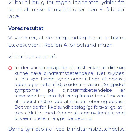
Vi har til brug for sagen indhentet lydfiler fra
de telefoniske konsultationer den 9. februar
2025.
Vores resultat
Vi vurderer, at der er grundlag for at kritisere
Lægevagten i Region A for behandlingen.
Vi har lagt vægt på:
at der var grundlag for at mistænke, at din søn
kunne have blindtarmsbetændelse. Det skyldes,
at din søn havde symptomer i form af opkast,
feber og smerter i højre side af maven. De typiske
symptomer på blindtarmsbetændelse er
mavesmerter, som flytter sig fra midten af maven
til nederst i højre side af maven, feber og opkast.
Det var derfor ikke sundhedsfagligt forsvarligt, at I
blev afsluttet med råd om at tage ny kontakt ved
forværring eller manglende bedring.
Børns symptomer ved blindtarmsbetændelse