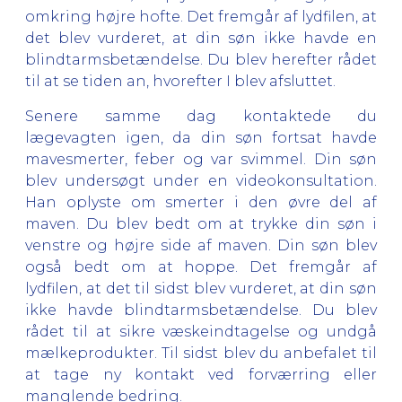
omkring højre hofte. Det fremgår af lydfilen, at
det blev vurderet, at din søn ikke havde en
blindtarmsbetændelse. Du blev herefter rådet
til at se tiden an, hvorefter I blev afsluttet.
Senere samme dag kontaktede du
lægevagten igen, da din søn fortsat havde
mavesmerter, feber og var svimmel. Din søn
blev undersøgt under en videokonsultation.
Han oplyste om smerter i den øvre del af
maven. Du blev bedt om at trykke din søn i
venstre og højre side af maven. Din søn blev
også bedt om at hoppe. Det fremgår af
lydfilen, at det til sidst blev vurderet, at din søn
ikke havde blindtarmsbetændelse. Du blev
rådet til at sikre væskeindtagelse og undgå
mælkeprodukter. Til sidst blev du anbefalet til
at tage ny kontakt ved forværring eller
manglende bedring.