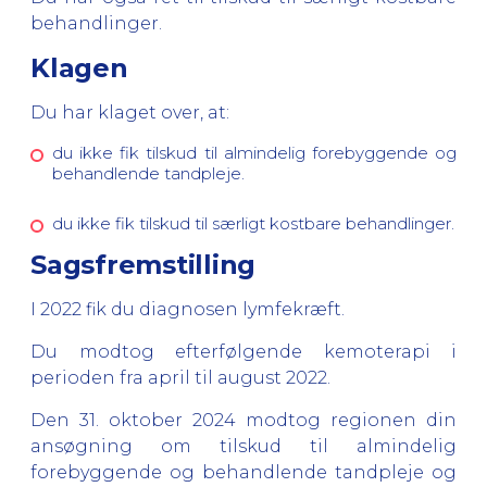
behandlinger.
Klagen
Du har klaget over, at:
du ikke fik tilskud til almindelig forebyggende og
behandlende tandpleje.
du ikke fik tilskud til særligt kostbare behandlinger.
Sagsfremstilling
I 2022 fik du diagnosen lymfekræft.
Du modtog efterfølgende kemoterapi i
perioden fra april til august 2022.
Den 31. oktober 2024 modtog regionen din
ansøgning om tilskud til almindelig
forebyggende og behandlende tandpleje og