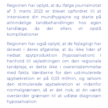
Regionen har oplyst, at du ifølge journalnotat
af 3. marts 2022 er blevet opfordret til at
intensivere din mundhygiejne og starte på
almindelige tandbehandlinger hos egen
tandlæge, da der ellers vil opstå
komplikationer.
Regionen har også oplyst, at de fejlagtigt har
skrevet i deres afgørelse, at du ikke lider af
nedsat spytproduktion (hyposalivation). I
henhold til vejledningen om den regionale
tandpleje, er dette ikke i overensstemmelse
med fakta. Værdierne for den ustimulerede
spytsekretion er på 0,03 ml/min, og selvom
den stimulerede spytsekretion er indenfor
normalgrænsen, så er det nok, at én værdi
overskrider grænsen til at udløse diagnosen
hyposalivation.