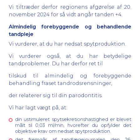
Vi tiltræder derfor regionens afgørelse af 20.
november 2024 for så vidt angår tanden +4.
Almindelig forebyggende og behandlende
tandpleje
Vi vurderer, at du har nedsat spytproduktion.
Vi vurderer også, at du har betydelige
tandproblemer. Du har derfor ret til
tilskud til almindelig og forebyggende
behandling fraset tandrodsrensninger,
der relaterer sig til din parodontitis.
Vi har lagt vægt på, at:
din ustimuleret spytsekretionshastighed er blevet
målt til 0,03 ml/min, hvorefter du opfylder det
objektive krav om nedsat spytproduktion.
det fremgår af tandlægejournalen den 26.