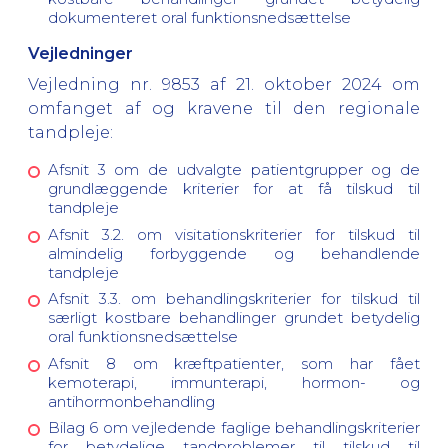
dokumenteret oral funktionsnedsættelse
Vejledninger
Vejledning nr. 9853 af 21. oktober 2024 om
omfanget af og kravene til den regionale
tandpleje:
Afsnit 3 om de udvalgte patientgrupper og de
grundlæggende kriterier for at få tilskud til
tandpleje
Afsnit 3.2. om visitationskriterier for tilskud til
almindelig forbyggende og behandlende
tandpleje
Afsnit 3.3. om behandlingskriterier for tilskud til
særligt kostbare behandlinger grundet betydelig
oral funktionsnedsættelse
Afsnit 8 om kræftpatienter, som har fået
kemoterapi, immunterapi, hormon- og
antihormonbehandling
Bilag 6 om vejledende faglige behandlingskriterier
for betydelige tandproblemer til tilskud til