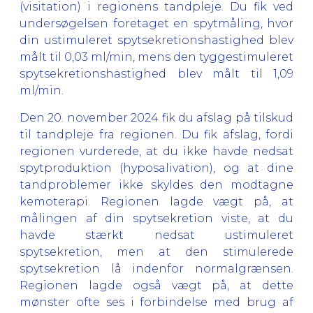
(visitation) i regionens tandpleje. Du fik ved
undersøgelsen foretaget en spytmåling, hvor
din ustimuleret spytsekretionshastighed blev
målt til 0,03 ml/min, mens den tyggestimuleret
spytsekretionshastighed blev målt til 1,09
ml/min.
Den 20. november 2024 fik du afslag på tilskud
til tandpleje fra regionen. Du fik afslag, fordi
regionen vurderede, at du ikke havde nedsat
spytproduktion (hyposalivation), og at dine
tandproblemer ikke skyldes den modtagne
kemoterapi. Regionen lagde vægt på, at
målingen af din spytsekretion viste, at du
havde stærkt nedsat ustimuleret
spytsekretion, men at den stimulerede
spytsekretion lå indenfor normalgrænsen.
Regionen lagde også vægt på, at dette
mønster ofte ses i forbindelse med brug af