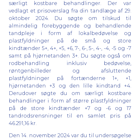
særligt kostbare behandlinger. Der var
vedlagt et prisoverslag fra din tandlæge af 29.
oktober 2024. Du søgte om tilskud til
almindelig forebyggende og behandlende
tandpleje i form af lokalbedøvelse og
plastfyldninger på de små og store
kindtænder 5+, 4+, +5, +6, 7-, 6-, 5-, 4-, -4, -5 og -7
samt på hjørnetanden 3+. Du søgte også om
rodbehandling inklusiv bedøvelse,
røntgenbilleder og afsluttende
plastfyldninger på fortænderne 1+, +1,
hjørnetanden +3 og den lille kindtand +4.
Derudover søgte du om særligt kostbare
behandlinger i form af større plastfyldninger
på de store kindtænder +7 og -6 og 17
tandrodsrensninger til en samlet pris på
46.291,16 kr.
Den 14. november 2024 var du til undersøgelse