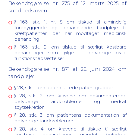
Bekendtgørelse nr. 275 af 12. marts 2025 af
sundhedsloven:
§ 166, stk. 1, nr. 5 om tilskud til almindelig
forebyggende og behandlende tandpleje til
kræftpatienter, der har modtaget medicinsk
behandling
§ 166, stk. 5, om tilskud til særligt kostbare
behandlinger som følge af betydelige orale
funktionsnedsættelser
Bekendtgørelse nr. 871 af 26. juni 2024 om
tandpleje:
§ 28, stk. 1, om de omfattede patientgrupper
§ 28, stk. 2, om kravene om dokumenterede
betydelige tandproblemer og nedsat
spytsekretion
§ 28, stk. 3, om patientens dokumentation af
betydelige tandproblemer
§ 28, stk. 4, om kravene til tilskud til særligt
kostbare behandlinger grundet betydelig