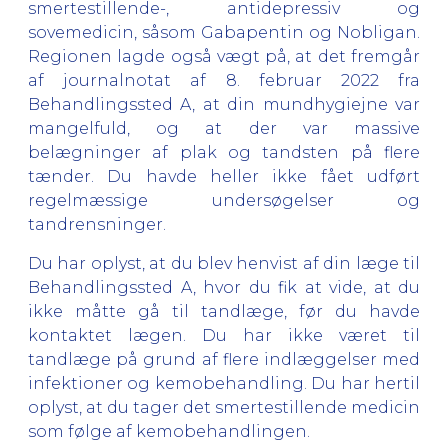
smertestillende-, antidepressiv og
sovemedicin, såsom Gabapentin og Nobligan.
Regionen lagde også vægt på, at det fremgår
af journalnotat af 8. februar 2022 fra
Behandlingssted A, at din mundhygiejne var
mangelfuld, og at der var massive
belægninger af plak og tandsten på flere
tænder. Du havde heller ikke fået udført
regelmæssige undersøgelser og
tandrensninger.
Du har oplyst, at du blev henvist af din læge til
Behandlingssted A, hvor du fik at vide, at du
ikke måtte gå til tandlæge, før du havde
kontaktet lægen. Du har ikke været til
tandlæge på grund af flere indlæggelser med
infektioner og kemobehandling. Du har hertil
oplyst, at du tager det smertestillende medicin
som følge af kemobehandlingen.