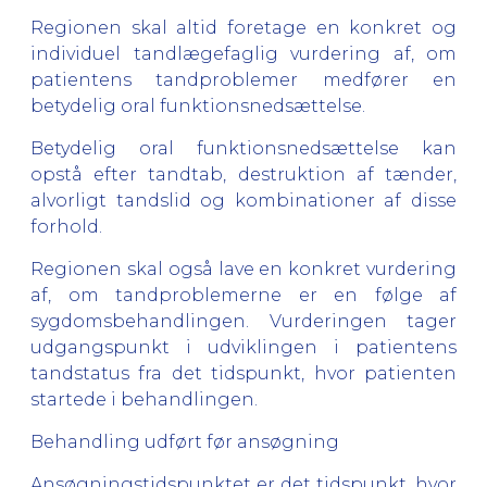
Regionen skal altid foretage en konkret og
individuel tandlægefaglig vurdering af, om
patientens tandproblemer medfører en
betydelig oral funktionsnedsættelse.
Betydelig oral funktionsnedsættelse kan
opstå efter tandtab, destruktion af tænder,
alvorligt tandslid og kombinationer af disse
forhold.
Regionen skal også lave en konkret vurdering
af, om tandproblemerne er en følge af
sygdomsbehandlingen. Vurderingen tager
udgangspunkt i udviklingen i patientens
tandstatus fra det tidspunkt, hvor patienten
startede i behandlingen.
Behandling udført før ansøgning
Ansøgningstidspunktet er det tidspunkt, hvor