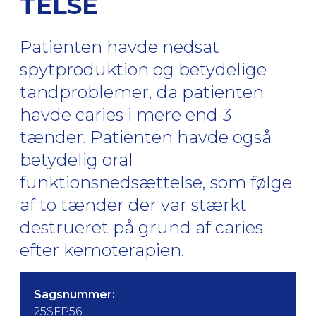
TELSE
Patienten havde nedsat
spytproduktion og betydelige
tandproblemer, da patienten
havde caries i mere end 3
tænder. Patienten havde også
betydelig oral
funktionsnedsættelse, som følge
af to tænder der var stærkt
destrueret på grund af caries
efter kemoterapien.
Sagsnummer:
25SFP56