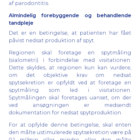
af parodontitis.
Almindelig forebyggende og behandlende
tandpleje
Det er en betingelse, at patienten har fået
påvist nedsat produktion af spyt.
Regionen skal foretage en spytmåling
(sialometri) i forbindelse med visitationen.
Dette skyldes, at regionen kun kan vurdere,
om det objektive krav om nedsat
spytsekretion er opfyldt ved at foretage en
spytmåling som led i visitationen.
Spytmålingen skal foretages uanset, om der
ved ansøgningen er medsendt
dokumentation for nedsat spytproduktion.
For at opfylde denne betingelse, skal enten
den målte ustimulerede spytsekretion være på
0,1 ml/min eller mindre, eller den målte