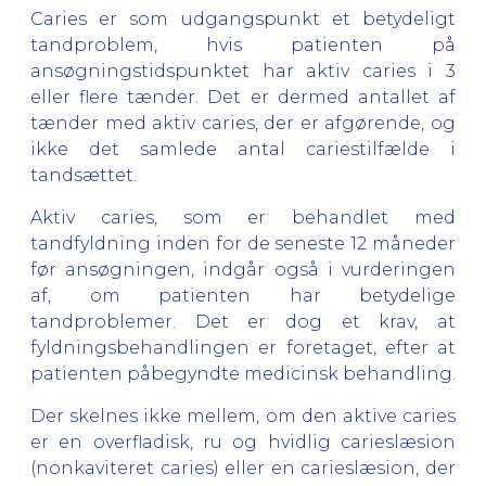
Caries er som udgangspunkt et betydeligt
tandproblem, hvis patienten på
ansøgningstidspunktet har aktiv caries i 3
eller flere tænder. Det er dermed antallet af
tænder med aktiv caries, der er afgørende, og
ikke det samlede antal cariestilfælde i
tandsættet.
Aktiv caries, som er behandlet med
tandfyldning inden for de seneste 12 måneder
før ansøgningen, indgår også i vurderingen
af, om patienten har betydelige
tandproblemer. Det er dog et krav, at
fyldningsbehandlingen er foretaget, efter at
patienten påbegyndte medicinsk behandling.
Der skelnes ikke mellem, om den aktive caries
er en overfladisk, ru og hvidlig carieslæsion
(nonkaviteret caries) eller en carieslæsion, der