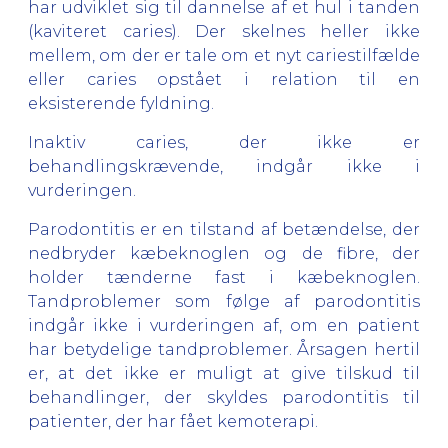
har udviklet sig til dannelse af et hul i tanden
(kaviteret caries). Der skelnes heller ikke
mellem, om der er tale om et nyt cariestilfælde
eller caries opstået i relation til en
eksisterende fyldning.
Inaktiv caries, der ikke er
behandlingskrævende, indgår ikke i
vurderingen.
Parodontitis er en tilstand af betændelse, der
nedbryder kæbeknoglen og de fibre, der
holder tænderne fast i kæbeknoglen.
Tandproblemer som følge af parodontitis
indgår ikke i vurderingen af, om en patient
har betydelige tandproblemer. Årsagen hertil
er, at det ikke er muligt at give tilskud til
behandlinger, der skyldes parodontitis til
patienter, der har fået kemoterapi.