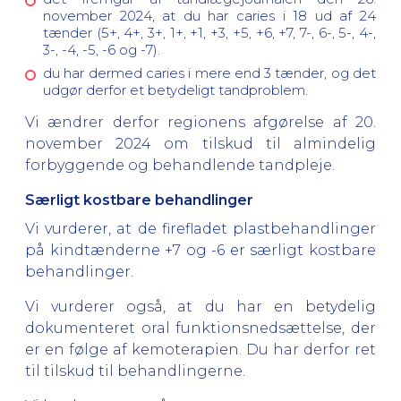
november 2024, at du har caries i 18 ud af 24
tænder (5+, 4+, 3+, 1+, +1, +3, +5, +6, +7, 7-, 6-, 5-, 4-,
3-, -4, -5, -6 og -7).
du har dermed caries i mere end 3 tænder, og det
udgør derfor et betydeligt tandproblem.
Vi ændrer derfor regionens afgørelse af 20.
november 2024 om tilskud til almindelig
forbyggende og behandlende tandpleje.
Særligt kostbare behandlinger
Vi vurderer, at de firefladet plastbehandlinger
på kindtænderne +7 og -6 er særligt kostbare
behandlinger.
Vi vurderer også, at du har en betydelig
dokumenteret oral funktionsnedsættelse, der
er en følge af kemoterapien. Du har derfor ret
til tilskud til behandlingerne.