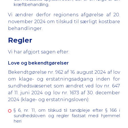
kræftbehandling.
Vi ændrer derfor regionens afgørelse af 20.
november 2024 om tilskud til særligt kostbare
behandlinger.
Regler
Vi har afgjort sagen efter:
Love og bekendtgørelser
Bekendtgørelse nr. 962 af 16. august 2024 af lov
om klage- og erstatningsadgang inden for
sundhedsvæsenet som ændret ved lov nr. 647
af 11. juni 2024 og lov nr. 1673 af 30. december
2024 (klage- og erstatningsloven):
§ 6, nr. 11, om tilskud til tandpleje efter § 166 i
sundhedsloven og regler fastsat med hjemmel
heri