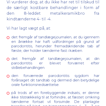
Vi vurderer dog, at du ikke har ret til tilskud til
de særligt kostbare behandlinger i form af
den 8-leddet metalkeramikbro fra
kindtænderne 4- til -4.
Vi har lagt vægt på, at:
det fremgår af tandlægejournalen, at du igennem
en årrække har haft udfordringer på grund af
parodontitis, herunder fremadskridende tab af
fæste, der holder tænderne fast i kæben.
det fremgår af tandlægejournalen, at din
parodontitis er blevet forværret efter
strålebehandlingen.
den forværrede parodontitis sygdom har
forårsaget dit tandtab og dermed den betydelige
orale funktionsnedsættelse.
på trods af en forebyggende indsats, er denne
ikke tilstrækkelig til at forhindre, at fæstet omkring
tænderne fortsat vil forsvinde. De planlagte