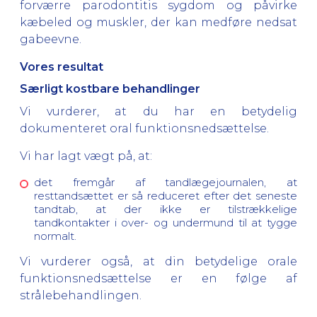
forværre parodontitis sygdom og påvirke
kæbeled og muskler, der kan medføre nedsat
gabeevne.
Vores resultat
Særligt kostbare behandlinger
Vi vurderer, at du har en betydelig
dokumenteret oral funktionsnedsættelse.
Vi har lagt vægt på, at:
det fremgår af tandlægejournalen, at
resttandsættet er så reduceret efter det seneste
tandtab, at der ikke er tilstrækkelige
tandkontakter i over- og undermund til at tygge
normalt.
Vi vurderer også, at din betydelige orale
funktionsnedsættelse er en følge af
strålebehandlingen.