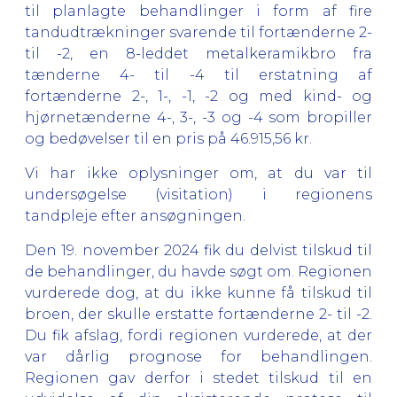
til planlagte behandlinger i form af fire
tandudtrækninger svarende til fortænderne 2-
til -2, en 8-leddet metalkeramikbro fra
tænderne 4- til -4 til erstatning af
fortænderne 2-, 1-, -1, -2 og med kind- og
hjørnetænderne 4-, 3-, -3 og -4 som bropiller
og bedøvelser til en pris på 46.915,56 kr.
Vi har ikke oplysninger om, at du var til
undersøgelse (visitation) i regionens
tandpleje efter ansøgningen.
Den 19. november 2024 fik du delvist tilskud til
de behandlinger, du havde søgt om. Regionen
vurderede dog, at du ikke kunne få tilskud til
broen, der skulle erstatte fortænderne 2- til -2.
Du fik afslag, fordi regionen vurderede, at der
var dårlig prognose for behandlingen.
Regionen gav derfor i stedet tilskud til en