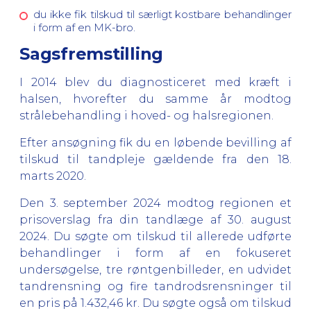
du ikke fik tilskud til særligt kostbare behandlinger
i form af en MK-bro.
Sagsfremstilling
I 2014 blev du diagnosticeret med kræft i
halsen, hvorefter du samme år modtog
strålebehandling i hoved- og halsregionen.
Efter ansøgning fik du en løbende bevilling af
tilskud til tandpleje gældende fra den 18.
marts 2020.
Den 3. september 2024 modtog regionen et
prisoverslag fra din tandlæge af 30. august
2024. Du søgte om tilskud til allerede udførte
behandlinger i form af en fokuseret
undersøgelse, tre røntgenbilleder, en udvidet
tandrensning og fire tandrodsrensninger til
en pris på 1.432,46 kr. Du søgte også om tilskud