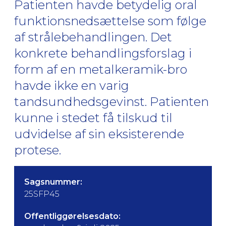
Patienten havde betydelig oral
funktionsnedsættelse som følge
af strålebehandlingen. Det
konkrete behandlingsforslag i
form af en metalkeramik-bro
havde ikke en varig
tandsundhedsgevinst. Patienten
kunne i stedet få tilskud til
udvidelse af sin eksisterende
protese.
Sagsnummer:
25SFP45
Offentliggørelsesdato: