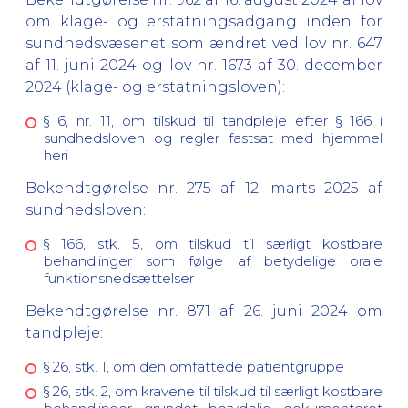
om klage- og erstatningsadgang inden for
sundhedsvæsenet som ændret ved lov nr. 647
af 11. juni 2024 og lov nr. 1673 af 30. december
2024 (klage- og erstatningsloven):
§ 6, nr. 11, om tilskud til tandpleje efter § 166 i
sundhedsloven og regler fastsat med hjemmel
heri
Bekendtgørelse nr. 275 af 12. marts 2025 af
sundhedsloven:
§ 166, stk. 5, om tilskud til særligt kostbare
behandlinger som følge af betydelige orale
funktionsnedsættelser
Bekendtgørelse nr. 871 af 26. juni 2024 om
tandpleje:
§ 26, stk. 1, om den omfattede patientgruppe
§ 26, stk. 2, om kravene til tilskud til særligt kostbare