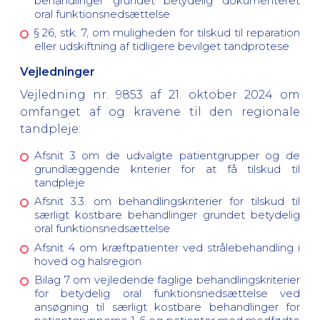
behandlinger grundet betydelig dokumenteret
oral funktionsnedsættelse
§ 26, stk. 7, om muligheden for tilskud til reparation
eller udskiftning af tidligere bevilget tandprotese
Vejledninger
Vejledning nr. 9853 af 21. oktober 2024 om
omfanget af og kravene til den regionale
tandpleje:
Afsnit 3 om de udvalgte patientgrupper og de
grundlæggende kriterier for at få tilskud til
tandpleje
Afsnit 3.3. om behandlingskriterier for tilskud til
særligt kostbare behandlinger grundet betydelig
oral funktionsnedsættelse
Afsnit 4 om kræftpatienter ved strålebehandling i
hoved og halsregion
Bilag 7 om vejledende faglige behandlingskriterier
for betydelig oral funktionsnedsættelse ved
ansøgning til særligt kostbare behandlinger for