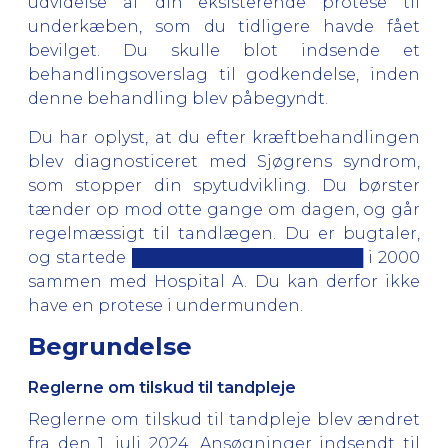
udvidelse af din eksisterende protese til
underkæben, som du tidligere havde fået
bevilget. Du skulle blot indsende et
behandlingsoverslag til godkendelse, inden
denne behandling blev påbegyndt.
Du har oplyst, at du efter kræftbehandlingen
blev diagnosticeret med Sjøgrens syndrom,
som stopper din spytudvikling. Du børster
tænder op mod otte gange om dagen, og går
regelmæssigt til tandlægen. Du er bugtaler,
og startede █████████████████████ i 2000
sammen med Hospital A. Du kan derfor ikke
have en protese i undermunden.
Begrundelse
Reglerne om tilskud til tandpleje
Reglerne om tilskud til tandpleje blev ændret
fra den 1. juli 2024. Ansøgninger indsendt til