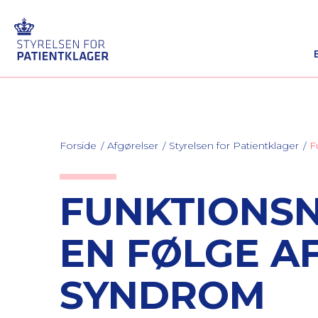
Forside
Afgørelser
Styrelsen for Patientklager
F
FUNKTIONS
EN FØLGE A
SYNDROM