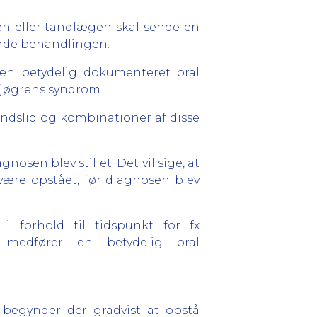
en eller tandlægen skal sende en
ynde behandlingen.
 en betydelig dokumenteret oral
Sjøgrens syndrom.
andslid og kombinationer af disse
sen blev stillet. Det vil sige, at
være opstået, før diagnosen blev
i forhold til tidspunkt for fx
 medfører en betydelig oral
 begynder der gradvist at opstå