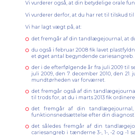
Vi vurderer også, at din betydelige orale f
Vi vurderer derfor, at du har ret til tilskud 
Vi har lagt vægt på, at:
det fremgår af din tandlægejournal, at 
du også i februar 2008 fik lavet plastfyld
et øget antal begyndende cariesangreb.
der i de efterfølgende år fra juli 2009 t
juli 2009, den 7. december 2010, den 21. 
mundtørheden var forværret.
det fremgår også af din tandlægejournal 
til trods for, at du i marts 2013 fik ordine
det fremgår af din tandlægejournal, 
funktionsnedsættelse efter din diagnost
det således fremgår af din tandlægejo
cariesangreb i tænderne 3-, 1-, -2 og -