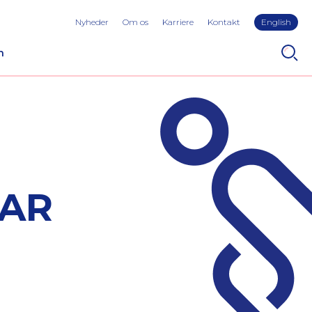
Nyheder
Om os
Karriere
Kontakt
English
n
VAR