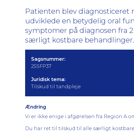
Patienten blev diagnosticeret
udviklede en betydelig oral f
symptomer på diagnosen fra 2008
særligt kostbare behandlinger.
Sagsnummer:
25SFP37
Juridisk tema:
Tilskud til tandpleje
Ændring
Vi er ikke enige i afgørelsen fra Region A om
Du har ret til tilskud til alle særligt kostb