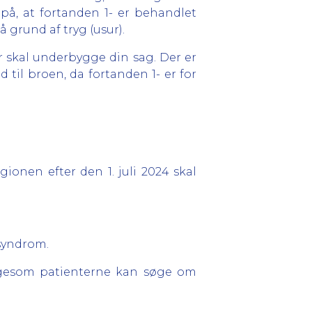
på, at fortanden 1- er behandlet
 grund af tryg (usur).
r skal underbygge din sag. Der er
til broen, da fortanden 1- er for
gionen efter den 1. juli 2024 skal
 syndrom.
ligesom patienterne kan søge om