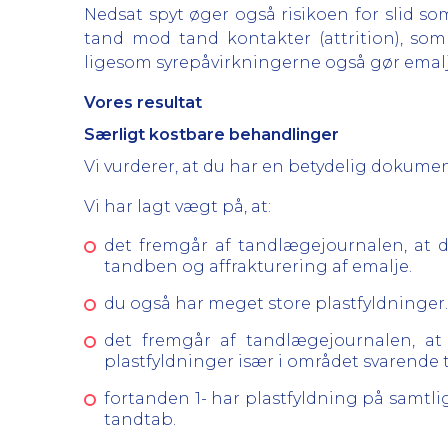
Nedsat spyt øger også risikoen for slid som
tand mod tand kontakter (attrition), so
ligesom syrepåvirkningerne også gør emalj
Vores resultat
Særligt kostbare behandlinger
Vi vurderer, at du har en betydelig dokume
Vi har lagt vægt på, at:
det fremgår af tandlægejournalen, at 
tandben og affrakturering af emalje.
du også har meget store plastfyldninger.
det fremgår af tandlægejournalen, a
plastfyldninger især i området svarende
fortanden 1- har plastfyldning på samtli
tandtab.