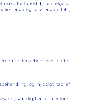
 risiko for tandslid, som følge af
raliserende og smørende effekt,
nderne i underkæben med blottet
gsbehandling og hyppigt tab af
bevaringsværdig, hvilket medfører