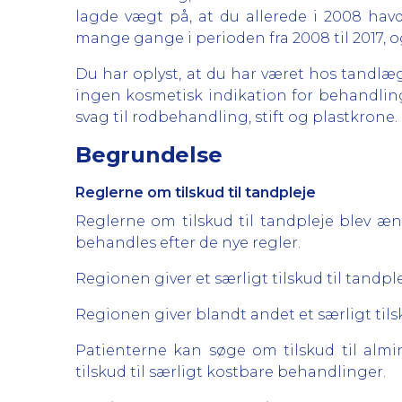
lagde vægt på, at du allerede i 2008 hav
mange gange i perioden fra 2008 til 2017, 
Du har oplyst, at du har været hos tandlæg
ingen kosmetisk indikation for behandling
svag til rodbehandling, stift og plastkrone.
Begrundelse
Reglerne om tilskud til tandpleje
Reglerne om tilskud til tandpleje blev ænd
behandles efter de nye regler.
Regionen giver et særligt tilskud til tandpl
Regionen giver blandt andet et særligt tils
Patienterne kan søge om tilskud til al
tilskud til særligt kostbare behandlinger.