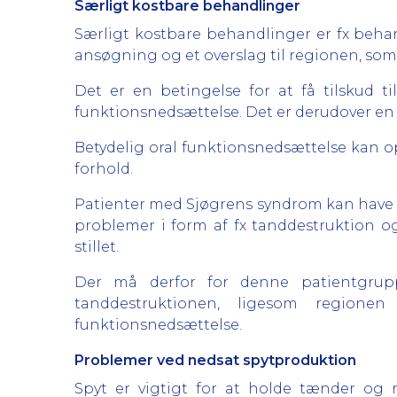
Særligt kostbare behandlinger
Særligt kostbare behandlinger er fx beha
ansøgning og et overslag til regionen, s
Det er en betingelse for at få tilskud 
funktionsnedsættelse. Det er derudover en 
Betydelig oral funktionsnedsættelse kan op
forhold.
Patienter med Sjøgrens syndrom kan have haf
problemer i form af fx tanddestruktion og
stillet.
Der må derfor for denne patientgruppe
tanddestruktionen, ligesom regione
funktionsnedsættelse.
Problemer ved nedsat spytproduktion
Spyt er vigtigt for at holde tænder og 