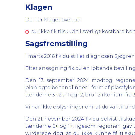
Klagen
Du har klaget over, at:
du ikke fik tilskud til særligt kostbare b
Sagsfremstilling
I marts 2016 fik du stillet diagnosen Sjøgre
Efter ansøgning fik du en løbende bevilling 
Den 17. september 2024 modtog regionen 
planlagte behandlinger i form af plastfyld
tænderne 3-, 2-, -1 og -2, bro i zirkonium fra 
Vi har ikke oplysninger om, at du var til un
Den 21. november 2024 fik du delvist tilsku
tænderne 6+ og 1+, ligesom regionen gav 
vurderede dog, at du ikke kunne få tilsk