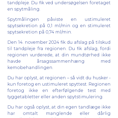
tandpleje. Du fik ved undersøgelsen foretaget
en spytmåling.
Spytmålingen påviste en ustimuleret
spytsekretion på 0,1 ml/min og en stimuleret
spytsekretion på 0,74 ml/min.
Den 14. november 2024 fik du afslag på tilskud
til tandpleje fra regionen. Du fik afslag, fordi
regionen vurderede, at din mundtørhed ikke
havde årsagssammenhæng med
kemobehandlingen.
Du har oplyst, at regionen – så vidt du husker -
kun foretog en ustimuleret spyttest. Regionen
foretog ikke en efterfølgende test med
tyggetabletter eller anden spytstimulering.
Du har også oplyst, at din egen tandlæge ikke
har omtalt manglende eller dårlig