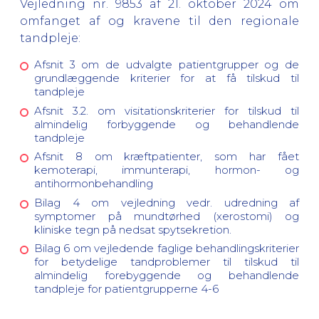
Vejledning nr. 9853 af 21. oktober 2024 om
omfanget af og kravene til den regionale
tandpleje:
Afsnit 3 om de udvalgte patientgrupper og de
grundlæggende kriterier for at få tilskud til
tandpleje
Afsnit 3.2. om visitationskriterier for tilskud til
almindelig forbyggende og behandlende
tandpleje
Afsnit 8 om kræftpatienter, som har fået
kemoterapi, immunterapi, hormon- og
antihormonbehandling
Bilag 4 om vejledning vedr. udredning af
symptomer på mundtørhed (xerostomi) og
kliniske tegn på nedsat spytsekretion.
Bilag 6 om vejledende faglige behandlingskriterier
for betydelige tandproblemer til tilskud til
almindelig forebyggende og behandlende
tandpleje for patientgrupperne 4-6