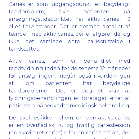
Caries er som udgangspunkt et betydeligt
tandproblem, hvis patienten på
ansøgningstidspunktet har aktiv caries i 3
eller flere tænder. Det er dermed antallet af
tænder med aktiv caries, der er afgørende, og
ikke det samlede antal cariestilfælde i
tandsættet.
Aktiv caries, som er behandlet med
tandfyldning inden for de seneste 12 måneder
før ansøgningen, indgår også i vurderingen
af, om patienten har betydelige
tandproblemer. Det er dog et krav, at
fyldningsbehandlingen er foretaget, efter at
patienten påbegyndte medicinsk behandling.
Der skelnes ikke mellem, om den aktive caries
er en overfladisk, ru og hvidlig carieslæsion
(nonkaviteret caries) eller en carieslæsion, der