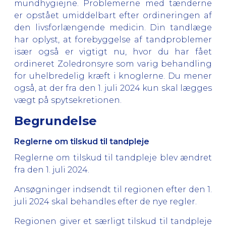
mundhygiejne. Problemerne med tænderne
er opstået umiddelbart efter ordineringen af
den livsforlængende medicin. Din tandlæge
har oplyst, at forebyggelse af tandproblemer
især også er vigtigt nu, hvor du har fået
ordineret Zoledronsyre som varig behandling
for uhelbredelig kræft i knoglerne. Du mener
også, at der fra den 1. juli 2024 kun skal lægges
vægt på spytsekretionen.
Begrundelse
Reglerne om tilskud til tandpleje
Reglerne om tilskud til tandpleje blev ændret
fra den 1. juli 2024.
Ansøgninger indsendt til regionen efter den 1.
juli 2024 skal behandles efter de nye regler.
Regionen giver et særligt tilskud til tandpleje