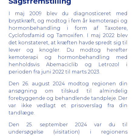
Sagsfremstilling
I maj 2009 blev du diagnosticeret med
brystkræft, og modtog i fem år kemoterapi og
hormonbehandling i form af Taxotere,
Cyclofosfamid og Tamoxifen. I maj 2022 blev
det konstateret, at kræften havde spredt sig til
lever og knogler. Du modtog herefter
kemoterapi og hormonbehandling med
henholdsvis Abemaciclib og Letrozol i
perioden fra juni 2022 til marts 2023.
Den 26. august 2024 modtog regionen din
ansøgning om tilskud til almindelig
forebyggende og behandlende tandpleje. Der
var ikke vedlagt et prisoverslag fra din
tandlæge.
Den 25. september 2024 var du til
undersøgelse (visitation) i regionens