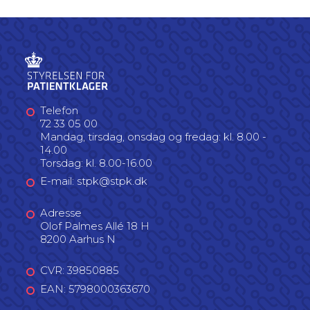
Telefon
72 33 05 00
Mandag, tirsdag, onsdag og fredag: kl. 8.00 -
14.00
Torsdag: kl. 8.00-16.00
E-mail: stpk@stpk.dk
Adresse
Olof Palmes Allé 18 H
8200 Aarhus N
CVR: 39850885
EAN: 5798000363670