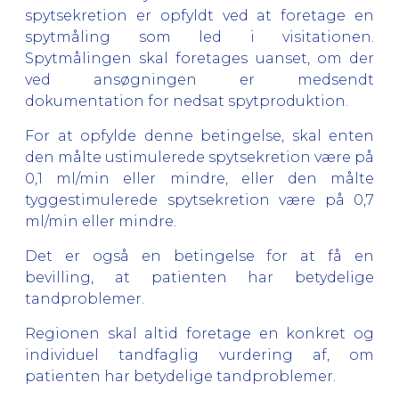
spytsekretion er opfyldt ved at foretage en
spytmåling som led i visitationen.
Spytmålingen skal foretages uanset, om der
ved ansøgningen er medsendt
dokumentation for nedsat spytproduktion.
For at opfylde denne betingelse, skal enten
den målte ustimulerede spytsekretion være på
0,1 ml/min eller mindre, eller den målte
tyggestimulerede spytsekretion være på 0,7
ml/min eller mindre.
Det er også en betingelse for at få en
bevilling, at patienten har betydelige
tandproblemer.
Regionen skal altid foretage en konkret og
individuel tandfaglig vurdering af, om
patienten har betydelige tandproblemer.