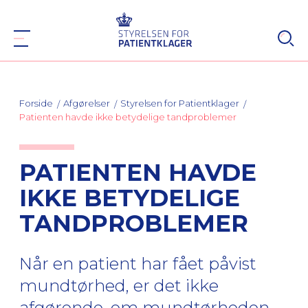
Forside
Afgørelser
Styrelsen for Patientklager
Patienten havde ikke betydelige tandproblemer
PATIENTEN HAVDE
IKKE BETYDELIGE
TANDPROBLEMER
Når en patient har fået påvist
mundtørhed, er det ikke
afgørende, om mundtørheden