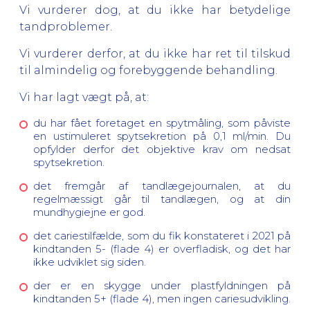
Vi vurderer dog, at du ikke har betydelige
tandproblemer.
Vi vurderer derfor, at du ikke har ret til tilskud
til almindelig og forebyggende behandling.
Vi har lagt vægt på, at:
du har fået foretaget en spytmåling, som påviste
en ustimuleret spytsekretion på 0,1 ml/min. Du
opfylder derfor det objektive krav om nedsat
spytsekretion.
det fremgår af tandlægejournalen, at du
regelmæssigt går til tandlægen, og at din
mundhygiejne er god.
det cariestilfælde, som du fik konstateret i 2021 på
kindtanden 5- (flade 4) er overfladisk, og det har
ikke udviklet sig siden.
der er en skygge under plastfyldningen på
kindtanden 5+ (flade 4), men ingen cariesudvikling.