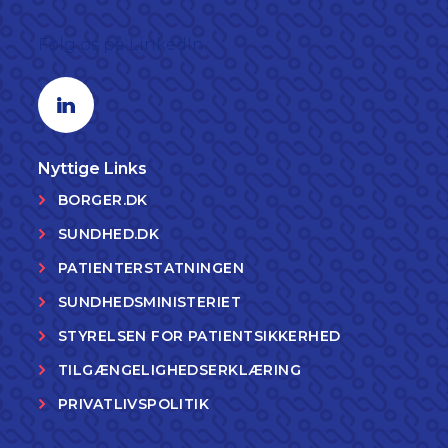
Følg os på LinkedIn
Linkedin profil
Nyttige Links
BORGER.DK
SUNDHED.DK
PATIENTERSTATNINGEN
SUNDHEDSMINISTERIET
STYRELSEN FOR PATIENTSIKKERHED
TILGÆNGELIGHEDSERKLÆRING
PRIVATLIVSPOLITIK