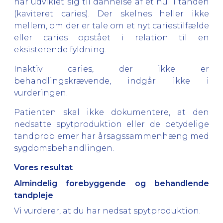
har udviklet sig til dannelse af et hul i tanden
(kaviteret caries). Der skelnes heller ikke
mellem, om der er tale om et nyt cariestilfælde
eller caries opstået i relation til en
eksisterende fyldning.
Inaktiv caries, der ikke er
behandlingskrævende, indgår ikke i
vurderingen.
Patienten skal ikke dokumentere, at den
nedsatte spytproduktion eller de betydelige
tandproblemer har årsagssammenhæng med
sygdomsbehandlingen.
Vores resultat
Almindelig forebyggende og behandlende
tandpleje
Vi vurderer, at du har nedsat spytproduktion.