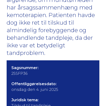
har årsagssammenhæng med
kemoterapien. Patienten havde
dog ikke ret til tilskud til
almindelig forebyggende og
behandlende tandpleje, da der
ikke var et betydeligt
tandproblem.
Sagsnummer:
25SFP36
Offentliggørelsesdato:
onsdag den 4. juni 2025
Juridisk tema:
Tilskud til tandpleje