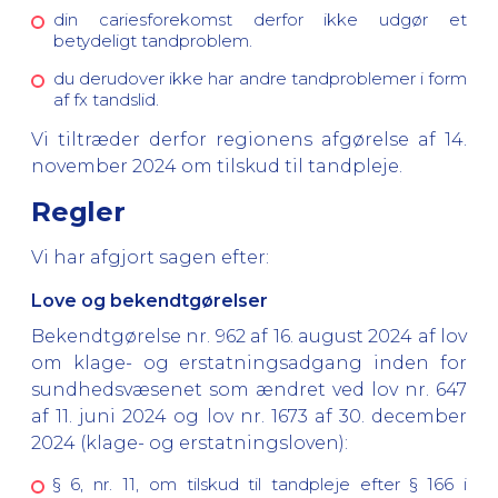
din cariesforekomst derfor ikke udgør et
betydeligt tandproblem.
du derudover ikke har andre tandproblemer i form
af fx tandslid.
Vi tiltræder derfor regionens afgørelse af 14.
november 2024 om tilskud til tandpleje.
Regler
Vi har afgjort sagen efter:
Love og bekendtgørelser
Bekendtgørelse nr. 962 af 16. august 2024 af lov
om klage- og erstatningsadgang inden for
sundhedsvæsenet som ændret ved lov nr. 647
af 11. juni 2024 og lov nr. 1673 af 30. december
2024 (klage- og erstatningsloven):
§ 6, nr. 11, om tilskud til tandpleje efter § 166 i