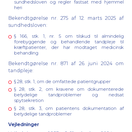
sundhedsloven og regler fastsat med hjemmel
heri
Bekendtgørelse nr. 275 af 12. marts 2025 af
sundhedsloven:
§ 166, stk. 1, nr. 5 om tilskud til almindelig
forebyggende og behandlende tandpleje til
kræftpatienter, der har modtaget medicinsk
behandling
Bekendtgørelse nr. 871 af 26. juni 2024 om
tandpleje:
§ 28, stk. 1, om de omfattede patientgrupper
§ 28, stk. 2, om kravene om dokumenterede
betydelige tandproblemer og nedsat
spytsekretion
§ 28, stk. 3, om patientens dokumentation af
betydelige tandproblemer
Vejledninger