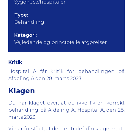
Sygehuse/hospitaler
Type:
Behandling
Kategori:
Vejledende og principielle afgørelser
Kritik
Hospital A får kritik for behandlingen på
Afdeling A den 28. marts 2023.
Klagen
Du har klaget over, at du ikke fik en korrekt
behandling på Afdeling A, Hospital A, den 28.
marts 2023.
Vi har forstået, at det centrale i din klage er, at: