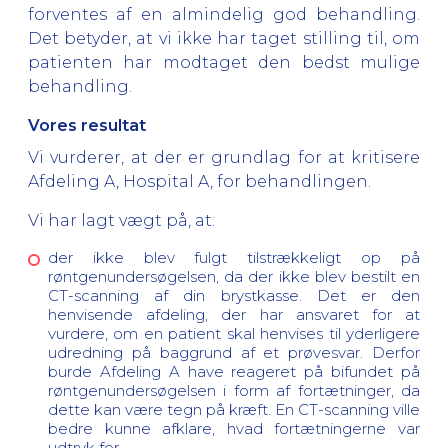
forventes af en almindelig god behandling.
Det betyder, at vi ikke har taget stilling til, om
patienten har modtaget den bedst mulige
behandling.
Vores resultat
Vi vurderer, at der er grundlag for at kritisere
Afdeling A, Hospital A, for behandlingen.
Vi har lagt vægt på, at:
der ikke blev fulgt tilstrækkeligt op på
røntgenundersøgelsen, da der ikke blev bestilt en
CT-scanning af din brystkasse. Det er den
henvisende afdeling, der har ansvaret for at
vurdere, om en patient skal henvises til yderligere
udredning på baggrund af et prøvesvar. Derfor
burde Afdeling A have reageret på bifundet på
røntgenundersøgelsen i form af fortætninger, da
dette kan være tegn på kræft. En CT-scanning ville
bedre kunne afklare, hvad fortætningerne var
udtryk for.