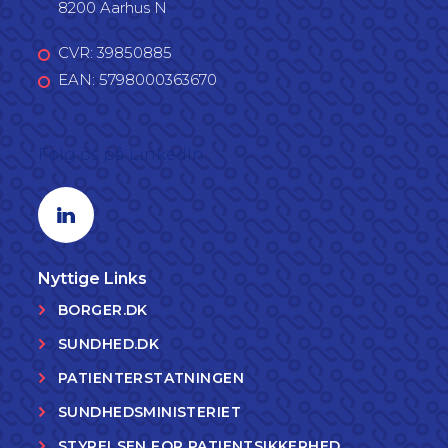
8200 Aarhus N
CVR: 39850885
EAN: 5798000363670
Følg os på LinkedIn
Linkedin profil
Nyttige Links
BORGER.DK
SUNDHED.DK
PATIENTERSTATNINGEN
SUNDHEDSMINISTERIET
STYRELSEN FOR PATIENTSIKKERHED