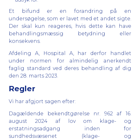
Et bifund er en forandring på en
undersøgelse, som er lavet med et andet sigte.
Der skal kun reageres, hvis dette kan have
behandlingsmæssig betydning eller
konsekvens.
Afdeling A, Hospital A, har derfor handlet
under normen for almindelig anerkendt
faglig standard ved deres behandling af dig
den 28. marts 2023.
Regler
Vi har afgjort sagen efter:
Dagældende bekendtgørelse nr. 962 af 16.
august 2024 af lov om klage- og
erstatningsadgang inden for
sundhedsvæsenet (klage- og