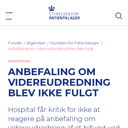
Forside
Afgørelser
Styrelsen for Patientklager
Anbefaling om videreudredning blev ikke fulgt
ANBEFALING OM
VIDEREUDREDNING
BLEV IKKE FULGT
Hospital får kritik for ikke at
reagere på anbefaling om
videreudredning af et bifund ved