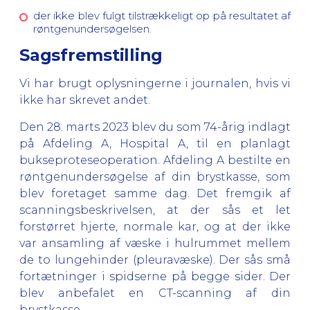
der ikke blev fulgt tilstrækkeligt op på resultatet af
røntgenundersøgelsen.
Sagsfremstilling
Vi har brugt oplysningerne i journalen, hvis vi
ikke har skrevet andet.
Den 28. marts 2023 blev du som 74-årig indlagt
på Afdeling A, Hospital A, til en planlagt
bukseproteseoperation. Afdeling A bestilte en
røntgenundersøgelse af din brystkasse, som
blev foretaget samme dag. Det fremgik af
scanningsbeskrivelsen, at der sås et let
forstørret hjerte, normale kar, og at der ikke
var ansamling af væske i hulrummet mellem
de to lungehinder (pleuravæske). Der sås små
fortætninger i spidserne på begge sider. Der
blev anbefalet en CT-scanning af din
brystkasse.