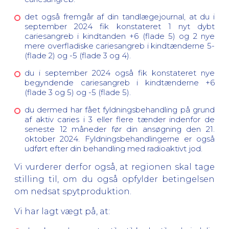
det også fremgår af din tandlægejournal, at du i
september 2024 fik konstateret 1 nyt dybt
cariesangreb i kindtanden +6 (flade 5) og 2 nye
mere overfladiske cariesangreb i kindtænderne 5-
(flade 2) og -5 (flade 3 og 4).
du i september 2024 også fik konstateret nye
begyndende cariesangreb i kindtænderne +6
(flade 3 og 5) og -5 (flade 5).
du dermed har fået fyldningsbehandling på grund
af aktiv caries i 3 eller flere tænder indenfor de
seneste 12 måneder før din ansøgning den 21.
oktober 2024. Fyldningsbehandlingerne er også
udført efter din behandling med radioaktivt jod.
Vi vurderer derfor også, at regionen skal tage
stilling til, om du også opfylder betingelsen
om nedsat spytproduktion.
Vi har lagt vægt på, at: