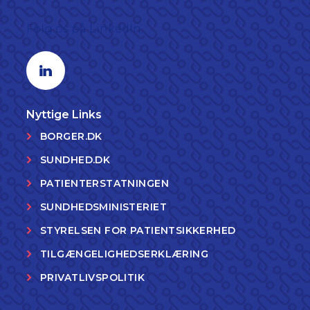
Følg os på LinkedIn
Linkedin profil
Nyttige Links
BORGER.DK
SUNDHED.DK
PATIENTERSTATNINGEN
SUNDHEDSMINISTERIET
STYRELSEN FOR PATIENTSIKKERHED
TILGÆNGELIGHEDSERKLÆRING
PRIVATLIVSPOLITIK