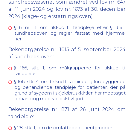
sundhedsvæsenet som ændret ved lov nr. 647
af 11. juni 2024 og lov nr. 1673 af 30. december
2024 (klage- og erstatningsloven):
§ 6, nr. 11, om tilskud til tandpleje efter § 166 i
sundhedsloven og regler fastsat med hjemmel
heri.
Bekendtgørelse nr. 1015 af 5. september 2024
af sundhedsloven:
§ 166, stk. 1, om målgrupperne for tilskud til
tandpleje
§ 166, stk. 4, om tilskud til almindelig forebyggende
og behandlende tandpleje for patienter, der på
grund af sygdom i skjoldbruskkirtlen har modtaget
behandling med radioaktivt jod
Bekendtgørelse nr. 871 af 26. juni 2024 om
tandpleje:
§ 28, stk. 1, om de omfattede patientgrupper