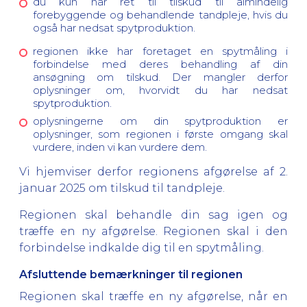
du kun har ret til tilskud til almindelig
forebyggende og behandlende tandpleje, hvis du
også har nedsat spytproduktion.
regionen ikke har foretaget en spytmåling i
forbindelse med deres behandling af din
ansøgning om tilskud. Der mangler derfor
oplysninger om, hvorvidt du har nedsat
spytproduktion.
oplysningerne om din spytproduktion er
oplysninger, som regionen i første omgang skal
vurdere, inden vi kan vurdere dem.
Vi hjemviser derfor regionens afgørelse af 2.
januar 2025 om tilskud til tandpleje.
Regionen skal behandle din sag igen og
træffe en ny afgørelse. Regionen skal i den
forbindelse indkalde dig til en spytmåling.
Afsluttende bemærkninger til regionen
Regionen skal træffe en ny afgørelse, når en