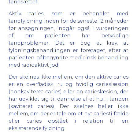
tandsættet.
Aktiv caries, som er behandlet med
tandfyldning inden for de seneste 12 måneder
før ansøgningen, indgår også i vurderingen
af, om patienten har betydelige
tandproblemer. Det er dog et krav, at
fyldningsbehandlingen er foretaget, efter at
patienten påbegyndte medicinsk behandling
med radioaktivt jod.
Der skelnes ikke mellem, om den aktive caries
er en overfladisk, ru og hvidlig carieslæsion
(nonkaviteret caries) eller en carieslæsion, der
har udviklet sig til dannelse af et hul i tanden
(kaviteret caries). Der skelnes heller ikke
mellem, om der er tale om et nyt cariestilfælde
eller caries opstået i relation til en
eksisterende fyldning.