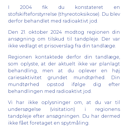
I 2004 fik du konstateret en
stofskifteforstyrrelse (thyreotoksikose). Du blev
derfor behandlet med radioaktivt jod.
Den 21. oktober 2024 modtog regionen din
ansøgning om tilskud til tandpleje. Der var
ikke vedlagt et prisoverslag fra din tandlæge.
Regionen kontaktede derfor din tandlæge,
som oplyste, at der aktuelt ikke var planlagt
behandling, men at du oplever en høj
cariesaktivitet grundet mundtørhed. Din
mundtørhed opstod ifølge dig efter
behandlingen med radioaktivt jod.
Vi har ikke oplysninger om, at du var til
undersøgelse (visitation) i regionens
tandpleje efter ansøgningen. Du har dermed
ikke fået foretaget en spytmåling.