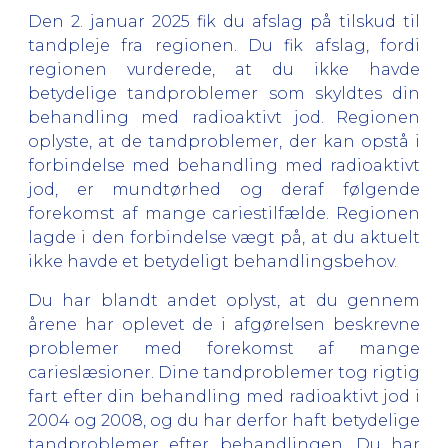
Den 2. januar 2025 fik du afslag på tilskud til
tandpleje fra regionen. Du fik afslag, fordi
regionen vurderede, at du ikke havde
betydelige tandproblemer som skyldtes din
behandling med radioaktivt jod. Regionen
oplyste, at de tandproblemer, der kan opstå i
forbindelse med behandling med radioaktivt
jod, er mundtørhed og deraf følgende
forekomst af mange cariestilfælde. Regionen
lagde i den forbindelse vægt på, at du aktuelt
ikke havde et betydeligt behandlingsbehov.
Du har blandt andet oplyst, at du gennem
årene har oplevet de i afgørelsen beskrevne
problemer med forekomst af mange
carieslæsioner. Dine tandproblemer tog rigtig
fart efter din behandling med radioaktivt jod i
2004 og 2008, og du har derfor haft betydelige
tandproblemer efter behandlingen. Du har