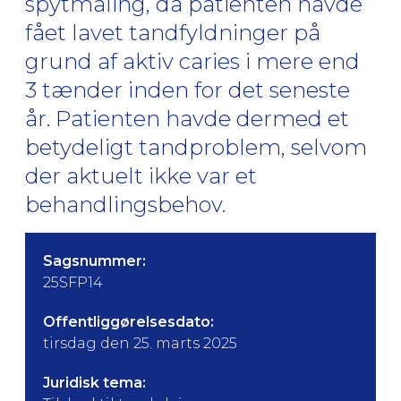
spytmåling, da patienten havde
fået lavet tandfyldninger på
grund af aktiv caries i mere end
3 tænder inden for det seneste
år. Patienten havde dermed et
betydeligt tandproblem, selvom
der aktuelt ikke var et
behandlingsbehov.
Sagsnummer:
25SFP14
Offentliggørelsesdato:
tirsdag den 25. marts 2025
Juridisk tema: