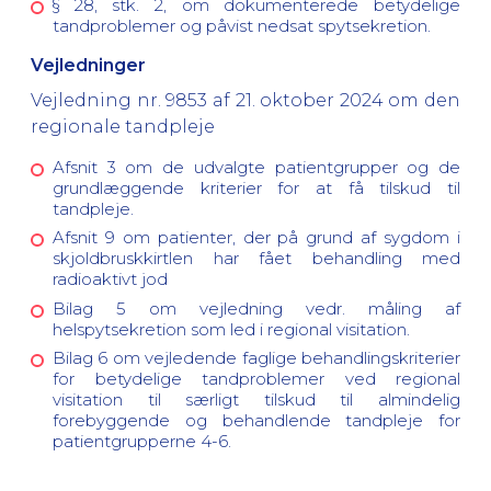
§ 28, stk. 2, om dokumenterede betydelige
tandproblemer og påvist nedsat spytsekretion.
Vejledninger
Vejledning nr. 9853 af 21. oktober 2024 om den
regionale tandpleje
Afsnit 3 om de udvalgte patientgrupper og de
grundlæggende kriterier for at få tilskud til
tandpleje.
Afsnit 9 om patienter, der på grund af sygdom i
skjoldbruskkirtlen har fået behandling med
radioaktivt jod
Bilag 5 om vejledning vedr. måling af
helspytsekretion som led i regional visitation.
Bilag 6 om vejledende faglige behandlingskriterier
for betydelige tandproblemer ved regional
visitation til særligt tilskud til almindelig
forebyggende og behandlende tandpleje for
patientgrupperne 4-6.