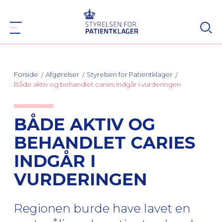
Forside
Afgørelser
Styrelsen for Patientklager
Både aktiv og behandlet caries indgår i vurderingen
BÅDE AKTIV OG
BEHANDLET CARIES
INDGÅR I
VURDERINGEN
Regionen burde have lavet en