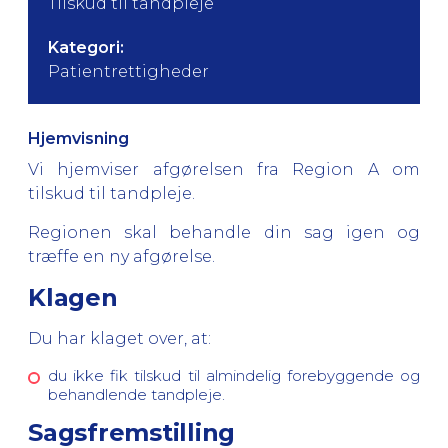
Tilskud til tandpleje
Kategori:
Patientrettigheder
Hjemvisning
Vi hjemviser afgørelsen fra Region A om
tilskud til tandpleje.
Regionen skal behandle din sag igen og
træffe en ny afgørelse.
Klagen
Du har klaget over, at:
du ikke fik tilskud til almindelig forebyggende og
behandlende tandpleje.
Sagsfremstilling