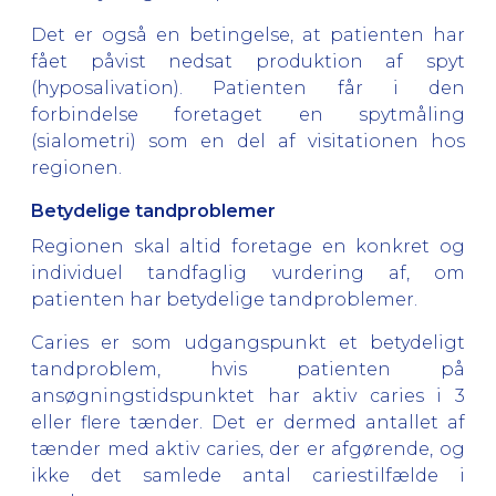
Det er også en betingelse, at patienten har
fået påvist nedsat produktion af spyt
(hyposalivation). Patienten får i den
forbindelse foretaget en spytmåling
(sialometri) som en del af visitationen hos
regionen.
Betydelige tandproblemer
Regionen skal altid foretage en konkret og
individuel tandfaglig vurdering af, om
patienten har betydelige tandproblemer.
Caries er som udgangspunkt et betydeligt
tandproblem, hvis patienten på
ansøgningstidspunktet har aktiv caries i 3
eller flere tænder. Det er dermed antallet af
tænder med aktiv caries, der er afgørende, og
ikke det samlede antal cariestilfælde i