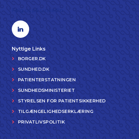
Følg os på LinkedIn
Linkedin profil
Nyttige Links
BORGER.DK
SUNDHED.DK
PATIENTERSTATNINGEN
SUNDHEDSMINISTERIET
STYRELSEN FOR PATIENTSIKKERHED
TILGÆNGELIGHEDSERKLÆRING
PRIVATLIVSPOLITIK