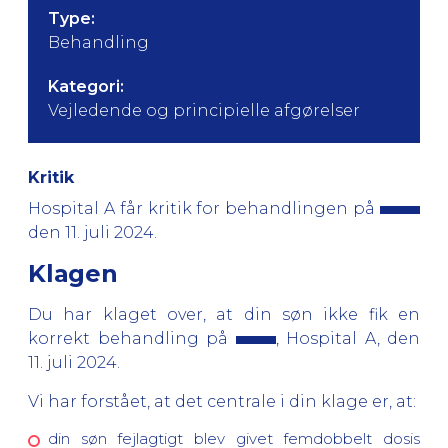
Type:
Behandling
Kategori:
Vejledende og principielle afgørelser
Kritik
Hospital A får kritik for behandlingen på
den 11. juli 2024.
Klagen
Du har klaget over, at din søn ikke fik en
korrekt behandling på
, Hospital A, den
11. juli 2024.
Vi har forstået, at det centrale i din klage er, at:
din søn fejlagtigt blev givet femdobbelt dosis