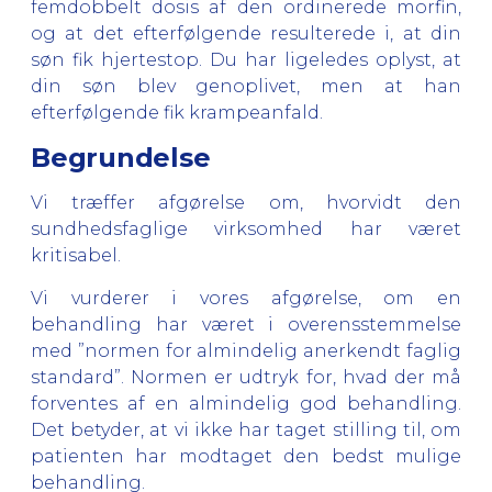
femdobbelt dosis af den ordinerede morfin,
og at det efterfølgende resulterede i, at din
søn fik hjertestop. Du har ligeledes oplyst, at
din søn blev genoplivet, men at han
efterfølgende fik krampeanfald.
Begrundelse
Vi træffer afgørelse om, hvorvidt den
sundhedsfaglige virksomhed har været
kritisabel.
Vi vurderer i vores afgørelse, om en
behandling har været i overensstemmelse
med ”normen for almindelig anerkendt faglig
standard”. Normen er udtryk for, hvad der må
forventes af en almindelig god behandling.
Det betyder, at vi ikke har taget stilling til, om
patienten har modtaget den bedst mulige
behandling.