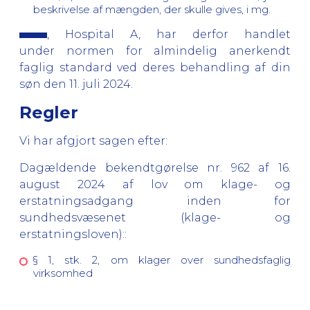
beskrivelse af mængden, der skulle gives, i mg.
, Hospital A, har derfor handlet
under normen for almindelig anerkendt
faglig standard ved deres behandling af din
søn den 11. juli 2024.
Regler
Vi har afgjort sagen efter:
Dagældende bekendtgørelse nr. 962 af 16.
august 2024 af lov om klage- og
erstatningsadgang inden for
sundhedsvæsenet (klage- og
erstatningsloven):
:
§ 1, stk. 2, om klager over sundhedsfaglig
virksomhed