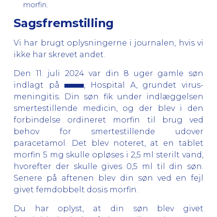
morfin.
Sagsfremstilling
Vi har brugt oplysningerne i journalen, hvis vi
ikke har skrevet andet.
Den 11. juli 2024 var din 8 uger gamle søn
indlagt på
, Hospital A, grundet virus-
meningitis. Din søn fik under indlæggelsen
smertestillende medicin, og der blev i den
forbindelse ordineret morfin til brug ved
behov for smertestillende udover
paracetamol. Det blev noteret, at en tablet
morfin 5 mg skulle opløses i 2,5 ml sterilt vand,
hvorefter der skulle gives 0,5 ml til din søn.
Senere på aftenen blev din søn ved en fejl
givet femdobbelt dosis morfin.
Du har oplyst, at din søn blev givet