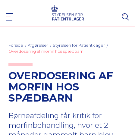
Forside
Afgørelser
Styrelsen for Patientklager
Overdosering af morfin hos spædbarn
OVERDOSERING AF
MORFIN HOS
SPÆDBARN
Børneafdeling får kritik for
morfinbehandling, hvor et 2
måneder gammelt barn blev