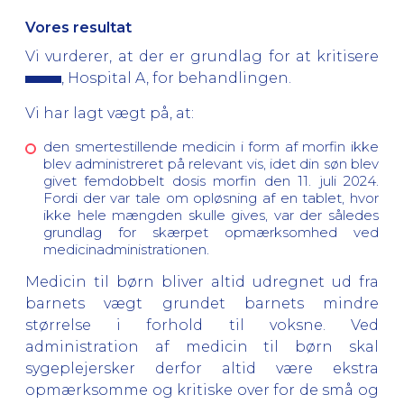
Vores resultat
Vi vurderer, at der er grundlag for at kritisere
, Hospital A, for behandlingen.
Vi har lagt vægt på, at:
den smertestillende medicin i form af morfin ikke
blev administreret på relevant vis, idet din søn blev
givet femdobbelt dosis morfin den 11. juli 2024.
Fordi der var tale om opløsning af en tablet, hvor
ikke hele mængden skulle gives, var der således
grundlag for skærpet opmærksomhed ved
medicinadministrationen.
Medicin til børn bliver altid udregnet ud fra
barnets vægt grundet barnets mindre
størrelse i forhold til voksne. Ved
administration af medicin til børn skal
sygeplejersker derfor altid være ekstra
opmærksomme og kritiske over for de små og