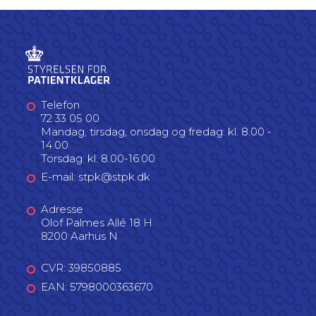
Telefon
72 33 05 00
Mandag, tirsdag, onsdag og fredag: kl. 8.00 -
14.00
Torsdag: kl. 8.00-16.00
E-mail: stpk@stpk.dk
Adresse
Olof Palmes Allé 18 H
8200 Aarhus N
CVR: 39850885
EAN: 5798000363670