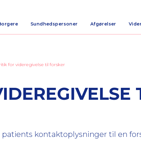
Borgere
Sundhedspersoner
Afgørelser
Vide
ritik for videregivelse til forsker
VIDEREGIVELSE 
en patients kontaktoplysninger til en fo