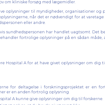
 lov om kliniske forsøg med lægemidler.
ve oplysninger til myndigheder, organisationer og p
plysningerne, når det er nødvendigt for at varetage
dspersonen eller andre.
vis sundhedspersonen har handlet uagtsomt. Det bet
andler fortrolige oplysninger på en sådan måde, at d
sere Hospital A for at have givet oplysninger om dig t
rne for deltagelse i forskningsprojektet er en for
r er en anden fortrolig oplysning.
ospital A kunne give oplysninger om dig til forskerne.