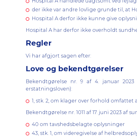
Hospital A handlede uagtsomt ved fejlagt
der ikke var andre lovlige grunde til, at
Hospital A derfor ikke kunne give oplysn
Hospital A har derfor ikke overholdt sundh
Regler
Vi har afgjort sagen efter:
Love og bekendtgørelser
Bekendtgørelse nr. 9 af 4. januar 202
erstatningsloven):
1, stk. 2, om klager over forhold omfattet
Bekendtgørelse nr. 1011 af 17. juni 2023 af 
40 om tavshedsbelagte oplysninger
43, stk. 1, om videregivelse af helbredso