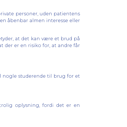
rivate personer, uden patientens
 en åbenbar almen interesse eller
yder, at det kan være et brud på
er er en risiko for, at andre får
il nogle studerende til brug for et
trolig oplysning, fordi det er en