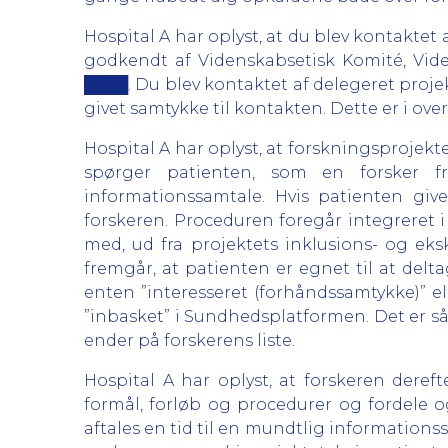
Hospital A har oplyst, at du blev kontaktet
godkendt af Videnskabsetisk Komité, Vid
████. Du blev kontaktet af delegeret proje
givet samtykke til kontakten. Dette er i 
Hospital A har oplyst, at forskningsprojek
spørger patienten, som en forsker f
informationssamtale. Hvis patienten giv
forskeren. Proceduren foregår integreret 
med, ud fra projektets inklusions- og eks
fremgår, at patienten er egnet til at delt
enten ”interesseret (forhåndssamtykke)” el
”inbasket” i Sundhedsplatformen. Det er så
ender på forskerens liste.
Hospital A har oplyst, at forskeren dere
formål, forløb og procedurer og fordele o
aftales en tid til en mundtlig informationss