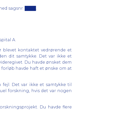
med sagsnr. ████.
pital A.
r blevet kontaktet vedrørende et
en dit samtykke. Det var ikke et
 videregivet. Du havde ønsket dem
it forløb havde haft et ønske om at
ejl. Det var ikke et samtykke til
tuel forskning, hvis det var nogen
orskningsprojekt. Du havde flere