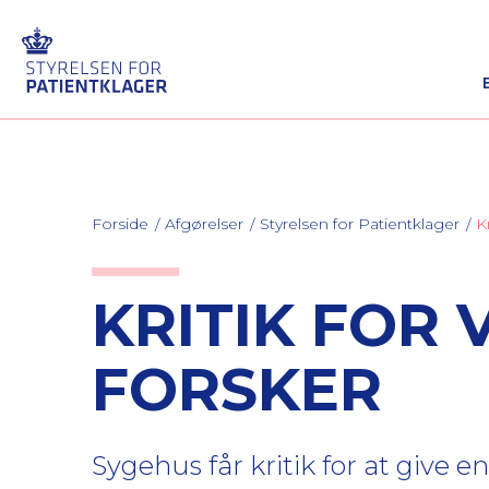
Forside
Afgørelser
Styrelsen for Patientklager
K
KRITIK FOR 
FORSKER
Sygehus får kritik for at give 