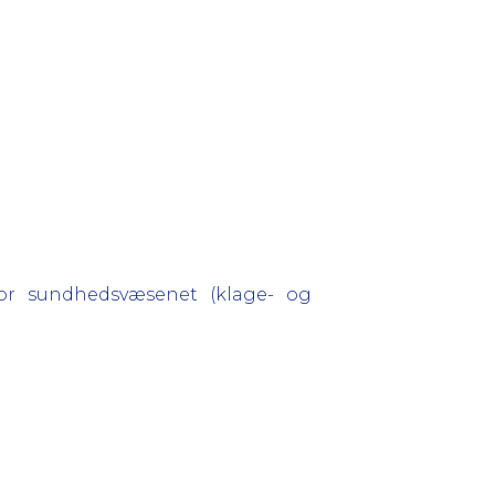
for sundhedsvæsenet (klage- og