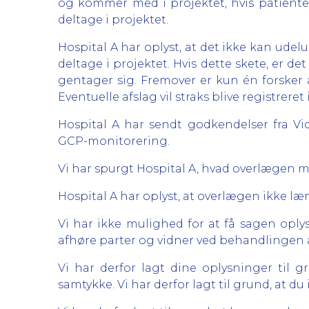
og kommer med i projektet, hvis patient
deltage i projektet.
Hospital A har oplyst, at det ikke kan udel
deltage i projektet. Hvis dette skete, er d
gentager sig. Fremover er kun én forsker a
Eventuelle afslag vil straks blive registre
Hospital A har sendt godkendelser fra V
GCP-monitorering.
Vi har spurgt Hospital A, hvad overlægen me
Hospital A har oplyst, at overlægen ikke læ
Vi har ikke mulighed for at få sagen oplys
afhøre parter og vidner ved behandlingen 
Vi har derfor lagt dine oplysninger til 
samtykke. Vi har derfor lagt til grund, at du