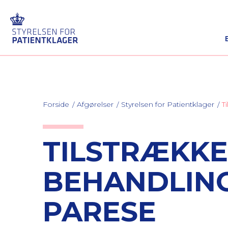
Forside
Afgørelser
Styrelsen for Patientklager
T
TILSTRÆKKE
BEHANDLING
PARESE