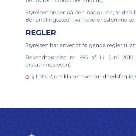
behov for manuel behandling.
Styrelsen finder på den baggrund, at den b
Behandlingssted 1, var i overensstemmelse
REGLER
Styrelsen har anvendt følgende regler til at
Bekendtgørelse nr. 995 af 14. juni 20
erstatningsloven):
§ 1, stk. 2, om klager over sundhedsfagli