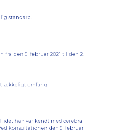
lig standard.
ra den 9. februar 2021 til den 2.
lstrækkeligt omfang.
 1, idet han var kendt med cerebral
Ved konsultationen den 9. februar