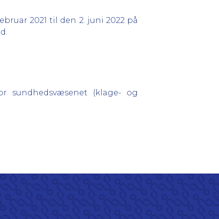
ruar 2021 til den 2. juni 2022 på
d.
for sundhedsvæsenet (klage- og