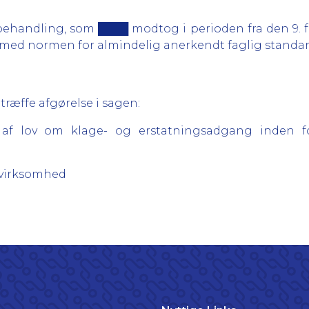
ehandling, som ████ modtog i perioden fra den 9. feb
 med normen for almindelig anerkendt faglig standar
 træffe afgørelse i sagen:
18 af lov om klage- og erstatningsadgang inden 
g virksomhed