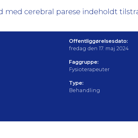
nd med cerebral parese indeholdt tilst
Offentliggørelsesdato:
fredag den 17. maj 2024
Faggruppe:
Fysioterapeuter
Type:
Behandling