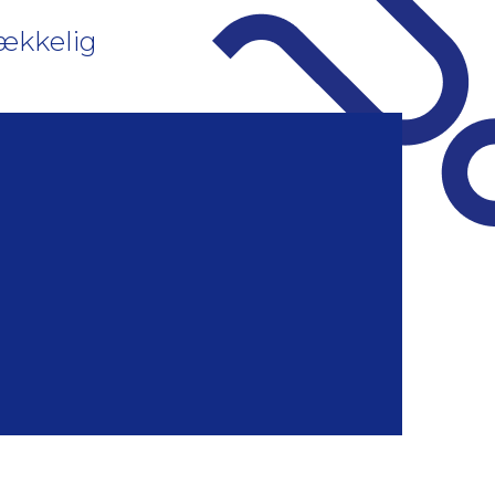
rækkelig