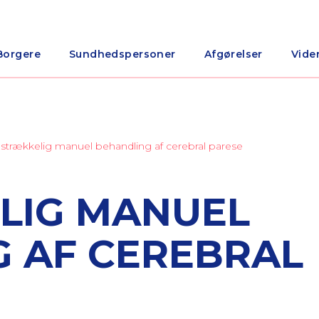
Borgere
Sundhedspersoner
Afgørelser
Vide
ilstrækkelig manuel behandling af cerebral parese
LIG MANUEL
 AF CEREBRAL