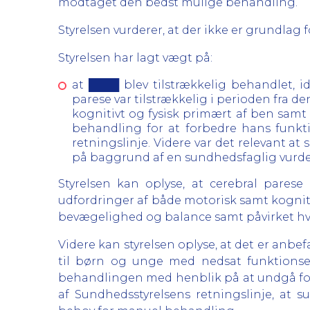
modtaget den bedst mulige behandling.
Styrelsen vurderer, at der ikke er grundlag 
Styrelsen har lagt vægt på:
at ████ blev tilstrækkelig behandlet,
parese var tilstrækkelig i perioden fra d
kognitivt og fysisk primært af ben samt 
behandling for at forbedre hans funkti
retningslinje. Videre var det relevant
på baggrund af en sundhedsfaglig vurder
Styrelsen kan oplyse, at cerebral parese
udfordringer af både motorisk samt kogniti
bevægelighed og balance samt påvirket hv
Videre kan styrelsen oplyse, at det er anbef
til børn og unge med nedsat funktionse
behandlingen med henblik på at undgå fora
af Sundhedsstyrelsens retningslinje, at