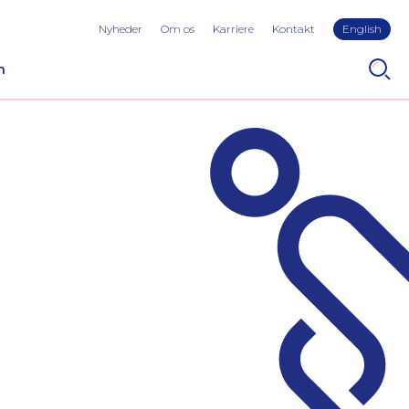
Nyheder
Om os
Karriere
Kontakt
English
n