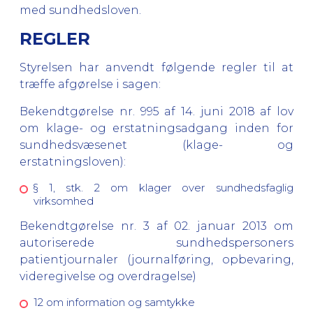
med sundhedsloven.
REGLER
Styrelsen har anvendt følgende regler til at
træffe afgørelse i sagen:
Bekendtgørelse nr. 995 af 14. juni 2018 af lov
om klage- og erstatningsadgang inden for
sundhedsvæsenet (klage- og
erstatningsloven):
§ 1, stk. 2 om klager over sundhedsfaglig
virksomhed
Bekendtgørelse nr. 3 af 02. januar 2013 om
autoriserede sundhedspersoners
patientjournaler (journalføring, opbevaring,
videregivelse og overdragelse)
12 om information og samtykke