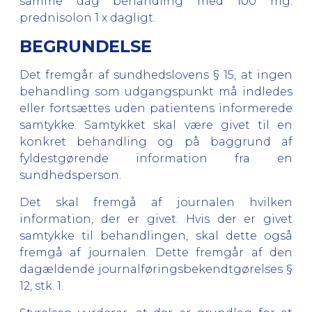
samme dag behandling med 100 mg.
prednisolon 1 x dagligt.
BEGRUNDELSE
Det fremgår af sundhedslovens § 15, at ingen
behandling som udgangspunkt må indledes
eller fortsættes uden patientens informerede
samtykke. Samtykket skal være givet til en
konkret behandling og på baggrund af
fyldestgørende information fra en
sundhedsperson.
Det skal fremgå af journalen hvilken
information, der er givet. Hvis der er givet
samtykke til behandlingen, skal dette også
fremgå af journalen. Dette fremgår af den
dagældende journalføringsbekendtgørelses §
12, stk. 1.