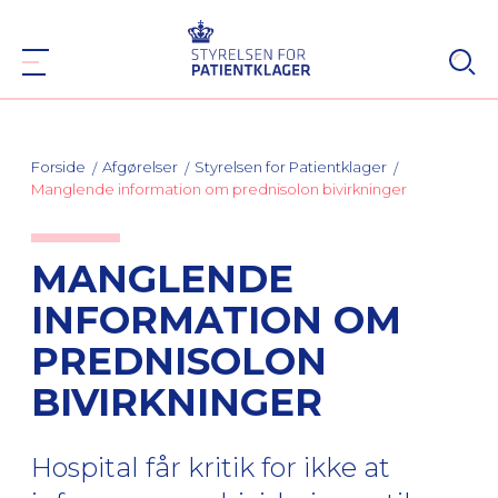
Forside
Afgørelser
Styrelsen for Patientklager
Manglende information om prednisolon bivirkninger
MANGLENDE
INFORMATION OM
PREDNISOLON
BIVIRKNINGER
Hospital får kritik for ikke at