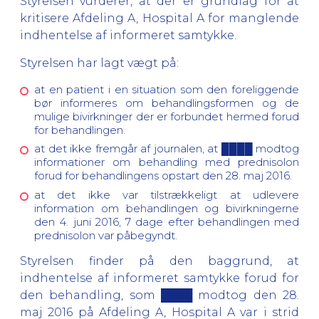
Styrelsen vurderer, at der er grundlag for at
kritisere Afdeling A, Hospital A for manglende
indhentelse af informeret samtykke.
Styrelsen har lagt vægt på:
at en patient i en situation som den foreliggende
bør informeres om behandlingsformen og de
mulige bivirkninger der er forbundet hermed forud
for behandlingen.
at det ikke fremgår af journalen, at ████ modtog
informationer om behandling med prednisolon
forud for behandlingens opstart den 28. maj 2016.
at det ikke var tilstrækkeligt at udlevere
information om behandlingen og bivirkningerne
den 4. juni 2016, 7 dage efter behandlingen med
prednisolon var påbegyndt.
Styrelsen finder på den baggrund, at
indhentelse af informeret samtykke forud for
den behandling, som ████ modtog den 28.
maj 2016 på Afdeling A, Hospital A var i strid