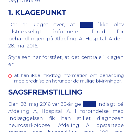
begrundelse.
1. KLAGEPUNKT
Der er klaget over, at ████ ikke blev
tilstrækkeligt informeret forud for
behandlingen på Afdeling A, Hospital A den
28. maj 2016.
Styrelsen har forstået, at det centrale i klagen
er:
at han ikke modtog information om behandling
med prednisolon herunder de mulige bivirkninger.
SAGSFREMSTILLING
Den 28. maj 2016 var 35-årige ████ indlagt på
Afdeling A, Hospital A. I forbindelse med
indlæggelsen fik han stillet diagnosen
neurosarkoidose. Afdeling A opstartede