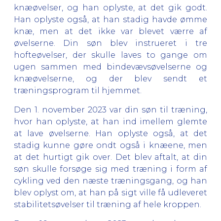
knæøvelser, og han oplyste, at det gik godt.
Han oplyste også, at han stadig havde ømme
knæ, men at det ikke var blevet værre af
øvelserne. Din søn blev instrueret i tre
hofteøvelser, der skulle laves to gange om
ugen sammen med bindevævsøvelserne og
knæøvelserne, og der blev sendt et
træningsprogram til hjemmet.
Den 1. november 2023 var din søn til træning,
hvor han oplyste, at han ind imellem glemte
at lave øvelserne. Han oplyste også, at det
stadig kunne gøre ondt også i knæene, men
at det hurtigt gik over. Det blev aftalt, at din
søn skulle forsøge sig med træning i form af
cykling ved den næste træningsgang, og han
blev oplyst om, at han på sigt ville få udleveret
stabilitetsøvelser til træning af hele kroppen.