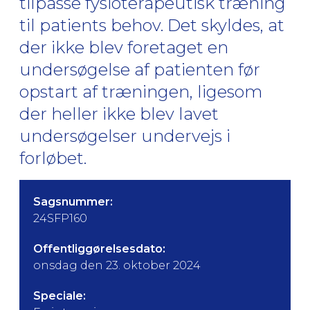
tilpasse fysioterapeutisk træning
til patients behov. Det skyldes, at
der ikke blev foretaget en
undersøgelse af patienten før
opstart af træningen, ligesom
der heller ikke blev lavet
undersøgelser undervejs i
forløbet.
Sagsnummer:
24SFP160
Offentliggørelsesdato:
onsdag den 23. oktober 2024
Speciale: