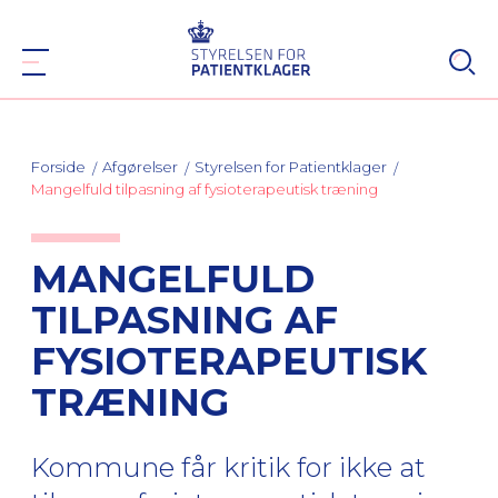
Forside
Afgørelser
Styrelsen for Patientklager
Mangelfuld tilpasning af fysioterapeutisk træning
MANGELFULD
TILPASNING AF
FYSIOTERAPEUTISK
TRÆNING
Kommune får kritik for ikke at