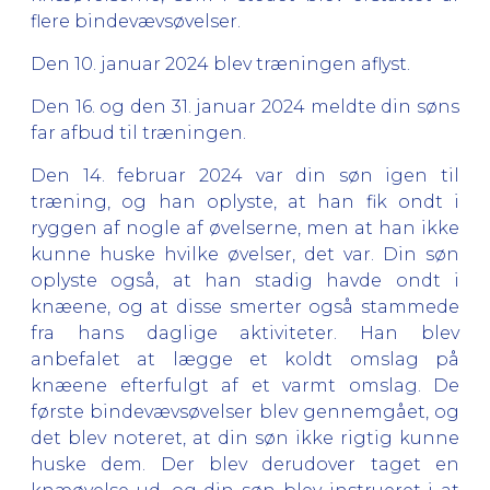
flere bindevævsøvelser.
Den 10. januar 2024 blev træningen aflyst.
Den 16. og den 31. januar 2024 meldte din søns
far afbud til træningen.
Den 14. februar 2024 var din søn igen til
træning, og han oplyste, at han fik ondt i
ryggen af nogle af øvelserne, men at han ikke
kunne huske hvilke øvelser, det var. Din søn
oplyste også, at han stadig havde ondt i
knæene, og at disse smerter også stammede
fra hans daglige aktiviteter. Han blev
anbefalet at lægge et koldt omslag på
knæene efterfulgt af et varmt omslag. De
første bindevævsøvelser blev gennemgået, og
det blev noteret, at din søn ikke rigtig kunne
huske dem. Der blev derudover taget en