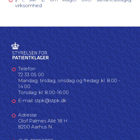
virksomhed
Telefon
72 33 05 00
Mandag, tirsdag, onsdag og fredag: kl. 8.00 -
14.00
Torsdag: kl. 8.00-16.00
E-mail: stpk@stpk.dk
Adresse
Olof Palmes Allé 18 H
8200 Aarhus N