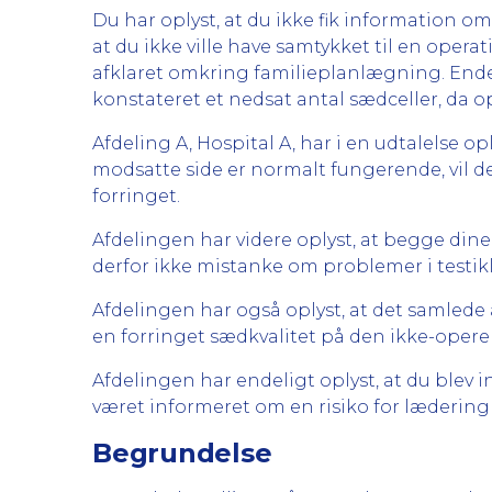
Du har oplyst, at du ikke fik information om, 
at du ikke ville have samtykket til en operat
afklaret omkring familieplanlægning. Ende
konstateret et nedsat antal sædceller, da o
Afdeling A, Hospital A, har i en udtalelse o
modsatte side er normalt fungerende, vil det 
forringet.
Afdelingen har videre oplyst, at begge dine
derfor ikke mistanke om problemer i testik
Afdelingen har også oplyst, at det samlede a
en forringet sædkvalitet på den ikke-opere
Afdelingen har endeligt oplyst, at du blev 
været informeret om en risiko for lædering
Begrundelse