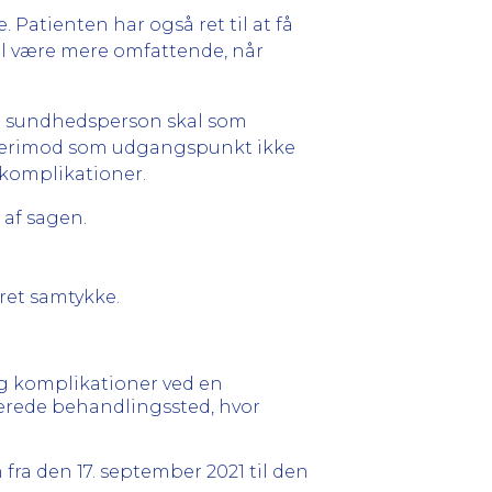
Patienten har også ret til at få
al være mere omfattende, når
En sundhedsperson skal som
 derimod som udgangspunkt ikke
komplikationer.
 af sagen.
eret samtykke.
og komplikationer ved en
liserede behandlingssted, hvor
fra den 17. september 2021 til den