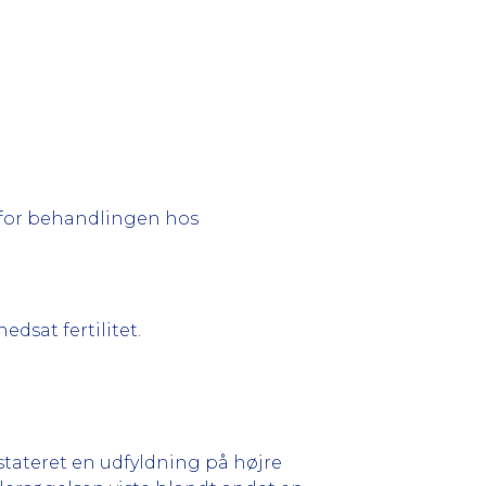
d for behandlingen hos
dsat fertilitet.
stateret en udfyldning på højre