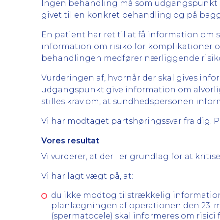
Ingen behandling må som udgangspunkt ind
givet til en konkret behandling og på bag
En patient har ret til at få information om
information om risiko for komplikationer 
behandlingen medfører nærliggende risiko 
Vurderingen af, hvornår der skal gives in
udgangspunkt give information om alvorl
stilles krav om, at sundhedspersonen inf
Vi har modtaget partshøringssvar fra dig. 
Vores resultat
Vi vurderer, at der er grundlag for at kriti
Vi har lagt vægt på, at:
du ikke modtog tilstrækkelig informatio
planlægningen af operationen den 23. ma
(spermatocele) skal informeres om risici 