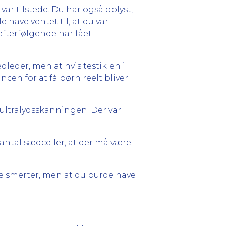
 var tilstede. Du har også oplyst,
e have ventet til, at du var
fterfølgende har fået
dleder, men at hvis testiklen i
ncen for at få børn reelt bliver
 ultralydsskanningen. Der var
 antal sædceller, at der må være
ske smerter, men at du burde have