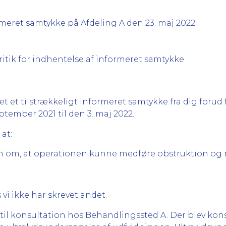
ormeret samtykke på Afdeling A den 23. maj 2022.
ritik for indhentelse af informeret samtykke.
tet et tilstrækkeligt informeret samtykke fra dig foru
ptember 2021 til den 3. maj 2022.
 at:
n om, at operationen kunne medføre obstruktion og ne
 vi ikke har skrevet andet.
 til konsultation hos Behandlingssted A. Der blev kon