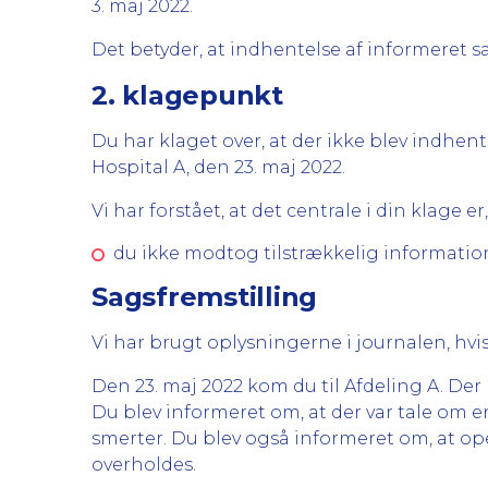
3. maj 2022.
Det betyder, at indhentelse af informeret
2. klagepunkt
Du har klaget over, at der ikke blev indhen
Hospital A, den 23. maj 2022.
Vi har forstået, at det centrale i din klage er,
du ikke modtog tilstrækkelig informatio
Sagsfremstilling
Vi har brugt oplysningerne i journalen, hvis
Den 23. maj 2022 kom du til Afdeling A. Der
Du blev informeret om, at der var tale om 
smerter. Du blev også informeret om, at o
overholdes.