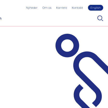
Nyheder
Om os
Karriere
Kontakt
English
n