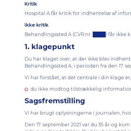
Kritik
Hospital A får kritik for indhentelse af inf
Ikke kritik
Behandlingssted A (CVR.nr: ████) får ikke k
1. klagepunkt
Du har klaget over, at der ikke blev indhen
Behandlingssted A, i perioden fra den 17. se
Vi har forstået, at det centrale i din klage er,
du ikke modtog tilstrækkelig informatio
Sagsfremstilling
Vi har brugt oplysningerne i journalen, hvis
Den 17. september 2021 var du 35 år og kom