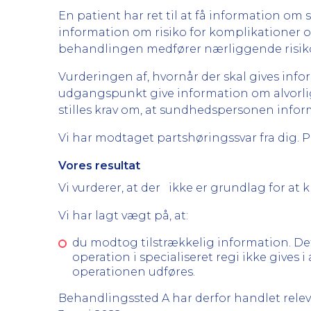
En patient har ret til at få information om
information om risiko for komplikationer 
behandlingen medfører nærliggende risiko 
Vurderingen af, hvornår der skal gives in
udgangspunkt give information om alvorl
stilles krav om, at sundhedspersonen inf
Vi har modtaget partshøringssvar fra dig. 
Vores resultat
Vi vurderer, at der ikke er grundlag for at
Vi har lagt vægt på, at:
du modtog tilstrækkelig information. Det
operation i specialiseret regi ikke gives 
operationen udføres.
Behandlingssted A har derfor handlet relev