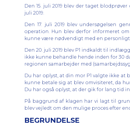
Den 15. juli 2019 blev der taget blodprøve
juli 2019.
Den 17. juli 2019 blev undersøgelsen gen
operation. Hun blev derfor informeret om 
kunne være nødvendigt med en personligt t
Den 20. juli 2019 blev P1 indkaldt til indl
ikke kunne behandle hende inden for 30 da
regionen samarbejder med (samarbejdssyg
Du har oplyst, at din mor P1 valgte ikke at b
kunne betale sig at blev omvisiteret, da hun
Du har også oplyst, at der gik for lang tid 
På baggrund af klagen har vi lagt til grun
blev vejledt om den mulige proces efter en
BEGRUNDELSE