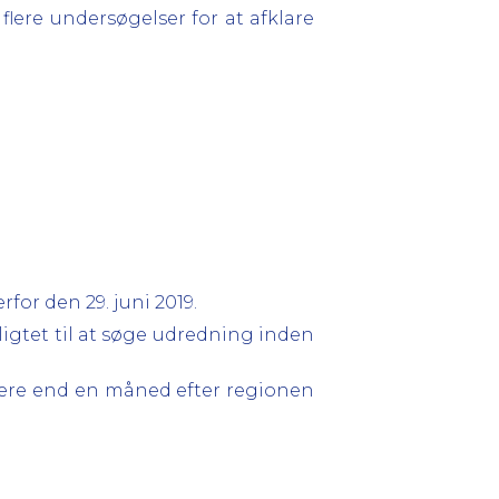
lere undersøgelser for at afklare
or den 29. juni 2019.
ligtet til at søge udredning inden
d mere end en måned efter regionen