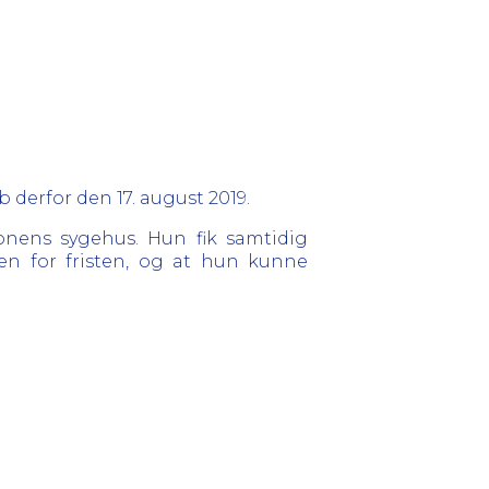
b derfor den 17. august 2019.
onens sygehus. Hun fik samtidig
n for fristen, og at hun kunne