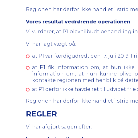
Regionen har derfor ikke handlet i strid me
Vores resultat vedrørende operationen
Vi vurderer, at P1 blev tilbudt behandling 
Vi har lagt vægt på:
at P1 var færdigudredt den 17. juli 2019. 
at P1 fik information om, at hun ikke
information om, at hun kunne blive b
kontakte regionen med henblik på dette
at P1 derfor ikke havde ret til udvidet fr
Regionen har derfor ikke handlet i strid me
REGLER
Vi har afgjort sagen efter: