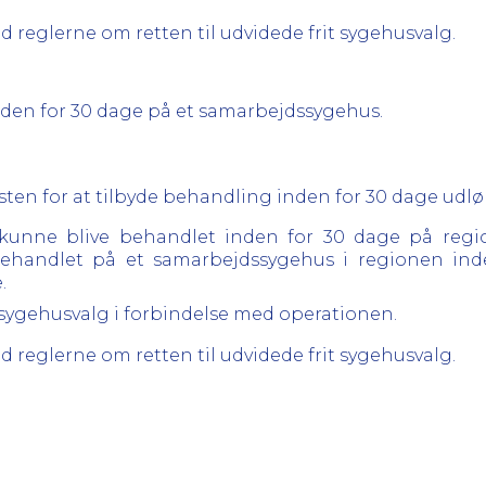
d reglerne om retten til udvidede frit sygehusvalg.
inden for 30 dage på et samarbejdssygehus.
Fristen for at tilbyde behandling inden for 30 dage udlø
 kunne blive behandlet inden for 30 dage på regi
ehandlet på et samarbejdssygehus i regionen inde
.
ie sygehusvalg i forbindelse med operationen.
d reglerne om retten til udvidede frit sygehusvalg.