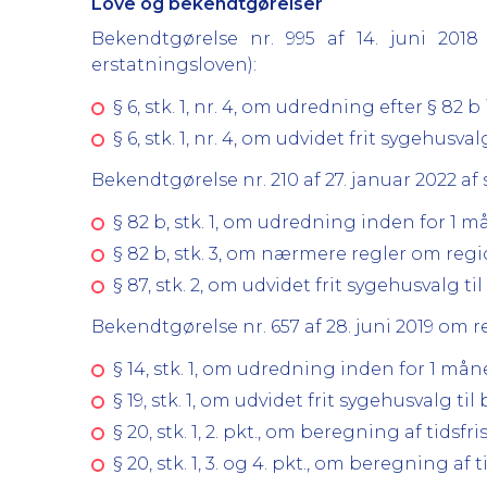
Love og bekendtgørelser
Bekendtgørelse nr. 995 af 14. juni 20
erstatningsloven):
§ 6, stk. 1, nr. 4, om udredning efter § 82
§ 6, stk. 1, nr. 4, om udvidet frit sygehusval
Bekendtgørelse nr. 210 af 27. januar 2022 a
§ 82 b, stk. 1, om udredning inden for 1 
§ 82 b, stk. 3, om nærmere regler om regio
§ 87, stk. 2, om udvidet frit sygehusvalg t
Bekendtgørelse nr. 657 af 28. juni 2019 om r
§ 14, stk. 1, om udredning inden for 1 må
§ 19, stk. 1, om udvidet frit sygehusvalg t
§ 20, stk. 1, 2. pkt., om beregning af tidsf
§ 20, stk. 1, 3. og 4. pkt., om beregning af