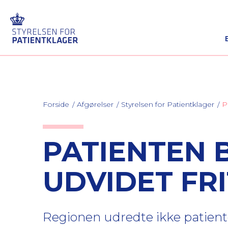
Forside
Afgørelser
Styrelsen for Patientklager
P
PATIENTEN 
UDVIDET FR
Regionen udredte ikke patiente