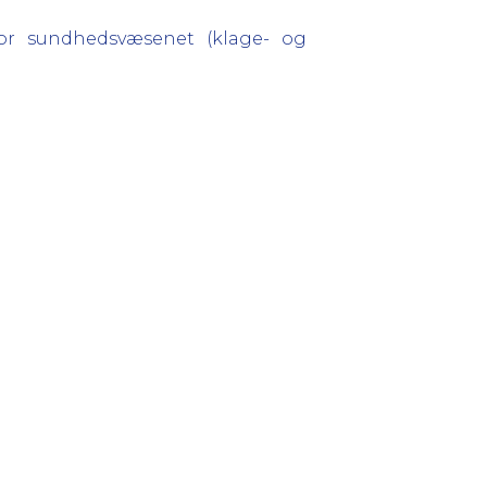
for sundhedsvæsenet (klage- og