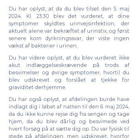
Du har oplyst, at da du blev tilset den 5. maj
2024. Kl. 23:30 blev det vurderet, at dine
symptomer skyldtes urinvejsinfektion, der
aktuelt alene var bekræftet af urinstix, og først
senere kom dyrkningssvar, der viste ingen
vækst af bakterier i urinen.
Du har videre oplyst, at du blev vurderet ikke
akut indlæggelseskrævende på trods af
besvimelser og øvrige symptomer, hvortil du
blev udskrevet og forslået at tjekke for
graviditet derhjemme.
Du har også oplyst, at afdelingen burde have
indlagt dig i løbet af natten til den 6. maj 2024,
da du ikke kunne rejse dig fra sengen og tage
hjem, da du blev dårlig og besvimede ved
hvert forsøg på at sætte dig op. Du var fysisk til
stede på afdelingen, men udskrevet, hvorfor