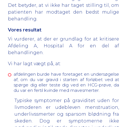
Det betyder, at vi ikke har taget stilling til, om
patienten har modtaget den bedst mulige
behandling.
Vores resultat
Vi vurderer, at der er grundlag for at kritisere
Afdeling A, Hospital A for en del af
behandlingen.
Vi har lagt vægt på, at:
afdelingen burde have foretaget en undersøgelse
af, om du var gravid i starten af forløbet ved at
spørge dig eller teste dig ved en HCG-prøve, da
du var en fertil kvinde med mavesmerter.
Typiske symptomer på graviditet uden for
livmoderen er udebleven menstruation,
underlivssmerter og sparsom blødning fra
skeden. Dog er symptomerne ikke