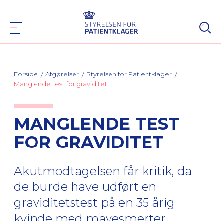
Forside
Afgørelser
Styrelsen for Patientklager
Manglende test for graviditet
MANGLENDE TEST
FOR GRAVIDITET
Akutmodtagelsen får kritik, da
de burde have udført en
graviditetstest på en 35 årig
kvinde med mavesmerter.