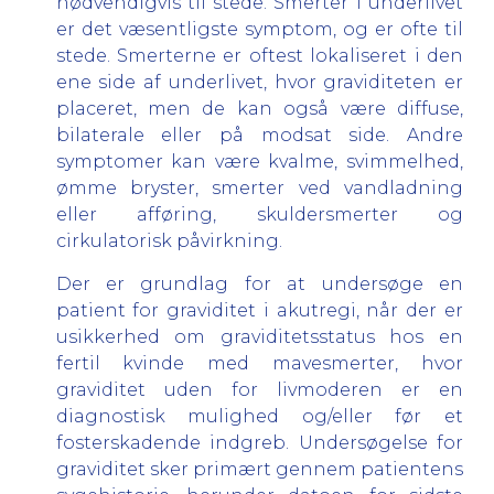
nødvendigvis til stede. Smerter i underlivet
er det væsentligste symptom, og er ofte til
stede. Smerterne er oftest lokaliseret i den
ene side af underlivet, hvor graviditeten er
placeret, men de kan også være diffuse,
bilaterale eller på modsat side. Andre
symptomer kan være kvalme, svimmelhed,
ømme bryster, smerter ved vandladning
eller afføring, skuldersmerter og
cirkulatorisk påvirkning.
Der er grundlag for at undersøge en
patient for graviditet i akutregi, når der er
usikkerhed om graviditetsstatus hos en
fertil kvinde med mavesmerter, hvor
graviditet uden for livmoderen er en
diagnostisk mulighed og/eller før et
fosterskadende indgreb. Undersøgelse for
graviditet sker primært gennem patientens