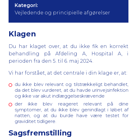
Kategori:
Vejledende og principielle afgørelser
Klagen
Du har klaget over, at du ikke fik en korrekt
behandling på Afdeling A, Hospital A, i
perioden fra den 5. til 6. maj 2024.
Vi har forstået, at det centrale i din klage er, at:
du ikke blev relevant og tilstrækkeligt behandlet,
da det blev vurderet, at du havde urinvejsinfektion
og ikke var akut indlæggelseskrævende
der ikke blev reageret relevant på dine
symptomer, at du ikke blev genindlagt i løbet af
natten, og at du burde have være testet for
graviditet tidligere.
Sagsfremstilling