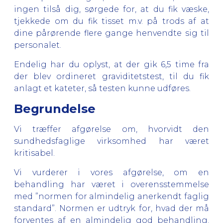
ingen tilså dig, sørgede for, at du fik væske,
tjekkede om du fik tisset m.v. på trods af at
dine pårørende flere gange henvendte sig til
personalet.
Endelig har du oplyst, at der gik 6,5 time fra
der blev ordineret graviditetstest, til du fik
anlagt et kateter, så testen kunne udføres.
Begrundelse
Vi træffer afgørelse om, hvorvidt den
sundhedsfaglige virksomhed har været
kritisabel.
Vi vurderer i vores afgørelse, om en
behandling har været i overensstemmelse
med ”normen for almindelig anerkendt faglig
standard”. Normen er udtryk for, hvad der må
forventes af en almindelig god behandling.