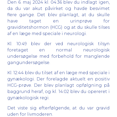
Den 6. maj 2024 kl. 04:36 blev du indlagt igen,
da du var akut påvirket og havde besvimet
flere gange. Det blev planlagt, at du skulle
have taget en urinprøve for
graviditetshormon (HCG) og at du skulle tilses
af en læge med speciale i neurologi.
Kl. 10:49 blev der ved neurologisk tilsyn
foretaget en normal neurologisk
undersøgelse med forbehold for manglende
gangundersøgelse.
Kl. 12:44 blev du tilset af en læge med speciale i
gynækologi. Der forelagde aktuelt en positiv
HCG-prøve. Der blev planlagt opfølgning på
baggrund heraf, og kl. 14:02 blev du opereret i
gynækologisk regi.
Det viste sig efterfølgende, at du var gravid
uden for livmoderen.