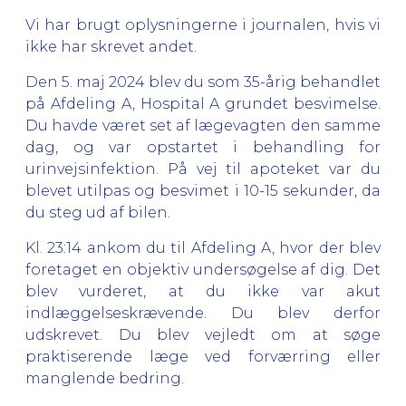
Vi har brugt oplysningerne i journalen, hvis vi
ikke har skrevet andet.
Den 5. maj 2024 blev du som 35-årig behandlet
på Afdeling A, Hospital A grundet besvimelse.
Du havde været set af lægevagten den samme
dag, og var opstartet i behandling for
urinvejsinfektion. På vej til apoteket var du
blevet utilpas og besvimet i 10-15 sekunder, da
du steg ud af bilen.
Kl. 23:14 ankom du til Afdeling A, hvor der blev
foretaget en objektiv undersøgelse af dig. Det
blev vurderet, at du ikke var akut
indlæggelseskrævende. Du blev derfor
udskrevet. Du blev vejledt om at søge
praktiserende læge ved forværring eller
manglende bedring.