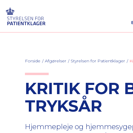
Forside
Afgørelser
Styrelsen for Patientklager
K
KRITIK FOR
TRYKSÅR
Hjemmepleje og hjemmesygepleje