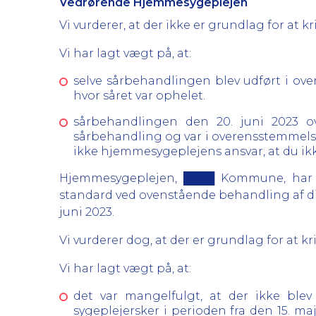
Vedrørende Hjemmesygeplejen
Vi vurderer, at der ikke er grundlag for at
Vi har lagt vægt på, at:
selve sårbehandlingen blev udført i ove
hvor såret var ophelet.
sårbehandlingen den 20. juni 2023 ov
sårbehandling og var i overensstemmelse 
ikke hjemmesygeplejens ansvar, at du ikk
Hjemmesygeplejen, ████ Kommune, har d
standard ved ovenstående behandling af dig i
juni 2023.
Vi vurderer dog, at der er grundlag for at 
Vi har lagt vægt på, at:
det var mangelfulgt, at der ikke blev
sygeplejersker i perioden fra den 15. ma