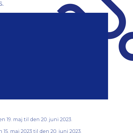
.
9. maj til den 20. juni 2023.
. maj 2023 til den 20. juni 2023.