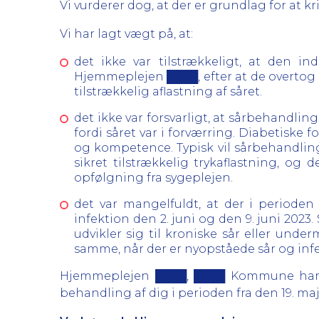
Vi vurderer dog, at der er grundlag for at
Vi har lagt vægt på, at:
det ikke var tilstrækkeligt, at den i
Hjemmeplejen ████, efter at de overtog s
tilstrækkelig aflastning af såret.
det ikke var forsvarligt, at sårbehandlin
fordi såret var i forværring. Diabetiske
og kompetence. Typisk vil sårbehandling
sikret tilstrækkelig trykaflastning, o
opfølgning fra sygeplejen.
det var mangelfuldt, at der i periode
infektion den 2. juni og den 9. juni 2023.
udvikler sig til kroniske sår eller unde
samme, når der er nyopståede sår og inf
Hjemmeplejen ████, ████ Kommune har d
behandling af dig i perioden fra den 19. maj 