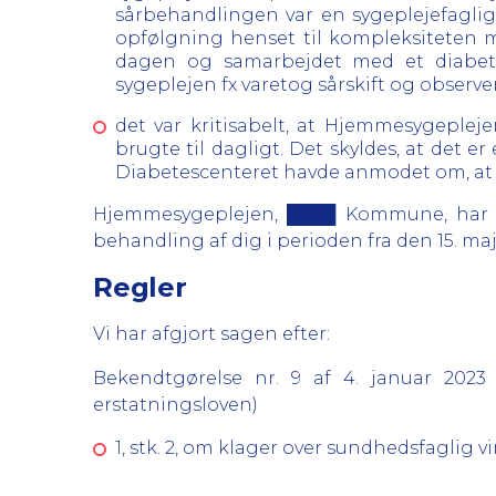
sårbehandlingen var en sygeplejefaglig
opfølgning henset til kompleksiteten m
dagen og samarbejdet med et diabete
sygeplejen fx varetog sårskift og obser
det var kritisabelt, at Hjemmesygepleje
brugte til dagligt. Det skyldes, at det er
Diabetescenteret havde anmodet om, at der
Hjemmesygeplejen, ████ Kommune, har d
behandling af dig i perioden fra den 15. maj 
Regler
Vi har afgjort sagen efter:
Bekendtgørelse nr. 9 af 4. januar 202
erstatningsloven)
1, stk. 2, om klager over sundhedsfaglig 