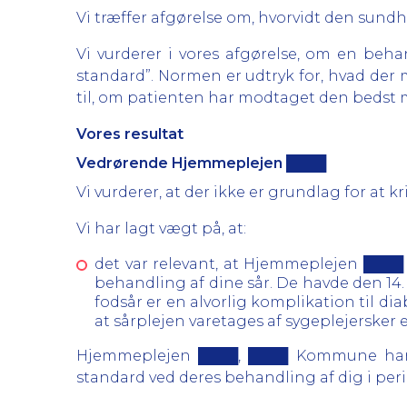
Vi træffer afgørelse om, hvorvidt den sundh
Vi vurderer i vores afgørelse, om en be
standard”. Normen er udtryk for, hvad der m
til, om patienten har modtaget den bedst
Vores resultat
Vedrørende Hjemmeplejen ████
Vi vurderer, at der ikke er grundlag for at
Vi har lagt vægt på, at:
det var relevant, at Hjemmeplejen ████ 
behandling af dine sår. De havde den 14.
fodsår er en alvorlig komplikation til dia
at sårplejen varetages af sygeplejersker 
Hjemmeplejen ████, ████ Kommune har d
standard ved deres behandling af dig i period