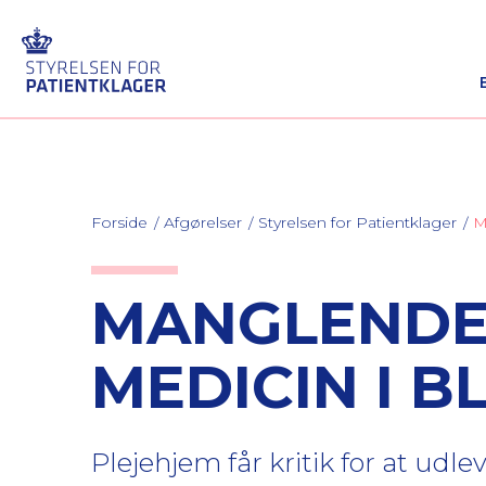
Forside
Afgørelser
Styrelsen for Patientklager
M
MANGLENDE
MEDICIN I B
Plejehjem får kritik for at udl