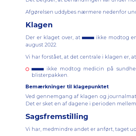
Afgørelsen uddybes nærmere nedenfor und
Klagen
Der er klaget over, at
ikke modtog en
august 2022.
Vi har forstået, at det centrale i klagen er, at
ikke modtog medicin på sundhedsf
blisterpakken.
Bemærkninger til klagepunktet
Ved gennemgang af klagen og journalmater
Det er sket en af dagene i perioden mellem 1
Sagsfremstilling
Vi har, medmindre andet er anført, taget u