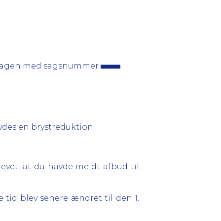
 på sagen med sagsnummer
.
bydes en brystreduktion.
evet, at du havde meldt afbud til
 tid blev senere ændret til den 1.