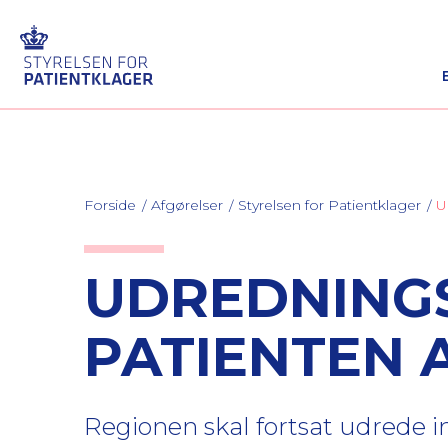
Forside
Afgørelser
Styrelsen for Patientklager
U
UDREDNING
PATIENTEN A
Regionen skal fortsat udrede in