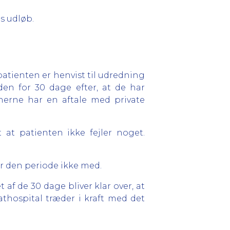
ns udløb.
 patienten er henvist til udredning
en for 30 dage efter, at de har
nerne har en aftale med private
 at patienten ikke fejler noget.
r den periode ikke med.
 af de 30 dage bliver klar over, at
athospital træder i kraft med det