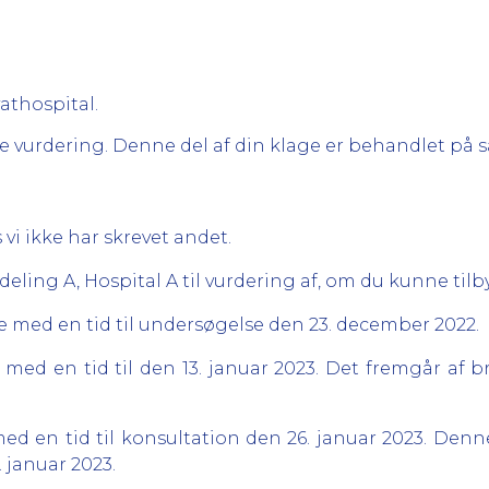
athospital.
glige vurdering. Denne del af din klage er behandlet
 vi ikke har skrevet andet.
deling A, Hospital A til vurdering af, om du kunne til
e med en tid til undersøgelse den 23. december 2022.
med en tid til den 13. januar 2023. Det fremgår af br
ed en tid til konsultation den 26. januar 2023. Denne
 januar 2023.