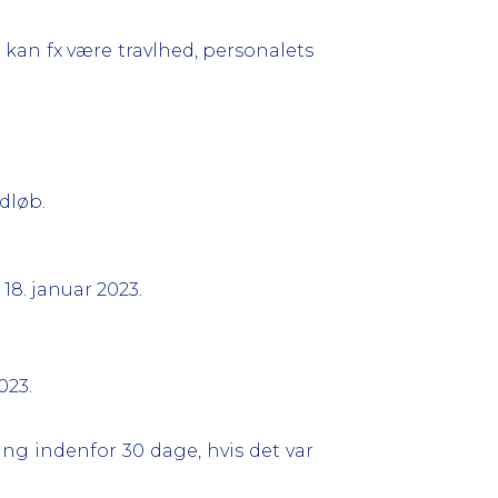
kan fx være travlhed, personalets
udløb.
8. januar 2023.
023.
ing indenfor 30 dage, hvis det var