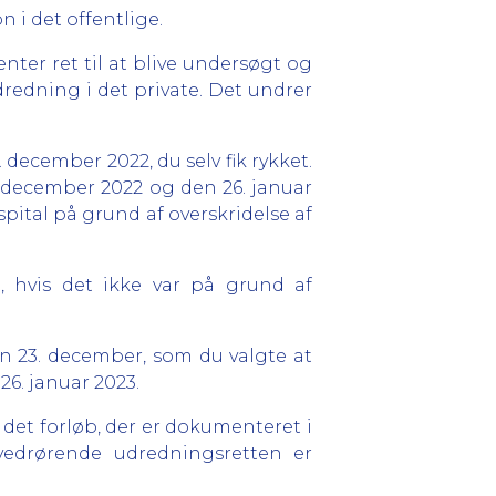
n i det offentlige.
ter ret til at blive undersøgt og
udredning i det private. Det undrer
 december 2022, du selv fik rykket.
. december 2022 og den 26. januar
pital på grund af overskridelse af
n, hvis det ikke var på grund af
en 23. december, som du valgte at
 26. januar 2023.
det forløb, der er dokumenteret i
vedrørende udredningsretten er