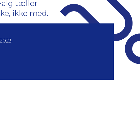
valg tæller
ke, ikke med.
 2023