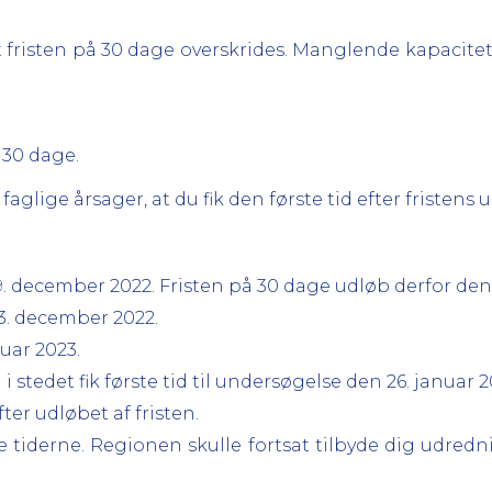
fristen på 30 dage overskrides. Manglende kapacitet 
 30 dage.
faglige årsager, at du fik den første tid efter fristens 
december 2022. Fristen på 30 dage udløb derfor den 1
23. december 2022.
nuar 2023.
 i stedet fik første tid til undersøgelse den 26. januar 2
fter udløbet af fristen.
te tiderne. Regionen skulle fortsat tilbyde dig udredn