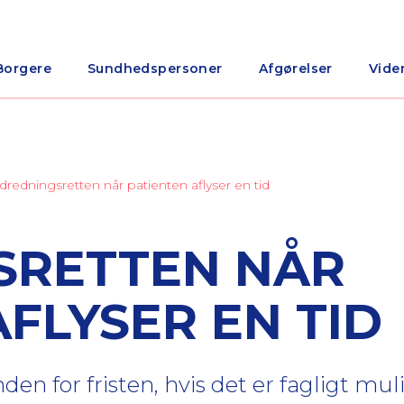
Borgere
Sundhedspersoner
Afgørelser
Vide
dredningsretten når patienten aflyser en tid
SRETTEN NÅR
FLYSER EN TID
den for fristen, hvis det er fagligt mul