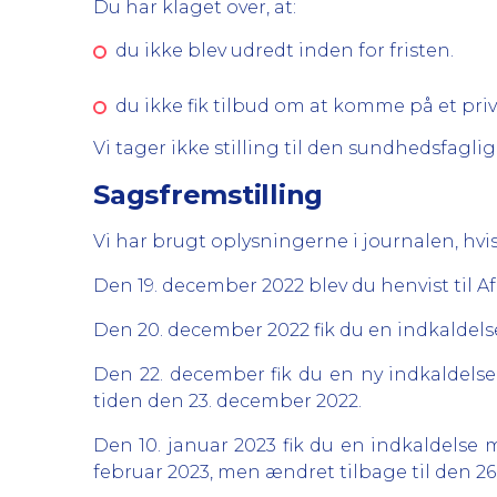
Du har klaget over, at:
du ikke blev udredt inden for fristen.
du ikke fik tilbud om at komme på et priv
Vi tager ikke stilling til den sundhedsfa
Sagsfremstilling
Vi har brugt oplysningerne i journalen, hvis
Den 19. december 2022 blev du henvist til Af
Den 20. december 2022 fik du en indkaldels
Den 22. december fik du en ny indkaldelse 
tiden den 23. december 2022.
Den 10. januar 2023 fik du en indkaldelse m
februar 2023, men ændret tilbage til den 26.