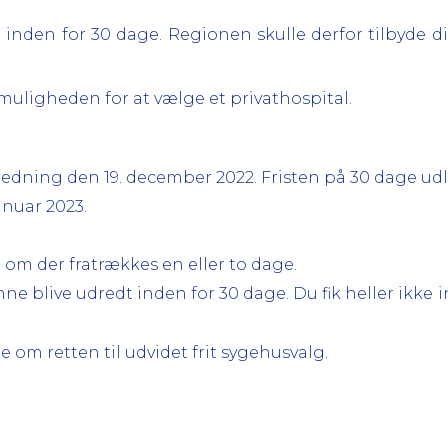
dt inden for 30 dage. Regionen skulle derfor tilbyde 
 muligheden for at vælge et privathospital.
dning den 19. december 2022. Fristen på 30 dage udlø
januar 2023.
t om der fratrækkes en eller to dage.
nne blive udredt inden for 30 dage. Du fik heller ikke 
 om retten til udvidet frit sygehusvalg.