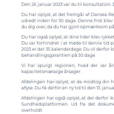
Den 26. januar 2023 var du til konsultation. 
Du har oplyst, at det fremgår af Danske Re
udredt inden for 30 dage. Denne frist blev i
du dig over, da du har gjort opmærksom på d
Du har også oplyst, at dine tider blev rykke
Du var forhindret i at møde til denne tid 
2023 er der 35 kalenderdage. Du vil derfor 
behandlingsgarantien på 30 dage.
Vi har spurgt regionen, hvad der var års
kapacitetsmæssige årsager.
Afdelingen har oplyst, at de modtog din h
aflyse. Du fik derfor en ny tid til den 13. jan
Afdelingen har også oplyst, at der derfor 
Sundhedsplatformen. Ud fra det dokume
overholdt.