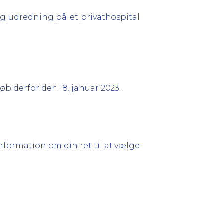
dig udredning på et privathospital
b derfor den 18. januar 2023.
information om din ret til at vælge