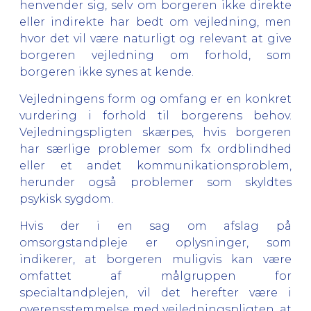
henvender sig, selv om borgeren ikke direkte
eller indirekte har bedt om vejledning, men
hvor det vil være naturligt og relevant at give
borgeren vejledning om forhold, som
borgeren ikke synes at kende.
Vejledningens form og omfang er en konkret
vurdering i forhold til borgerens behov.
Vejledningspligten skærpes, hvis borgeren
har særlige problemer som fx ordblindhed
eller et andet kommunikationsproblem,
herunder også problemer som skyldtes
psykisk sygdom.
Hvis der i en sag om afslag på
omsorgstandpleje er oplysninger, som
indikerer, at borgeren muligvis kan være
omfattet af målgruppen for
specialtandplejen, vil det herefter være i
overensstemmelse med vejledningspligten, at