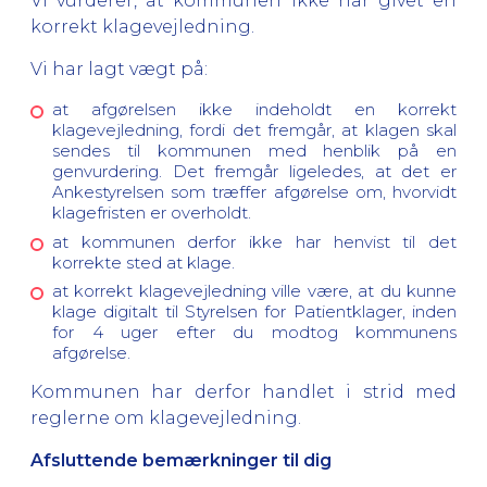
Vi vurderer, at kommunen ikke har givet en
korrekt klagevejledning.
Vi har lagt vægt på:
at afgørelsen ikke indeholdt en korrekt
klagevejledning, fordi det fremgår, at klagen skal
sendes til kommunen med henblik på en
genvurdering. Det fremgår ligeledes, at det er
Ankestyrelsen som træffer afgørelse om, hvorvidt
klagefristen er overholdt.
at kommunen derfor ikke har henvist til det
korrekte sted at klage.
at korrekt klagevejledning ville være, at du kunne
klage digitalt til Styrelsen for Patientklager, inden
for 4 uger efter du modtog kommunens
afgørelse.
Kommunen har derfor handlet i strid med
reglerne om klagevejledning.
Afsluttende bemærkninger til dig