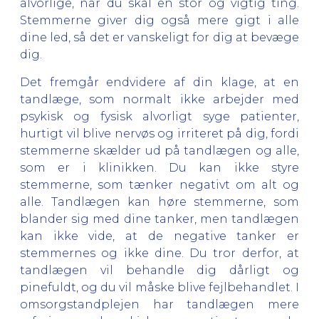
alvorlige, når du skal en stor og vigtig ting.
Stemmerne giver dig også mere gigt i alle
dine led, så det er vanskeligt for dig at bevæge
dig.
Det fremgår endvidere af din klage, at en
tandlæge, som normalt ikke arbejder med
psykisk og fysisk alvorligt syge patienter,
hurtigt vil blive nervøs og irriteret på dig, fordi
stemmerne skælder ud på tandlægen og alle,
som er i klinikken. Du kan ikke styre
stemmerne, som tænker negativt om alt og
alle. Tandlægen kan høre stemmerne, som
blander sig med dine tanker, men tandlægen
kan ikke vide, at de negative tanker er
stemmernes og ikke dine. Du tror derfor, at
tandlægen vil behandle dig dårligt og
pinefuldt, og du vil måske blive fejlbehandlet. I
omsorgstandplejen har tandlægen mere