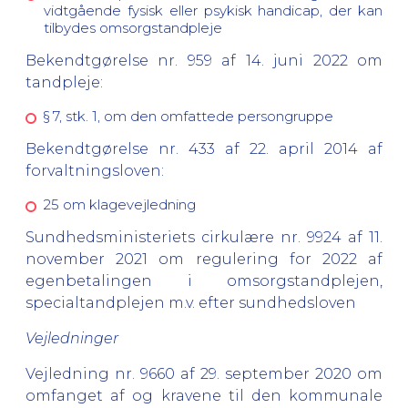
vidtgående fysisk eller psykisk handicap, der kan
tilbydes omsorgstandpleje
Bekendtgørelse nr. 959 af 14. juni 2022 om
tandpleje:
§ 7, stk. 1, om den omfattede persongruppe
Bekendtgørelse nr. 433 af 22. april 2014 af
forvaltningsloven:
25 om klagevejledning
Sundhedsministeriets cirkulære nr. 9924 af 11.
november 2021 om regulering for 2022 af
egenbetalingen i omsorgstandplejen,
specialtandplejen m.v. efter sundhedsloven
Vejledninger
Vejledning nr. 9660 af 29. september 2020 om
omfanget af og kravene til den kommunale