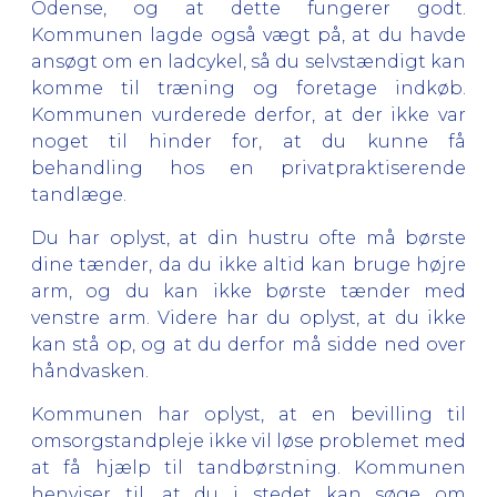
Odense, og at dette fungerer godt.
Kommunen lagde også vægt på, at du havde
ansøgt om en ladcykel, så du selvstændigt kan
komme til træning og foretage indkøb.
Kommunen vurderede derfor, at der ikke var
noget til hinder for, at du kunne få
behandling hos en privatpraktiserende
tandlæge.
Du har oplyst, at din hustru ofte må børste
dine tænder, da du ikke altid kan bruge højre
arm, og du kan ikke børste tænder med
venstre arm. Videre har du oplyst, at du ikke
kan stå op, og at du derfor må sidde ned over
håndvasken.
Kommunen har oplyst, at en bevilling til
omsorgstandpleje ikke vil løse problemet med
at få hjælp til tandbørstning. Kommunen
henviser til, at du i stedet kan søge om