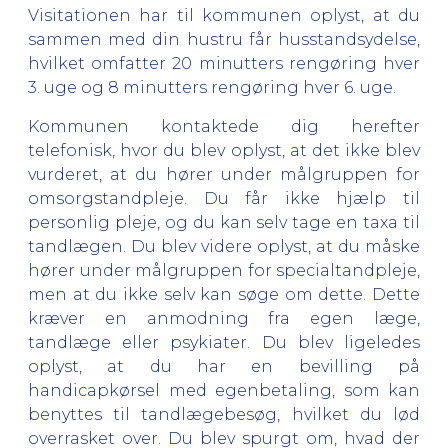
Visitationen har til kommunen oplyst, at du
sammen med din hustru får husstandsydelse,
hvilket omfatter 20 minutters rengøring hver
3. uge og 8 minutters rengøring hver 6. uge.
Kommunen kontaktede dig herefter
telefonisk, hvor du blev oplyst, at det ikke blev
vurderet, at du hører under målgruppen for
omsorgstandpleje. Du får ikke hjælp til
personlig pleje, og du kan selv tage en taxa til
tandlægen. Du blev videre oplyst, at du måske
hører under målgruppen for specialtandpleje,
men at du ikke selv kan søge om dette. Dette
kræver en anmodning fra egen læge,
tandlæge eller psykiater. Du blev ligeledes
oplyst, at du har en bevilling på
handicapkørsel med egenbetaling, som kan
benyttes til tandlægebesøg, hvilket du lød
overrasket over. Du blev spurgt om, hvad der