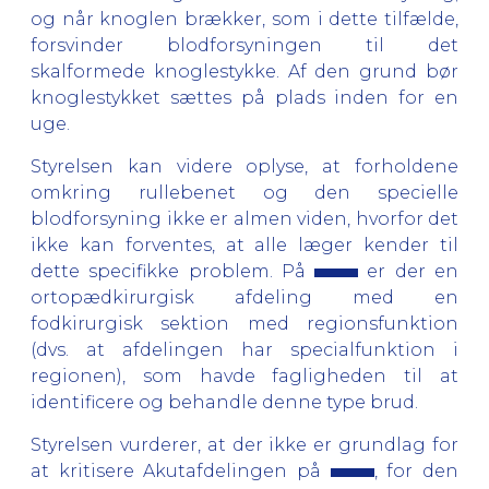
og når knoglen brækker, som i dette tilfælde,
forsvinder blodforsyningen til det
skalformede knoglestykke. Af den grund bør
knoglestykket sættes på plads inden for en
uge.
Styrelsen kan videre oplyse, at forholdene
omkring rullebenet og den specielle
blodforsyning ikke er almen viden, hvorfor det
ikke kan forventes, at alle læger kender til
dette specifikke problem. På
er der en
ortopædkirurgisk afdeling med en
fodkirurgisk sektion med regionsfunktion
(dvs. at afdelingen har specialfunktion i
regionen), som havde fagligheden til at
identificere og behandle denne type brud.
Styrelsen vurderer, at der ikke er grundlag for
at kritisere Akutafdelingen på
, for den