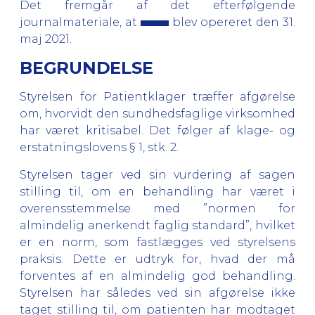
Det fremgår af det efterfølgende
journalmateriale, at
blev opereret den 31.
maj 2021.
BEGRUNDELSE
Styrelsen for Patientklager træffer afgørelse
om, hvorvidt den sundhedsfaglige virksomhed
har været kritisabel. Det følger af klage- og
erstatningslovens § 1, stk. 2.
Styrelsen tager ved sin vurdering af sagen
stilling til, om en behandling har været i
overensstemmelse med ”normen for
almindelig anerkendt faglig standard”, hvilket
er en norm, som fastlægges ved styrelsens
praksis. Dette er udtryk for, hvad der må
forventes af en almindelig god behandling.
Styrelsen har således ved sin afgørelse ikke
taget stilling til, om patienten har modtaget