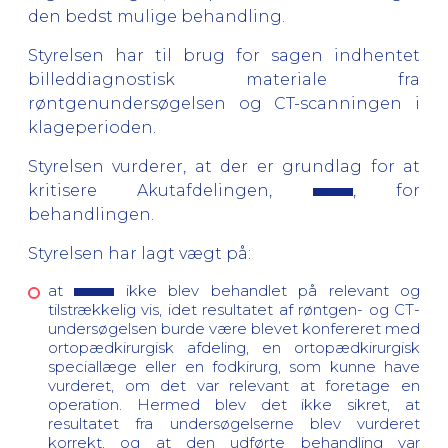
den bedst mulige behandling.
Styrelsen har til brug for sagen indhentet
billeddiagnostisk materiale fra
røntgenundersøgelsen og CT-scanningen i
klageperioden.
Styrelsen vurderer, at der er grundlag for at
kritisere Akutafdelingen,
, for
behandlingen.
Styrelsen har lagt vægt på:
at
ikke blev behandlet på relevant og
tilstrækkelig vis, idet resultatet af røntgen- og CT-
undersøgelsen burde være blevet konfereret med
ortopædkirurgisk afdeling, en ortopædkirurgisk
speciallæge eller en fodkirurg, som kunne have
vurderet, om det var relevant at foretage en
operation. Hermed blev det ikke sikret, at
resultatet fra undersøgelserne blev vurderet
korrekt, og at den udførte behandling var