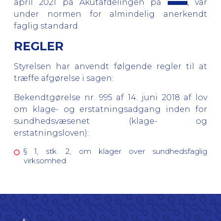
april 2021 på Akutafdelingen på
, var
under normen for almindelig anerkendt
faglig standard.
REGLER
Styrelsen har anvendt følgende regler til at
træffe afgørelse i sagen:
Bekendtgørelse nr. 995 af 14. juni 2018 af lov
om klage- og erstatningsadgang inden for
sundhedsvæsenet (klage- og
erstatningsloven):
§ 1, stk. 2, om klager over sundhedsfaglig
virksomhed