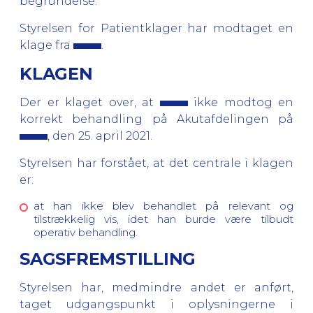
begrundelse.
Styrelsen for Patientklager har modtaget en
klage fra
.
KLAGEN
Der er klaget over, at
ikke modtog en
korrekt behandling på Akutafdelingen på
, den 25. april 2021.
Styrelsen har forstået, at det centrale i klagen
er:
at han ikke blev behandlet på relevant og
tilstrækkelig vis, idet han burde være tilbudt
operativ behandling.
SAGSFREMSTILLING
Styrelsen har, medmindre andet er anført,
taget udgangspunkt i oplysningerne i