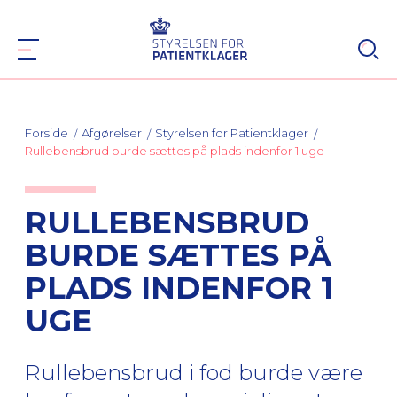
Forside
Afgørelser
Styrelsen for Patientklager
Rullebensbrud burde sættes på plads indenfor 1 uge
RULLEBENSBRUD
BURDE SÆTTES PÅ
PLADS INDENFOR 1
UGE
Rullebensbrud i fod burde være