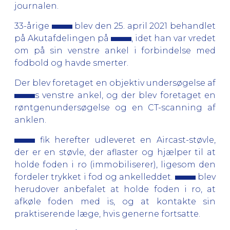
journalen.
33-årige
blev den 25. april 2021 behandlet
på Akutafdelingen på
, idet han var vredet
om på sin venstre ankel i forbindelse med
fodbold og havde smerter.
Der blev foretaget en objektiv undersøgelse af
s venstre ankel, og der blev foretaget en
røntgenundersøgelse og en CT-scanning af
anklen.
fik herefter udleveret en Aircast-støvle,
der er en støvle, der aflaster og hjælper til at
holde foden i ro (immobiliserer), ligesom den
fordeler trykket i fod og ankelleddet.
blev
herudover anbefalet at holde foden i ro, at
afkøle foden med is, og at kontakte sin
praktiserende læge, hvis generne fortsatte.