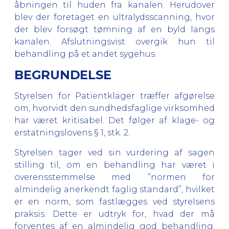
åbningen til huden fra kanalen. Herudover
blev der foretaget en ultralydsscanning, hvor
der blev forsøgt tømning af en byld langs
kanalen. Afslutningsvist overgik hun til
behandling på et andet sygehus.
BEGRUNDELSE
Styrelsen for Patientklager træffer afgørelse
om, hvorvidt den sundhedsfaglige virksomhed
har været kritisabel. Det følger af klage- og
erstatningslovens § 1, stk. 2.
Styrelsen tager ved sin vurdering af sagen
stilling til, om en behandling har været i
overensstemmelse med ”normen for
almindelig anerkendt faglig standard”, hvilket
er en norm, som fastlægges ved styrelsens
praksis. Dette er udtryk for, hvad der må
forventes af en almindelig god behandling.