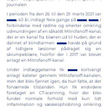
journalen.
I perioden fra den 26. til den 29. marts 2021 var
, 40 år, indlagt flere gange på
,
, i
forbindelse med rødme og smerter omkring
udmundingen af en såkaldt Mitrofanoff-kanal,
der er en kanal fra blæren ud til huden, der er
dannet af blindtarmen.
havde på grund
af tidligere læsioner pådraget sig en
skrumpeblære, hvorfor der i 2017 var blevet
anlagt en Mitrofanoff-kanal.
Under indlæggelserne fik
kortvarigt
anlagt kateter gennem Mitrofanoff-kanalen,
men det blev fjernet igen, da hun følte, at det
forværrede tilstanden. Hun fik endvidere
foretaget en CT-scanning, hvor der blev
fundet normale forhold med kun lidt
inflammation og væskeophobning omkring