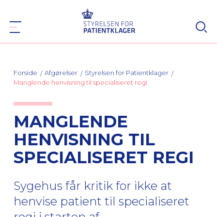
Forside
Afgørelser
Styrelsen for Patientklager
Manglende henvisning til specialiseret regi
MANGLENDE
HENVISNING TIL
SPECIALISERET REGI
Sygehus får kritik for ikke at
henvise patient til specialiseret
regi i starten af