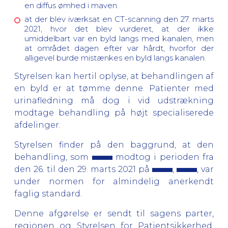
en diffus ømhed i maven.
at der blev iværksat en CT-scanning den 27. marts
2021, hvor det blev vurderet, at der ikke
umiddelbart var en byld langs med kanalen, men
at området dagen efter var hårdt, hvorfor der
alligevel burde mistænkes en byld langs kanalen.
Styrelsen kan hertil oplyse, at behandlingen af
en byld er at tømme denne. Patienter med
urinafledning må dog i vid udstrækning
modtage behandling på højt specialiserede
afdelinger.
Styrelsen finder på den baggrund, at den
behandling, som
modtog i perioden fra
den 26. til den 29. marts 2021 på
,
, var
under normen for almindelig anerkendt
faglig standard.
Denne afgørelse er sendt til sagens parter,
regionen og Styrelsen for Patientsikkerhed,