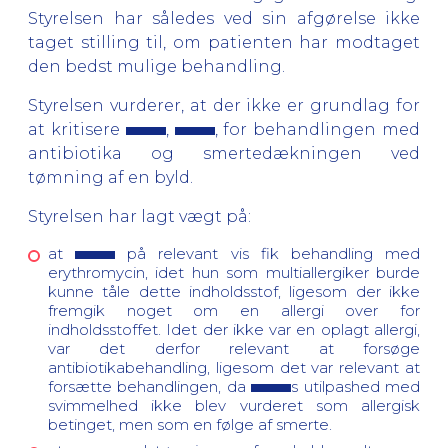
Styrelsen har således ved sin afgørelse ikke
taget stilling til, om patienten har modtaget
den bedst mulige behandling.
Styrelsen vurderer, at der ikke er grundlag for
at kritisere
,
, for behandlingen med
antibiotika og smertedækningen ved
tømning af en byld.
Styrelsen har lagt vægt på:
at
på relevant vis fik behandling med
erythromycin, idet hun som multiallergiker burde
kunne tåle dette indholdsstof, ligesom der ikke
fremgik noget om en allergi over for
indholdsstoffet. Idet der ikke var en oplagt allergi,
var det derfor relevant at forsøge
antibiotikabehandling, ligesom det var relevant at
forsætte behandlingen, da
s utilpashed med
svimmelhed ikke blev vurderet som allergisk
betinget, men som en følge af smerte.