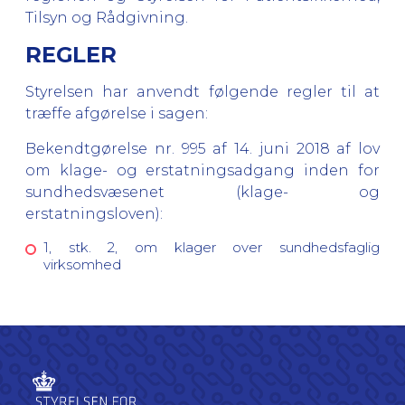
Tilsyn og Rådgivning.
REGLER
Styrelsen har anvendt følgende regler til at
træffe afgørelse i sagen:
Bekendtgørelse nr. 995 af 14. juni 2018 af lov
om klage- og erstatningsadgang inden for
sundhedsvæsenet (klage- og
erstatningsloven):
1, stk. 2, om klager over sundhedsfaglig
virksomhed