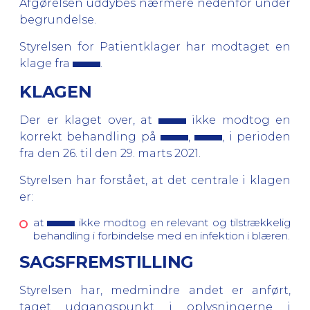
Afgørelsen uddybes nærmere nedenfor under
begrundelse.
Styrelsen for Patientklager har modtaget en
klage fra
.
KLAGEN
Der er klaget over, at
ikke modtog en
korrekt behandling på
,
, i perioden
fra den 26. til den 29. marts 2021.
Styrelsen har forstået, at det centrale i klagen
er:
at
ikke modtog en relevant og tilstrækkelig
behandling i forbindelse med en infektion i blæren.
SAGSFREMSTILLING
Styrelsen har, medmindre andet er anført,
taget udgangspunkt i oplysningerne i