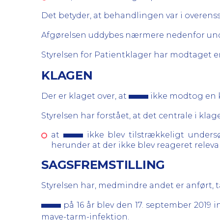
Det betyder, at behandlingen var i overen
Afgørelsen uddybes nærmere nedenfor und
Styrelsen for Patientklager har modtaget e
KLAGEN
Der er klaget over, at
ikke modtog en 
Styrelsen har forstået, at det centrale i klag
at
ikke blev tilstrækkeligt under
herunder at der ikke blev reageret releva
SAGSFREMSTILLING
Styrelsen har, medmindre andet er anført, 
på 16 år blev den 17. september 2019 
mave-tarm-infektion.