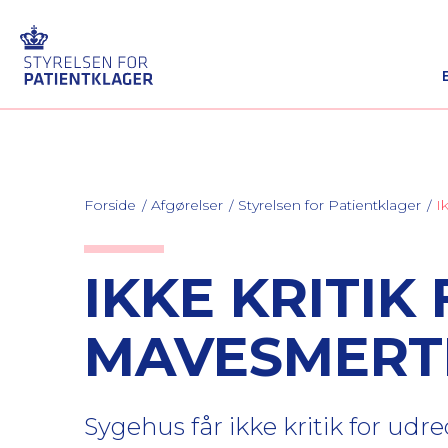
Forside
Afgørelser
Styrelsen for Patientklager
I
IKKE KRITIK
MAVESMERT
Sygehus får ikke kritik for udr