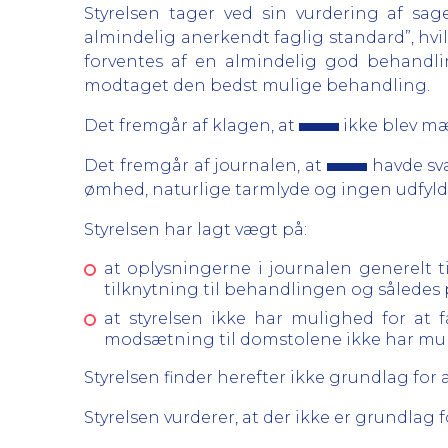
Styrelsen tager ved sin vurdering af sa
almindelig anerkendt faglig standard”, hvil
forventes af en almindelig god behandling
modtaget den bedst mulige behandling.
Det fremgår af klagen, at
ikke blev mæ
Det fremgår af journalen, at
havde svæ
ømhed, naturlige tarmlyde og ingen udfyld
Styrelsen har lagt vægt på:
at oplysningerne i journalen generelt ti
tilknytning til behandlingen og således 
at styrelsen ikke har mulighed for at få
modsætning til domstolene ikke har muli
Styrelsen finder herefter ikke grundlag for a
Styrelsen vurderer, at der ikke er grundlag f