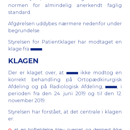
normen for almindelig anerkendt faglig
standard.
Afgørelsen uddybes nærmere nedenfor under
begrundelse.
Styrelsen for Patientklager har modtaget en
klage fra
.
KLAGEN
Der er klaget over, at
ikke modtog en
korrekt behandling på Ortopædkirurgisk
Afdeling og på Radiologisk Afdeling,
, i
perioden fra den 24. juni 2019 og til den 12.
november 2019.
Styrelsen har forstået, at det centrale i klagen
er:
at en hoftelidelse blev overset og dermed ikke