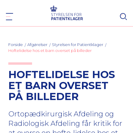
Forside
Afgørelser
Styrelsen for Patientklager
Hoftelidelse hos et barn overset på billeder
HOFTELIDELSE HOS
ET BARN OVERSET
PÅ BILLEDER
Ortopædkirurgisk Afdeling og
Radiologisk Afdeling får kritik for
at overse en hofte-lidelse hos et