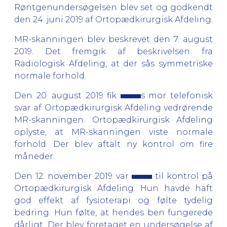
Røntgenundersøgelsen blev set og godkendt
den 24. juni 2019 af Ortopædkirurgisk Afdeling.
MR-skanningen blev beskrevet den 7. august
2019. Det fremgik af beskrivelsen fra
Radiologisk Afdeling, at der sås symmetriske
normale forhold.
Den 20. august 2019 fik
s mor telefonisk
svar af Ortopædkirurgisk Afdeling vedrørende
MR-skanningen. Ortopædkirurgisk Afdeling
oplyste, at MR-skanningen viste normale
forhold. Der blev aftalt ny kontrol om fire
måneder.
Den 12. november 2019 var
til kontrol på
Ortopædkirurgisk Afdeling. Hun havde haft
god effekt af fysioterapi og følte tydelig
bedring. Hun følte, at hendes ben fungerede
dårligt. Der blev foretaget en undersøgelse af