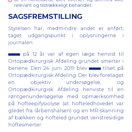
relevant og tilstrækkeligt behandlet.
SAGSFREMSTILLING
Styrelsen har, medmindre andet er anført,
taget udgangspunkt i oplysningerne i
journalen.
på 12 år var af egen læge henvist til
Ortopædkirurgisk Afdeling grundet smerter i
benene. Den 24. juni 2019 blev
tilset på
Ortopædkirurgisk Afdeling. Der blev foretaget
en objektiv undersøgelse, og
Ortopædkirurgisk Afdeling henviste til en
røntgenundersøgelse med opmærksomhed
på hofteepifysiolyse (at hofteledhovedet var
gledet fra lårbenshalsen) og en MR-skanning
af bækken og hofteled grundet venstresidige
hoftesmerter.