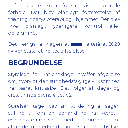
hofteleddene, som fortsat viste normale
forhold. Der blev planlagt fortsættelse af
træning hos fysioterapi og i hjemmet. Der blev
ikke planlagt yderligere kontrol eller
opfølgning.
Det fremgår af klagen, at
i efteråret 2020
fik konstateret hofteepifysiolyse.
BEGRUNDELSE
Styrelsen for Patientklager træffer afgørelse
om, hvorvidt den sundhedsfaglige virksomhed
har været kritisabel. Det følger af klage- og
erstatningslovens § 1, stk. 2.
Styrelsen tager ved sin vurdering af sagen
stilling til, om en behandling har været i
overensstemmelse med ”normen for
almindelig anerkendt faglig standard”, hvilket