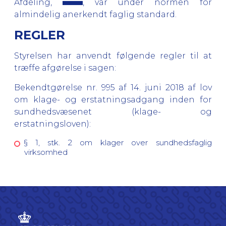
Afdeling,
, var under normen for
almindelig anerkendt faglig standard.
REGLER
Styrelsen har anvendt følgende regler til at
træffe afgørelse i sagen:
Bekendtgørelse nr. 995 af 14. juni 2018 af lov
om klage- og erstatningsadgang inden for
sundhedsvæsenet (klage- og
erstatningsloven):
§ 1, stk. 2 om klager over sundhedsfaglig
virksomhed