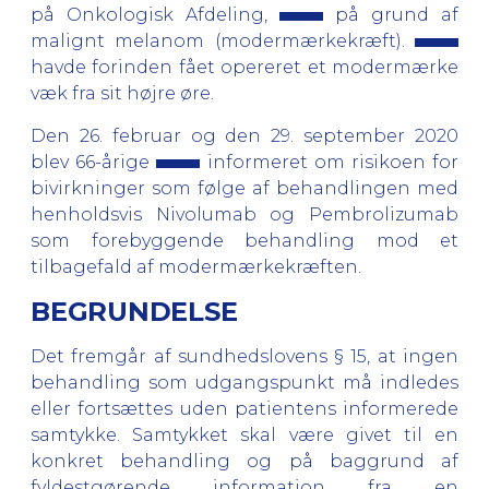
på Onkologisk Afdeling,
på grund af
malignt melanom (modermærkekræft).
havde forinden fået opereret et modermærke
væk fra sit højre øre.
Den 26. februar og den 29. september 2020
blev 66-årige
informeret om risikoen for
bivirkninger som følge af behandlingen med
henholdsvis Nivolumab og Pembrolizumab
som forebyggende behandling mod et
tilbagefald af modermærkekræften.
BEGRUNDELSE
Det fremgår af sundhedslovens § 15, at ingen
behandling som udgangspunkt må indledes
eller fortsættes uden patientens informerede
samtykke. Samtykket skal være givet til en
konkret behandling og på baggrund af
fyldestgørende information fra en