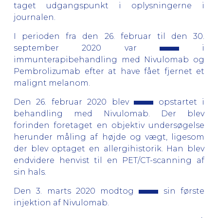
taget udgangspunkt i oplysningerne i
journalen.
I perioden fra den 26. februar til den 30.
september 2020 var
i
immunterapibehandling med Nivulomab og
Pembrolizumab efter at have fået fjernet et
malignt melanom.
Den 26. februar 2020 blev
opstartet i
behandling med Nivulomab. Der blev
forinden foretaget en objektiv undersøgelse
herunder måling af højde og vægt, ligesom
der blev optaget en allergihistorik. Han blev
endvidere henvist til en PET/CT-scanning af
sin hals.
Den 3. marts 2020 modtog
sin første
injektion af Nivulomab.