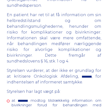
sundhedsperson.
En patient har ret til at få information om sin
helbredstilstand og om
behandlingsmulighederne, herunder om
risiko for komplikationer og bivirkninger.
Informationen skal være mere omfattende,
når behandlingen medfører nærliggende
risiko for alvorlige komplikationer og
bivirkninger. Dette fremgår af
sundhedslovens § 16, stk. 1 og 4.
Styrelsen vurderer, at der ikke er grundlag for
at kritisere Onkologisk Afdeling,
, for
indhentelsen af informeret samtykke.
Styrelsen har lagt vægt på:
at
modtog tilstrækkelig information om
bivirkninger forud for behandlingen med