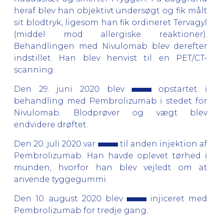
heraf blev han objektivt undersøgt og fik målt
sit blodtryk, ligesom han fik ordineret Tervagyl
(middel mod allergiske reaktioner).
Behandlingen med Nivulomab blev derefter
indstillet. Han blev henvist til en PET/CT-
scanning.
Den 29. juni 2020 blev
opstartet i
behandling med Pembrolizumab i stedet for
Nivulomab. Blodprøver og vægt blev
endvidere drøftet.
Den 20. juli 2020 var
til anden injektion af
Pembrolizumab. Han havde oplevet tørhed i
munden, hvorfor han blev vejledt om at
anvende tyggegummi.
Den 10. august 2020 blev
injiceret med
Pembrolizumab for tredje gang.