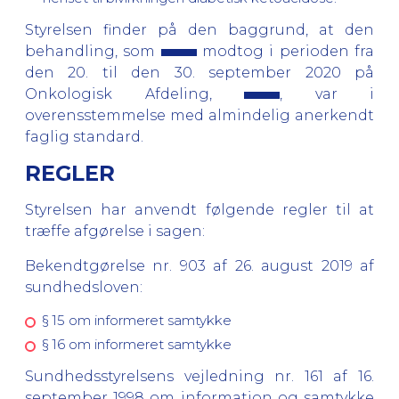
Styrelsen finder på den baggrund, at den
behandling, som
modtog i perioden fra
den 20. til den 30. september 2020 på
Onkologisk Afdeling,
, var i
overensstemmelse med almindelig anerkendt
faglig standard.
REGLER
Styrelsen har anvendt følgende regler til at
træffe afgørelse i sagen:
Bekendtgørelse nr. 903 af 26. august 2019 af
sundhedsloven:
§ 15 om informeret samtykke
§ 16 om informeret samtykke
Sundhedsstyrelsens vejledning nr. 161 af 16.
september 1998 om information og samtykke