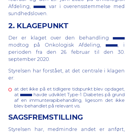
Afdeling,
, var i overensstemmelse med
sundhedsloven.
2. KLAGEPUNKT
Der er klaget over den behandling
modtog på Onkologisk Afdeling,
, i
perioden fra den 26. februar til den 30.
september 2020.
Styrelsen har forstået, at det centrale i klagen
er:
at det ikke på et tidligere tidspunkt blev opdaget,
at
havde udviklet Type-1 Diabetes på grund
af en immunterapibehandling, ligesom det ikke
blev behandlet på relevant vis.
SAGSFREMSTILLING
Styrelsen har, medmindre andet er anført,