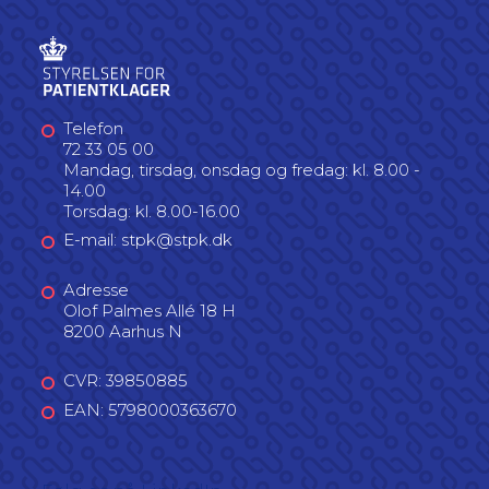
Telefon
72 33 05 00
Mandag, tirsdag, onsdag og fredag: kl. 8.00 -
14.00
Torsdag: kl. 8.00-16.00
E-mail: stpk@stpk.dk
Adresse
Olof Palmes Allé 18 H
8200 Aarhus N
CVR: 39850885
EAN: 5798000363670