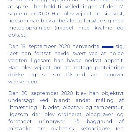
at spise i henhold til vejledningen af den 17.
september 2020. Han blev vejledt om sin kost,
ligesom han blev anbefalet at forsøge sig med
metoclopramide (middel mod kvalme og
opkast).
Den 19. september 2020 henvendte
sig,
idet han fortsat havde svært ved at holde
vægten, ligesom han havde nedsat appetit.
Han blev vejledt om at indtage proteinrige
drikke og se sin tilstand an henover
weekenden.
Den 20. september 2020 blev han objektivt
undersøgt ved blandt andet måling af
iltmætning i blodet, blodtryk og temperatur,
ligesom der blev ordineret blodprøver og
foretaget urinprøver. På baggrund af
mistanke om diabetisk ketoacidose (en