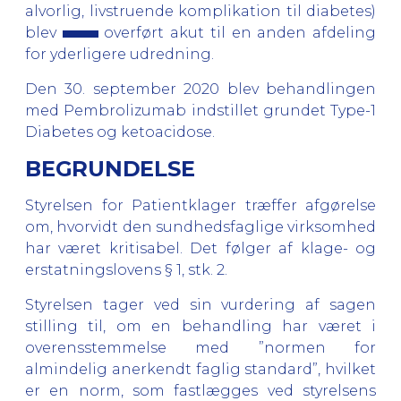
alvorlig, livstruende komplikation til diabetes)
blev
overført akut til en anden afdeling
for yderligere udredning.
Den 30. september 2020 blev behandlingen
med Pembrolizumab indstillet grundet Type-1
Diabetes og ketoacidose.
BEGRUNDELSE
Styrelsen for Patientklager træffer afgørelse
om, hvorvidt den sundhedsfaglige virksomhed
har været kritisabel. Det følger af klage- og
erstatningslovens § 1, stk. 2.
Styrelsen tager ved sin vurdering af sagen
stilling til, om en behandling har været i
overensstemmelse med ”normen for
almindelig anerkendt faglig standard”, hvilket
er en norm, som fastlægges ved styrelsens