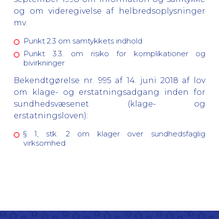
og om videregivelse af helbredsoplysninger
mv.
Punkt 2.3 om samtykkets indhold
Punkt 3.3. om risiko for komplikationer og
bivirkninger
Bekendtgørelse nr. 995 af 14. juni 2018 af lov
om klage- og erstatningsadgang inden for
sundhedsvæsenet (klage- og
erstatningsloven):
§ 1, stk. 2 om klager over sundhedsfaglig
virksomhed