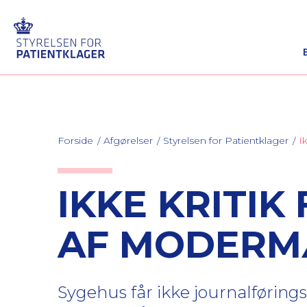
Forside
Afgørelser
Styrelsen for Patientklager
I
IKKE KRITI
AF MODER
Sygehus får ikke journalføring