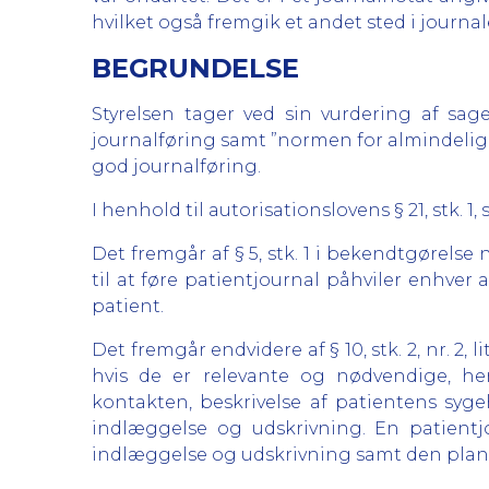
hvilket også fremgik et andet sted i journa
BEGRUNDELSE
Styrelsen tager ved sin vurdering af sa
journalføring samt ”normen for almindelig 
god journalføring.
I henhold til autorisationslovens § 21, stk. 
Det fremgår af § 5, stk. 1 i bekendtgørelse
til at føre patientjournal påhviler enhve
patient.
Det fremgår endvidere af § 10, stk. 2, nr. 2
hvis de er relevante og nødvendige, he
kontakten, beskrivelse af patientens syg
indlæggelse og udskrivning. En patient
indlæggelse og udskrivning samt den planl