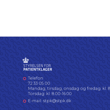
Telefon
72 33 05 00
Mandag, tirsdag, onsdag og fredag: kl. 8
Torsdag: kl. 8.00-16.00
E-mail: stpk@stpk.dk