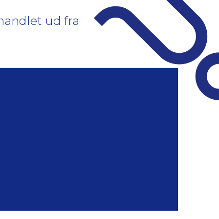
handlet ud fra