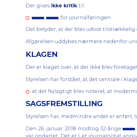
Der gives
ikke kritik
til:
,
, for journalføringen.
Det betyder, at der blev udvist tilstrække
Afgørelsen uddybes nærmere nedenfor und
KLAGEN
Der er klaget over, at der ikke blev foreta
Styrelsen har forstået, at det centrale i klag
at det fejlagtigt blev noteret, at moderm
SAGSFREMSTILLING
Styrelsen har, medmindre andet er anført, 
Den 26. januar 2018 modtog 32-årige
var ondartet. Det er i et journalnotat ang