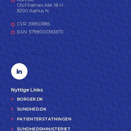
Olof Palmes Allé 18 H
8200 Aarhus N
CVR: 39850885
EAN: 5798000363670
Følg os på LinkedIn
Linkedin profil
Nyttige Links
BORGER.DK
SUNDHED.DK
PATIENTERSTATNINGEN
SUNDHEDSMINISTERIET