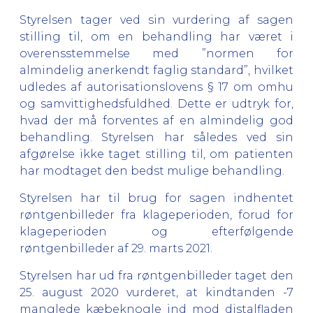
Styrelsen tager ved sin vurdering af sagen
stilling til, om en behandling har været i
overensstemmelse med ”normen for
almindelig anerkendt faglig standard”, hvilket
udledes af autorisationslovens § 17 om omhu
og samvittighedsfuldhed. Dette er udtryk for,
hvad der må forventes af en almindelig god
behandling. Styrelsen har således ved sin
afgørelse ikke taget stilling til, om patienten
har modtaget den bedst mulige behandling.
Styrelsen har til brug for sagen indhentet
røntgenbilleder fra klageperioden, forud for
klageperioden og efterfølgende
røntgenbilleder af 29. marts 2021.
Styrelsen har ud fra røntgenbilleder taget den
25. august 2020 vurderet, at kindtanden -7
manglede kæbeknogle ind mod distalfladen