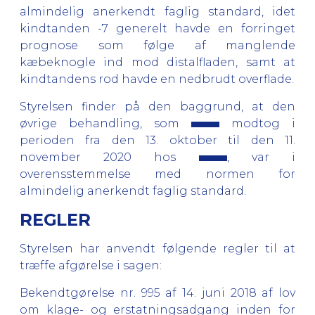
almindelig anerkendt faglig standard, idet
kindtanden -7 generelt havde en forringet
prognose som følge af manglende
kæbeknogle ind mod distalfladen, samt at
kindtandens rod havde en nedbrudt overflade.
Styrelsen finder på den baggrund, at den
øvrige behandling, som
modtog i
perioden fra den 13. oktober til den 11.
november 2020 hos
, var i
overensstemmelse med normen for
almindelig anerkendt faglig standard.
REGLER
Styrelsen har anvendt følgende regler til at
træffe afgørelse i sagen:
Bekendtgørelse nr. 995 af 14. juni 2018 af lov
om klage- og erstatningsadgang inden for