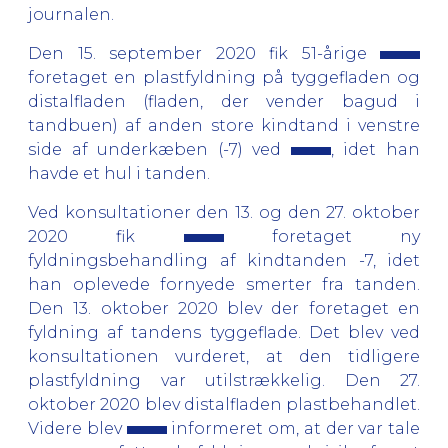
journalen.
Den 15. september 2020 fik 51-årige
foretaget en plastfyldning på tyggefladen og
distalfladen (fladen, der vender bagud i
tandbuen) af anden store kindtand i venstre
side af underkæben (-7) ved
, idet han
havde et hul i tanden.
Ved konsultationer den 13. og den 27. oktober
2020 fik
foretaget ny
fyldningsbehandling af kindtanden -7, idet
han oplevede fornyede smerter fra tanden.
Den 13. oktober 2020 blev der foretaget en
fyldning af tandens tyggeflade. Det blev ved
konsultationen vurderet, at den tidligere
plastfyldning var utilstrækkelig. Den 27.
oktober 2020 blev distalfladen plastbehandlet.
Videre blev
informeret om, at der var tale