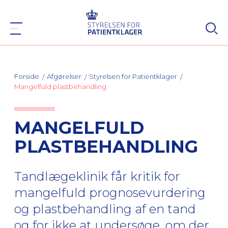
Forside
Afgørelser
Styrelsen for Patientklager
Mangelfuld plastbehandling
MANGELFULD
PLASTBEHANDLING
Tandlægeklinik får kritik for
mangelfuld prognosevurdering
og plastbehandling af en tand
og for ikke at undersøge, om der