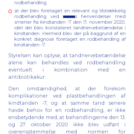
rodbehandling.
at der blev foretaget en relevant og tilstrækkelig
rodbehandling ved
s henvendelser med
smerter fra kindtanden -7 den 11. november 2020,
idet der blev konstateret tandnervebetændelse i
kindtanden. Hermed blev der på baggrund af en
konkret diagnose foretaget en rodbehandling af
kindtanden -7.
Styrelsen kan oplyse, at tandnervebetændelse
alene kan behandles ved rodbehandling
eventuelt i kombination med en
antibiotikakur.
Den omstændighed, at der forekom
komplikationer ved plastbehandlingen af
kindtanden -7, og at samme tand senere
havde behov for en rodbehandling, er ikke
ensbetydende med, at behandlingerne den 13.
og 27. oktober 2020 ikke blev udført i
overensstemmelse med normen for