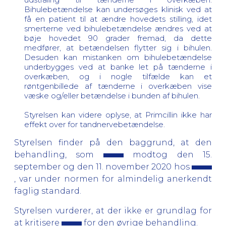
Bihulebetændelse kan undersøges klinisk ved at
få en patient til at ændre hovedets stilling, idet
smerterne ved bihulebetændelse ændres ved at
bøje hovedet 90 grader fremad, da dette
medfører, at betændelsen flytter sig i bihulen.
Desuden kan mistanken om bihulebetændelse
underbygges ved at banke let på tænderne i
overkæben, og i nogle tilfælde kan et
røntgenbillede af tænderne i overkæben vise
væske og/eller betændelse i bunden af bihulen.
Styrelsen kan videre oplyse, at Primcillin ikke har
effekt over for tandnervebetændelse.
Styrelsen finder på den baggrund, at den
behandling, som
modtog den 15.
september og den 11. november 2020 hos
, var under normen for almindelig anerkendt
faglig standard.
Styrelsen vurderer, at der ikke er grundlag for
at kritisere
for den øvrige behandling.