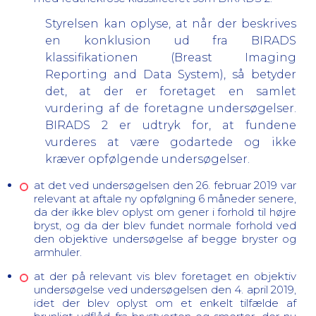
Styrelsen kan oplyse, at når der beskrives
en konklusion ud fra BIRADS
klassifikationen (Breast Imaging
Reporting and Data System), så betyder
det, at der er foretaget en samlet
vurdering af de foretagne undersøgelser.
BIRADS 2 er udtryk for, at fundene
vurderes at være godartede og ikke
kræver opfølgende undersøgelser.
at det ved undersøgelsen den 26. februar 2019 var
relevant at aftale ny opfølgning 6 måneder senere,
da der ikke blev oplyst om gener i forhold til højre
bryst, og da der blev fundet normale forhold ved
den objektive undersøgelse af begge bryster og
armhuler.
at der på relevant vis blev foretaget en objektiv
undersøgelse ved undersøgelsen den 4. april 2019,
idet der blev oplyst om et enkelt tilfælde af