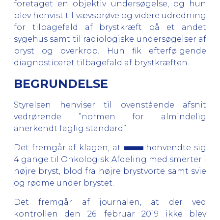
foretaget en objektiv undersøgelse, og hun
blev henvist til vævsprøve og videre udredning
for tilbagefald af brystkræft på et andet
sygehus samt til radiologiske undersøgelser af
bryst og overkrop.
Hun fik efterfølgende
diagnosticeret tilbagefald af brystkræften.
BEGRUNDELSE
Styrelsen henviser til ovenstående afsnit
vedrørende ”normen for almindelig
anerkendt faglig standard”.
Det fremgår af klagen, at
henvendte sig
4 gange til Onkologisk Afdeling med smerter i
højre bryst, blod fra højre brystvorte samt svie
og rødme under brystet.
Det fremgår af journalen, at der ved
kontrollen den 26. februar 2019 ikke blev