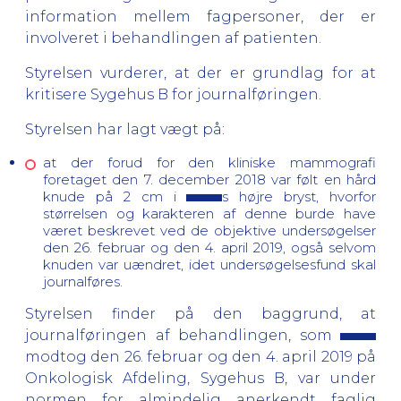
information mellem fagpersoner, der er
involveret i behandlingen af patienten.
Styrelsen vurderer, at der er grundlag for at
kritisere Sygehus B for journalføringen.
Styrelsen har lagt vægt på:
at der forud for den kliniske mammografi
foretaget den 7. december 2018 var følt en hård
knude på 2 cm i
s højre bryst, hvorfor
størrelsen og karakteren af denne burde have
været beskrevet ved de objektive undersøgelser
den 26. februar og den 4. april 2019, også selvom
knuden var uændret, idet undersøgelsesfund skal
journalføres.
Styrelsen finder på den baggrund, at
journalføringen af behandlingen, som
modtog den 26. februar og den 4. april 2019 på
Onkologisk Afdeling, Sygehus B, var under
normen for almindelig anerkendt faglig