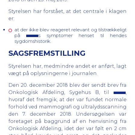
Styrelsen har forstået, at det centrale i klagen
er:
at
der ikke blev reageret relevant og tilstrækkeligt
på
s symptomer henset til hendes
sygdomshistorik.
SAGSFREMSTILLING
Styrelsen har, medmindre andet er anført, lagt
vægt på oplysningerne i journalen.
Den 20. december 2018 blev der sendt brev fra
Onkologisk Afdeling, Sygehus B, til
,
hvoraf det fremgik, at der var fundet normale
forhold ved mammografi og ultralydsscanning
den 7. december 2018. Undersøgelsen var
foretaget på baggrund af en henvisning fra
Onkologisk Afdeling, idet der var følt en 2 cm