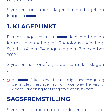
begrundelse.
Styrelsen for Patientklager har modtaget en
klage fra
.
1. KLAGEPUNKT
Der er klaget over, at
ikke modtog en
korrekt behandling på Radiologisk Afdeling,
Sygehus A, den 24. august og den 7. december
2018.
Styrelsen har forstået, at det centrale i klagen
er:
at
ikke blev tilstrækkeligt undersøgt og
behandlet, herunder at hun ikke blev henvist til
videre udredning for tilbagefald af brystkræft.
SAGSFREMSTILLING
Styrelsen har, medmindre andet er anført, lagt