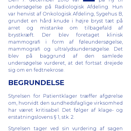
undersøgelse på Radiologisk Afdeling. Hun
var henvist af Onkologisk Afdeling, Sygehus B,
grundet en hård knude i højre bryst tæt på
arret og mistanke om tilbagefald af
brystkræft. Der blev foretaget klinisk
mammografi i form af føleundersøgelse,
mammografi og ultralydsundersøgelse.
Det
blev på baggrund af den samlede
undersøgelse vurderet, at det fortsat drejede
sig om en fedtnekrose.
BEGRUNDELSE
Styrelsen for Patientklager træffer afgørelse
om, hvorvidt den sundhedsfaglige virksomhed
har været kritisabel. Det følger af klage- og
erstatningslovens § 1, stk. 2.
Styrelsen tager ved sin vurdering af sagen