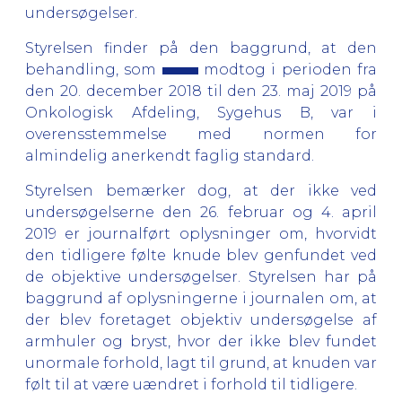
undersøgelser.
Styrelsen finder på den baggrund, at den
behandling, som
modtog
i perioden fra
den 20. december 2018 til den 23. maj 2019
på
Onkologisk Afdeling, Sygehus B, var i
overensstemmelse med normen for
almindelig anerkendt faglig standard.
Styrelsen bemærker dog, at der ikke ved
undersøgelserne den 26. februar og 4. april
2019 er journalført oplysninger om, hvorvidt
den tidligere følte knude blev genfundet ved
de objektive undersøgelser. Styrelsen har på
baggrund af oplysningerne i journalen om, at
der blev foretaget objektiv undersøgelse af
armhuler og bryst, hvor der ikke blev fundet
unormale forhold, lagt til grund, at knuden var
følt til at være uændret i forhold til tidligere.