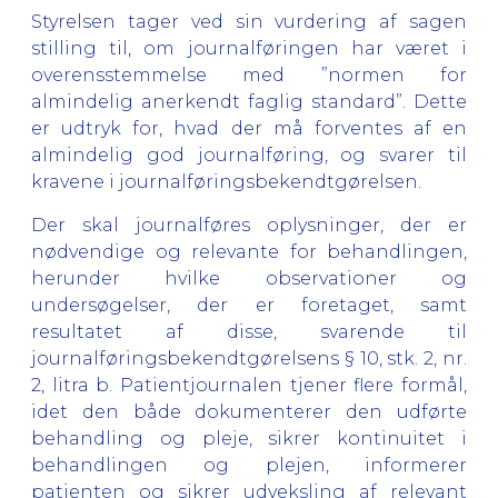
Styrelsen tager ved sin vurdering af sagen
stilling til, om journalføringen har været i
overensstemmelse med ”normen for
almindelig anerkendt faglig standard”. Dette
er udtryk for, hvad der må forventes af en
almindelig god journalføring, og svarer til
kravene i journalføringsbekendtgørelsen.
Der skal journalføres oplysninger, der er
nødvendige og relevante for behandlingen,
herunder hvilke observationer og
undersøgelser, der er foretaget, samt
resultatet af disse, svarende til
journalføringsbekendtgørelsens § 10, stk. 2, nr.
2, litra b. Patientjournalen tjener flere formål,
idet den både dokumenterer den udførte
behandling og pleje, sikrer kontinuitet i
behandlingen og plejen, informerer
patienten og sikrer udveksling af relevant