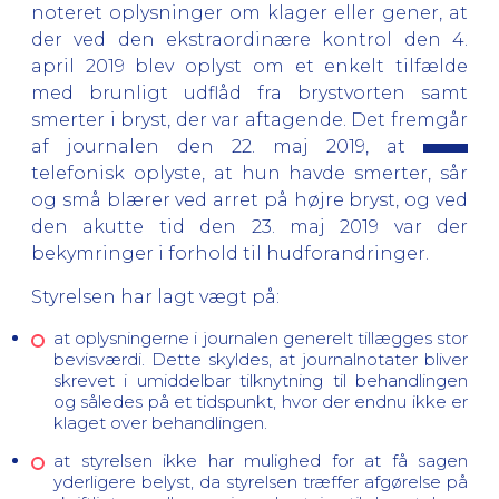
noteret oplysninger om klager eller gener, at
der ved den ekstraordinære kontrol den 4.
april 2019 blev oplyst om et enkelt tilfælde
med brunligt udflåd fra brystvorten samt
smerter i bryst, der var aftagende. Det fremgår
af journalen den 22. maj 2019, at
telefonisk oplyste, at hun havde smerter, sår
og små blærer ved arret på højre bryst, og ved
den akutte tid den 23. maj 2019 var der
bekymringer i forhold til hudforandringer.
Styrelsen har lagt vægt på:
at oplysningerne i journalen generelt tillægges stor
bevisværdi. Dette skyldes, at journalnotater bliver
skrevet i umiddelbar tilknytning til behandlingen
og således på et tidspunkt, hvor der endnu ikke er
klaget over behandlingen.
at styrelsen ikke har mulighed for at få sagen
yderligere belyst, da styrelsen træffer afgørelse på