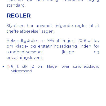
standard.
REGLER
Styrelsen har anvendt følgende regler til at
træffe afgørelse i sagen:
Bekendtgørelse nr. 995 af 14. juni 2018 af lov
om klage- og erstatningsadgang inden for
sundhedsvæsenet (
klage- og
erstatningsloven)
:
§ 1, stk. 2 om klager over sundhedsfaglig
virksomhed