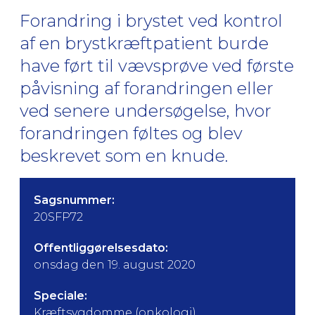
Forandring i brystet ved kontrol
af en brystkræftpatient burde
have ført til vævsprøve ved første
påvisning af forandringen eller
ved senere undersøgelse, hvor
forandringen føltes og blev
beskrevet som en knude.
Sagsnummer:
20SFP72
Offentliggørelsesdato:
onsdag den 19. august 2020
Speciale:
Kræftsygdomme (onkologi)