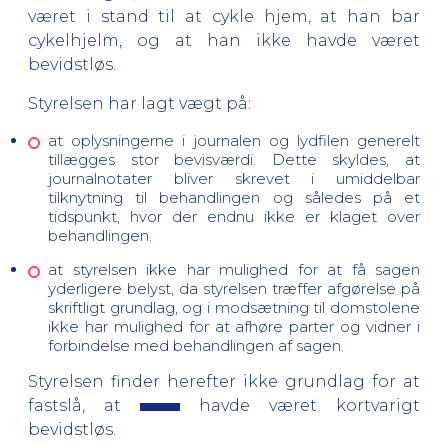
været i stand til at cykle hjem, at han bar
cykelhjelm, og at han ikke havde været
bevidstløs.
Styrelsen har lagt vægt på:
at oplysningerne i journalen og lydfilen generelt
tillægges stor bevisværdi. Dette skyldes, at
journalnotater bliver skrevet i umiddelbar
tilknytning til behandlingen og således på et
tidspunkt, hvor der endnu ikke er klaget over
behandlingen.
at styrelsen ikke har mulighed for at få sagen
yderligere belyst, da styrelsen træffer afgørelse på
skriftligt grundlag, og i modsætning til domstolene
ikke har mulighed for at afhøre parter og vidner i
forbindelse med behandlingen af sagen.
Styrelsen finder herefter ikke grundlag for at
fastslå, at
havde været kortvarigt
bevidstløs.