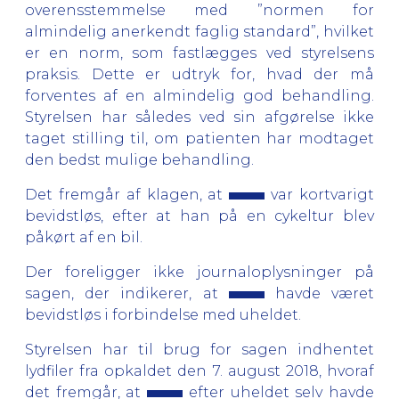
overensstemmelse med ”normen for
almindelig anerkendt faglig standard”, hvilket
er en norm, som fastlægges ved styrelsens
praksis. Dette er udtryk for, hvad der må
forventes af en almindelig god behandling.
Styrelsen har således ved sin afgørelse ikke
taget stilling til, om patienten har modtaget
den bedst mulige behandling.
Det fremgår af klagen, at
var kortvarigt
bevidstløs, efter at han på en cykeltur blev
påkørt af en bil.
Der foreligger ikke journaloplysninger på
sagen, der indikerer, at
havde været
bevidstløs i forbindelse med uheldet.
Styrelsen har til brug for sagen indhentet
lydfiler fra opkaldet den 7. august 2018, hvoraf
det fremgår, at
efter uheldet selv havde