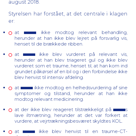
august 2018.
Styrelsen har forstået, at det centrale i klagen
er:
at
ikke modtog relevant behandling,
herunder at han ikke blev lejret på forsvarlig vis,
henset til de brækkede ribben.
at
ikke blev vurderet på relevant vis,
herunder at han blev triageret gul og ikke blev
vurderet som et traume, henset til, at han kom ind
grundet påkørsel af en bil og i den forbindelse ikke
blev henvist til intensiv afdeling.
at
ikke modtog en helhedsvurdering af sine
symptomer og tilstand, herunder at han ikke
modtog relevant medicinering.
at der ikke blev reageret tilstrækkeligt på
s
lave iltmætning, herunder at det var forkert at
vurdere, at vejrtrækningsbesværet skyldtes KOL.
at
ikke blev henvist til en traume-CT-