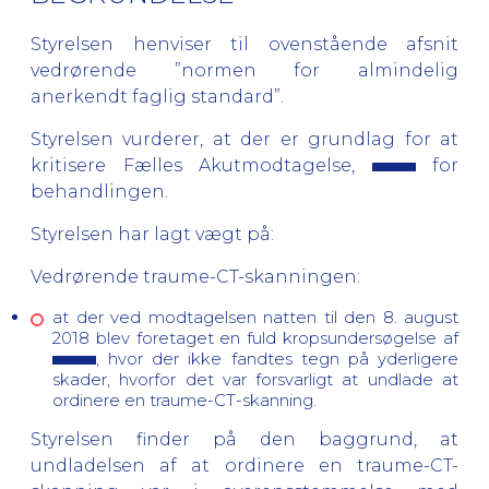
Styrelsen henviser til ovenstående afsnit
vedrørende ”normen for almindelig
anerkendt faglig standard”.
Styrelsen vurderer, at der er grundlag for at
kritisere Fælles Akutmodtagelse,
for
behandlingen.
Styrelsen har lagt vægt på:
Vedrørende traume-CT-skanningen:
at der ved modtagelsen natten til den 8. august
2018 blev foretaget en fuld kropsundersøgelse af
, hvor der ikke fandtes tegn på yderligere
skader, hvorfor det var forsvarligt at undlade at
ordinere en traume-CT-skanning.
Styrelsen finder på den baggrund, at
undladelsen af at ordinere en traume-CT-