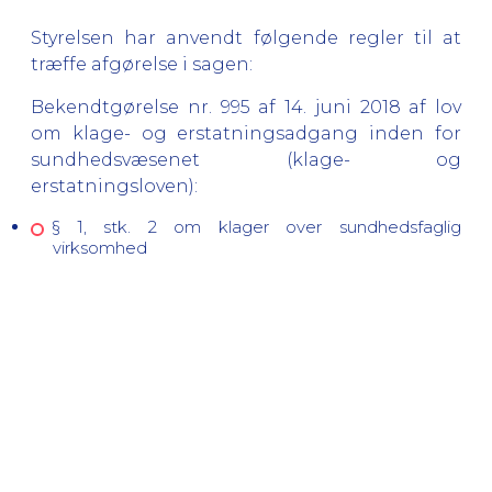
Styrelsen har anvendt følgende regler til at
træffe afgørelse i sagen:
Bekendtgørelse nr. 995 af 14. juni 2018 af lov
om klage- og erstatningsadgang inden for
sundhedsvæsenet (klage- og
erstatningsloven):
§ 1, stk. 2 om klager over sundhedsfaglig
virksomhed