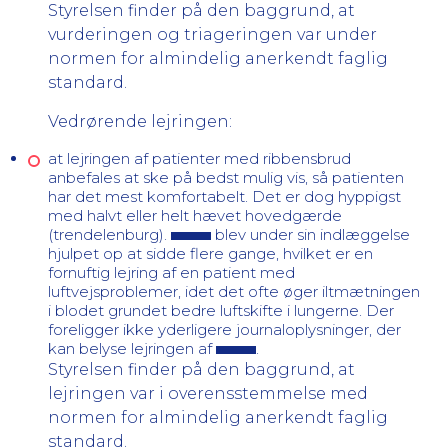
Styrelsen finder på den baggrund, at
vurderingen og triageringen var under
normen for almindelig anerkendt faglig
standard.
Vedrørende lejringen:
at lejringen af patienter med ribbensbrud
anbefales at ske på bedst mulig vis, så patienten
har det mest komfortabelt. Det er dog hyppigst
med halvt eller helt hævet hovedgærde
(trendelenburg).
blev under sin indlæggelse
hjulpet op at sidde flere gange, hvilket er en
fornuftig lejring af en patient med
luftvejsproblemer, idet det ofte øger iltmætningen
i blodet grundet bedre luftskifte i lungerne. Der
foreligger ikke yderligere journaloplysninger, der
kan belyse lejringen af
.
Styrelsen finder på den baggrund, at
lejringen var i overensstemmelse med
normen for almindelig anerkendt faglig
standard.