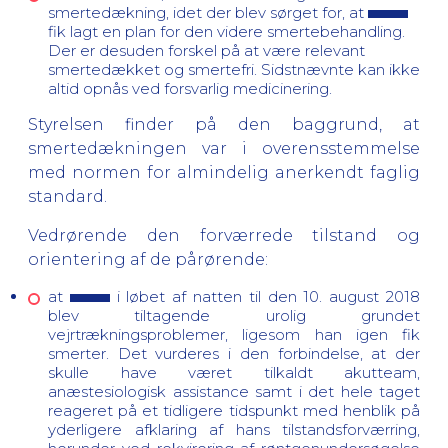
smertedækning, idet der blev sørget for, at
fik lagt en plan for den videre smertebehandling.
Der er desuden forskel på at være relevant
smertedækket og smertefri. Sidstnævnte kan ikke
altid opnås ved forsvarlig medicinering.
Styrelsen finder på den baggrund, at
smertedækningen var i overensstemmelse
med normen for almindelig anerkendt faglig
standard.
Vedrørende den forværrede tilstand og
orientering af de pårørende:
at
i løbet af natten til den 10. august 2018
blev tiltagende urolig grundet
vejrtrækningsproblemer, ligesom han igen fik
smerter. Det vurderes i den forbindelse, at der
skulle have været tilkaldt akutteam,
anæstesiologisk assistance samt i det hele taget
reageret på et tidligere tidspunkt med henblik på
yderligere afklaring af hans tilstandsforværring,