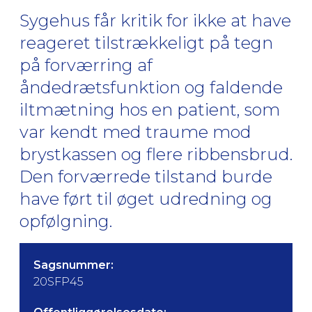
Sygehus får kritik for ikke at have
reageret tilstrækkeligt på tegn
på forværring af
åndedrætsfunktion og faldende
iltmætning hos en patient, som
var kendt med traume mod
brystkassen og flere ribbensbrud.
Den forværrede tilstand burde
have ført til øget udredning og
opfølgning.
Sagsnummer:
20SFP45