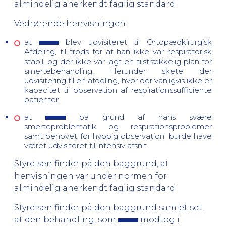
almindelig anerkendt faglig standard.
Vedrørende henvisningen:
at
blev udvisiteret til Ortopædkirurgisk
Afdeling, til trods for at han ikke var respiratorisk
stabil, og der ikke var lagt en tilstrækkelig plan for
smertebehandling. Herunder skete der
udvisitering til en afdeling, hvor der vanligvis ikke er
kapacitet til observation af respirationssufficiente
patienter.
at
på grund af hans svære
smerteproblematik og respirationsproblemer
samt behovet for hyppig observation, burde have
været udvisiteret til intensiv afsnit.
Styrelsen finder på den baggrund, at
henvisningen var under normen for
almindelig anerkendt faglig standard.
Styrelsen finder på den baggrund samlet set,
at den behandling, som
modtog i