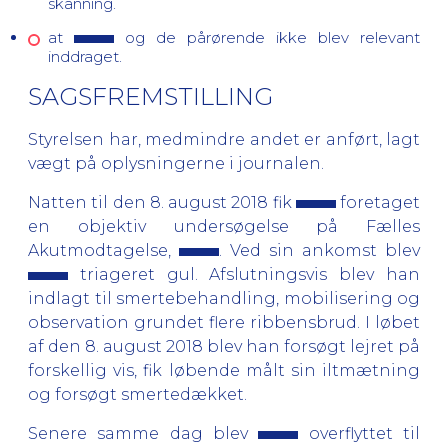
skanning.
at
og de pårørende ikke blev relevant
inddraget.
SAGSFREMSTILLING
Styrelsen har, medmindre andet er anført, lagt
vægt på oplysningerne i journalen.
Natten til den 8. august 2018 fik
foretaget
en objektiv undersøgelse på Fælles
Akutmodtagelse,
. Ved sin ankomst blev
triageret gul. Afslutningsvis blev han
indlagt til smertebehandling, mobilisering og
observation grundet flere ribbensbrud. I løbet
af den 8. august 2018 blev han forsøgt lejret på
forskellig vis, fik løbende målt sin iltmætning
og forsøgt smertedækket.
Senere samme dag blev
overflyttet til