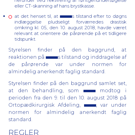
herunder ved rekvirering af røntgenundersøgelse
eller CT-skanning af hans brystkasse.
at det henset til, at
s tilstand efter to døgns
indlæggelse pludseligt forværredes drastisk
omkring kl. 05, den 10. august 2018, havde været
relevant at orientere de pårørende på et tidligere
tidspunkt.
Styrelsen finder på den baggrund, at
reaktionen på
s tilstand og inddragelse af
de pårørende var under normen for
almindelig anerkendt faglig standard.
Styrelsen finder på den baggrund samlet set,
at den behandling, som
modtog i
perioden fra den 9. til den 10. august 2018 på
Ortopædkirurgisk Afdeling,
, var under
normen for almindelig anerkendt faglig
standard.
REGLER