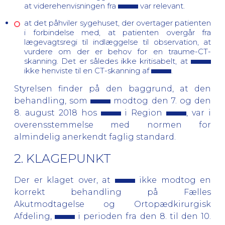
at viderehenvisningen fra
var relevant.
at det påhviler sygehuset, der overtager patienten
i forbindelse med, at patienten overgår fra
lægevagtsregi til indlæggelse til observation, at
vurdere om der er behov for en traume-CT-
skanning. Det er således ikke kritisabelt, at
ikke henviste til en CT-skanning af
.
Styrelsen finder på den baggrund, at den
behandling, som
modtog den 7. og den
8. august 2018 hos
i Region
, var i
overensstemmelse med normen for
almindelig anerkendt faglig standard.
2. KLAGEPUNKT
Der er klaget over, at
ikke modtog en
korrekt behandling på Fælles
Akutmodtagelse og Ortopædkirurgisk
Afdeling,
i perioden fra den 8. til den 10.