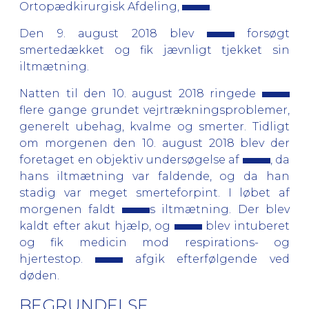
Ortopædkirurgisk Afdeling,
.
Den 9. august 2018 blev
forsøgt
smertedækket og fik jævnligt tjekket sin
iltmætning.
Natten til den 10. august 2018 ringede
flere gange grundet vejrtrækningsproblemer,
generelt ubehag, kvalme og smerter. Tidligt
om morgenen den 10. august 2018 blev der
foretaget en objektiv undersøgelse af
, da
hans iltmætning var faldende, og da han
stadig var meget smerteforpint. I løbet af
morgenen faldt
s iltmætning. Der blev
kaldt efter akut hjælp, og
blev intuberet
og fik medicin mod respirations- og
hjertestop.
afgik efterfølgende ved
døden.
BEGRUNDELSE