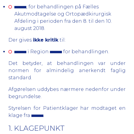
, for behandlingen på
Fælles
Akutmodtagelse
og Ortopædkirurgisk
Afdeling i perioden fra den 8. til den 10.
august 2018.
Der gives
ikke kritik
til:
i Region
for behandlingen.
Det betyder, at behandlingen var under
normen for almindelig anerkendt faglig
standard.
Afgørelsen uddybes nærmere nedenfor under
begrundelse.
Styrelsen for Patientklager har modtaget en
klage fra
.
1. KLAGEPUNKT