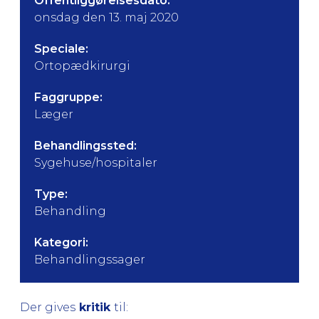
Offentliggørelsesdato:
onsdag den 13. maj 2020
Speciale:
Ortopædkirurgi
Faggruppe:
Læger
Behandlingssted:
Sygehuse/hospitaler
Type:
Behandling
Kategori:
Behandlingssager
Der gives
kritik
til: