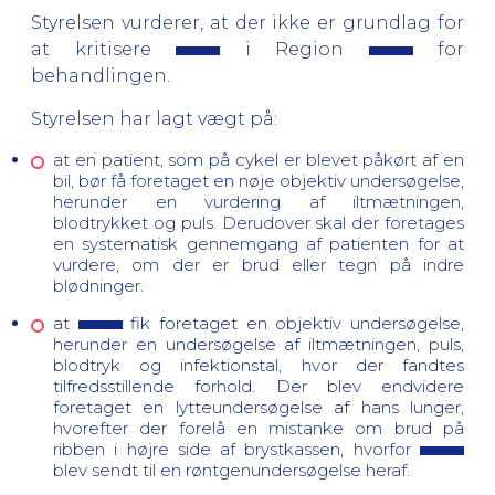
Styrelsen vurderer, at der ikke er grundlag for
at kritisere
i Region
for
behandlingen.
Styrelsen har lagt vægt på:
at en patient, som på cykel er blevet påkørt af en
bil, bør få foretaget en nøje objektiv undersøgelse,
herunder en vurdering af iltmætningen,
blodtrykket og puls. Derudover skal der foretages
en systematisk gennemgang af patienten for at
vurdere, om der er brud eller tegn på indre
blødninger.
at
fik
foretaget en objektiv undersøgelse
,
herunder en undersøgelse af
iltmætningen, puls,
blodtryk og infektionstal,
hvor der fandtes
tilfredsstillende forhold. Der blev endvidere
foretaget en lytteundersøgelse af hans lunger,
hvorefter der forelå en mistanke om brud på
ribben i højre side af brystkassen, hvorfor
blev sendt til en røntgenundersøgelse heraf.