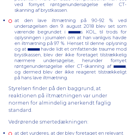
ved fornyet røntgenundersøgelse eller CT-
skanning af brystkassen.
at den lave iltmætning på 90-92 % ved
undersøgelsen den 9. august 2018 blev set som
værende begrundet i
s KOL, til trods for
oplysningen i journalen om at han vanligvis havde
en iltmætning på 97 %. Henset til denne oplysning
og at
havde lidt et omfattende traume mod
brystkassen, blev der ikke foretaget tilstrækkelig
nærmere undersøgelse, herunder fornyet
røntgenundersøgelse eller CT-skanning af
,
og dermed blev der ikke reageret tilstrækkeligt
på hans lave iltmætning.
Styrelsen finder på den baggrund, at
reaktionen på iltmætningen var under
normen for almindelig anerkendt faglig
standard.
Vedrørende smertedækningen:
at det vurderes, at der blev foretaget en relevant