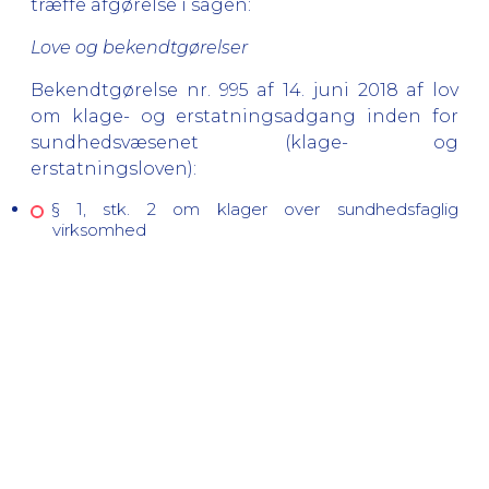
træffe afgørelse i sagen:
Love og bekendtgørelser
Bekendtgørelse nr. 995 af 14. juni 2018 af lov
om klage- og erstatningsadgang inden for
sundhedsvæsenet (
klage- og
erstatningsloven)
:
§ 1, stk. 2 om klager over sundhedsfaglig
virksomhed