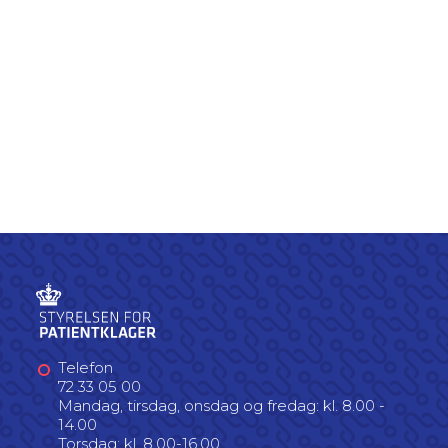
Telefon
72 33 05 00
Mandag, tirsdag, onsdag og fredag: kl. 8.00 -
14.00
Torsdag: kl. 8.00-16.00