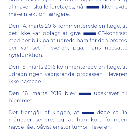
af maven skulle foretages, når
ikke havde
maveinfektion længere.
Den 14. marts 2016 kommenterede en læge, at
det ikke var oplagt at give
CT-kontrast
med henblik på at udrede ham for den proces,
der var set i leveren, pga. hans nedsatte
nyrefunktion.
Den 15. marts 2016 kommenterede en læge, at
udredningen vedrørende processen i leveren
ikke hastede.
Den 18. marts 2016 blev
udskrevet til
hjemmet.
Det fremgår af klagen, at
døde ca. 14
måneder senere, og at han kort forinden
havde fået påvist en stor tumor i leveren.