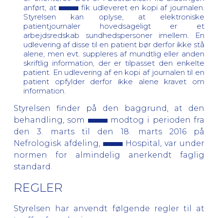
anført, at
fik udleveret en kopi af journalen.
Styrelsen kan oplyse, at elektroniske
patientjournaler hovedsageligt er et
arbejdsredskab sundhedspersoner imellem. En
udlevering af disse til en patient bør derfor ikke stå
alene, men evt. suppleres af mundtlig eller anden
skriftlig information, der er tilpasset den enkelte
patient. En udlevering af en kopi af journalen til en
patient opfylder derfor ikke alene kravet om
information.
Styrelsen finder på den baggrund, at den
behandling, som
modtog i perioden fra
den 3. marts til den 18. marts 2016 på
Nefrologisk afdeling,
Hospital, var under
normen for almindelig anerkendt faglig
standard.
REGLER
Styrelsen har anvendt følgende regler til at