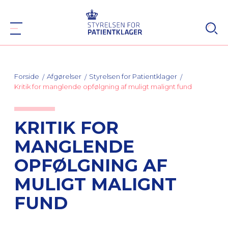
Forside
Afgørelser
Styrelsen for Patientklager
Kritik for manglende opfølgning af muligt malignt fund
KRITIK FOR
MANGLENDE
OPFØLGNING AF
MULIGT MALIGNT
FUND