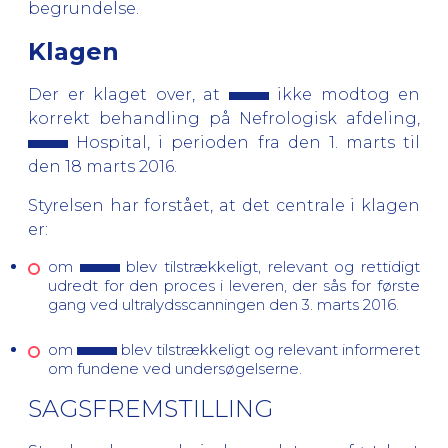
begrundelse.
Klagen
Der er klaget over, at
ikke modtog en
korrekt behandling på Nefrologisk afdeling,
Hospital, i perioden fra den 1. marts til
den 18 marts 2016.
Styrelsen har forstået, at det centrale i klagen
er:
om
blev tilstrækkeligt, relevant og rettidigt
udredt for den proces i leveren, der sås for første
gang ved ultralydsscanningen den 3. marts 2016.
om
blev tilstrækkeligt og relevant informeret
om fundene ved undersøgelserne.
SAGSFREMSTILLING