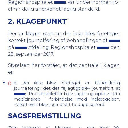
Regionshospitalet
, var under normen for
almindelig anerkendt faglig standard.
2. KLAGEPUNKT
Der er klaget over, at der ikke blev foretaget
korrekt journalføring af behandlingen af
på
Afdeling, Regionshospitalet
, den
28. september 2017.
Styrelsen har forstået, at det centrale i klagen
er:
at der ikke blev foretaget en tilstrækkelig
journalføring, idet det fejlagtigt blev journalført, at
s Risolid-tabletter blev taget og opbevaret i
medicinskab i forbindelse med indlæggelsen,
hvilket først blev journalført to dage senere.
SAGSFREMSTILLING