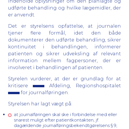
indeholde oplysninger om den planlagte og
udførte behandling og hvilke lægemidler, der
er anvendt.
Det er styrelsens opfattelse, at journalen
tjener flere formål, idet den både
dokumenterer den udførte behandling, sikrer
kontinuitet i behandlingen, informerer
patienten og sikrer udveksling af relevant
information mellem fagpersoner, der er
involveret i behandlingen af patienten.
Styrelen vurderer, at der er grundlag for at
kritisere
Afdeling, Regionshospitalet
for
journalføringen.
Styrelsen har lagt vægt på:
at journalføringen skal ske i forbindelse med eller
snarest muligt efter patientkontakten, jf.
dagældende journalføringsbekendtgørelsens § 9,