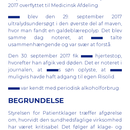
2017 overflyttet til Medicinsk Afdeling.
blev den 29. september 2017
ultralydsundersøgt i den øverste del af maven,
hvor man fandt en galdeblærepolyp. Det blev
samme dag noteret, at
talte
usammenhængende og var svær at forstå.
Den 30. september 2017 fik
hjertestop,
hvorefter han afgik ved døden. Det er noteret i
journalen, at
s søn oplyste, at
muligvis havde haft adgang til egen Risolid.
var kendt med periodisk alkoholforbrug.
BEGRUNDELSE
Styrelsen for Patientklager træffer afgørelse
om, hvorvidt den sundhedsfaglige virksomhed
har været kritisabel. Det følger af klage- og