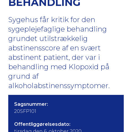
BEHANDLING
Sygehus får kritik for den
sygeplejefaglige behandling
grundet utilstrækkelig
abstinensscore af en svært
abstinent patient, der var i
behandling med Klopoxid på
grund af
alkoholabstinenssymptomer.
Sagsnummer:
20SFP101
Offentliggørelsesdato:
tirsdag den 6. oktober 2020