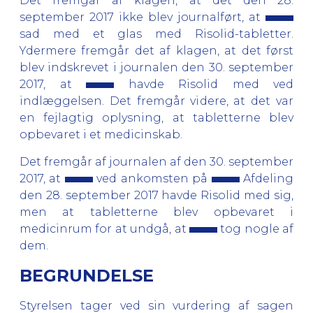
Det fremgår af klagen, at det den 28.
september 2017 ikke blev journalført, at
sad med et glas med Risolid-tabletter.
Ydermere fremgår det af klagen, at det først
blev indskrevet i journalen den 30. september
2017, at
havde Risolid med ved
indlæggelsen. Det fremgår videre, at det var
en fejlagtig oplysning, at tabletterne blev
opbevaret i et medicinskab.
Det fremgår af journalen af den 30. september
2017, at
ved ankomsten på
Afdeling
den 28. september 2017 havde Risolid med sig,
men at tabletterne blev opbevaret i
medicinrum for at undgå, at
tog nogle af
dem.
BEGRUNDELSE
Styrelsen tager ved sin vurdering af sagen