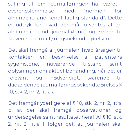
stilling til, om journalføringen har været i
overensstemmelse med ”normen for
almindelig anerkendt faglig standard”. Dette
er udtryk for, hvad der må forventes af en
almindelig god journalføring, og svarer til
kravene i journalføringsbekendtgørelsen.
Det skal fremgå af journalen, hvad årsagen til
kontakten er, beskrivelse af patientens
sygehistorie, nuværende tilstand samt
oplysninger om aktuel behandling, når det er
relevant og nødvendigt, svarende til
dagældende journalføringsbekendtgørelses §
10, stk. 2, nr. 2, litra a.
Det fremgår yderligere af § 10, stk. 2, nr. 2, litra
b, at der skal fremgå observationer og
undersøgelse samt resultatet heraf. Af § 10, stk.
2, nr. 2, litra f, følger det, at journalen skal