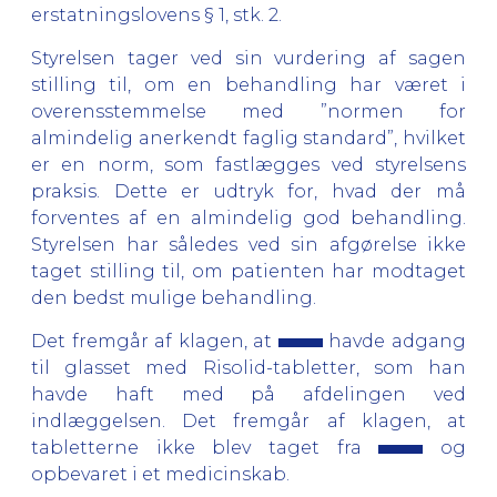
erstatningslovens § 1, stk. 2.
Styrelsen tager ved sin vurdering af sagen
stilling til, om en behandling har været i
overensstemmelse med ”normen for
almindelig anerkendt faglig standard”, hvilket
er en norm, som fastlægges ved styrelsens
praksis. Dette er udtryk for, hvad der må
forventes af en almindelig god behandling.
Styrelsen har således ved sin afgørelse ikke
taget stilling til, om patienten har modtaget
den bedst mulige behandling.
Det fremgår af klagen, at
havde adgang
til glasset med Risolid-tabletter, som han
havde haft med på afdelingen ved
indlæggelsen. Det fremgår af klagen, at
tabletterne ikke blev taget fra
og
opbevaret i et medicinskab.