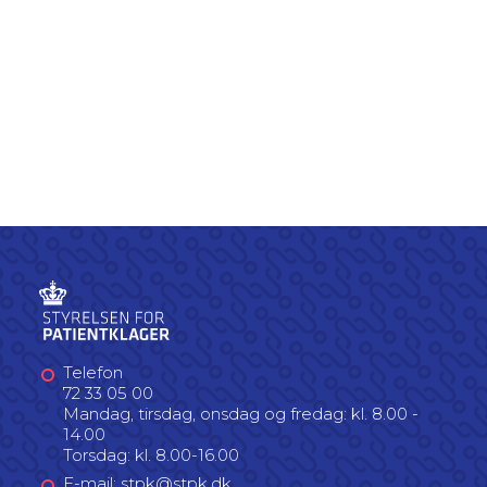
Telefon
72 33 05 00
Mandag, tirsdag, onsdag og fredag: kl. 8.00 -
14.00
Torsdag: kl. 8.00-16.00
E-mail: stpk@stpk.dk