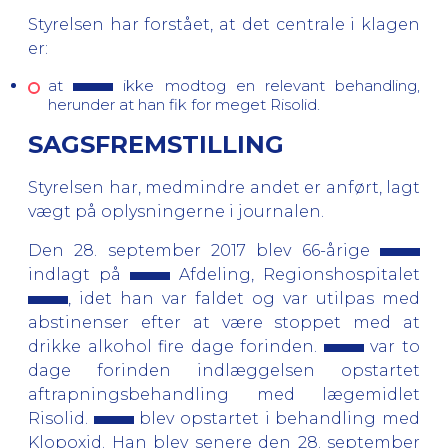
Styrelsen har forstået, at det centrale i klagen
er:
at
ikke modtog en relevant behandling,
herunder at han fik for meget Risolid.
SAGSFREMSTILLING
Styrelsen har, medmindre andet er anført, lagt
vægt på oplysningerne i journalen.
Den 28. september 2017 blev 66-årige
indlagt på
Afdeling, Regionshospitalet
, idet han var faldet og var utilpas med
abstinenser efter at være stoppet med at
drikke alkohol fire dage forinden.
var to
dage forinden indlæggelsen opstartet
aftrapningsbehandling med lægemidlet
Risolid.
blev opstartet i behandling med
Klopoxid. Han blev senere den 28. september