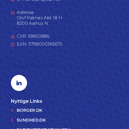
Adresse
Olof Palmes Allé 18 H
8200 Aarhus N
CVR: 39850885
EAN: 5798000363670
Følg os på LinkedIn
Linkedin profil
Nyttige Links
BORGER.DK
SUNDHED.DK