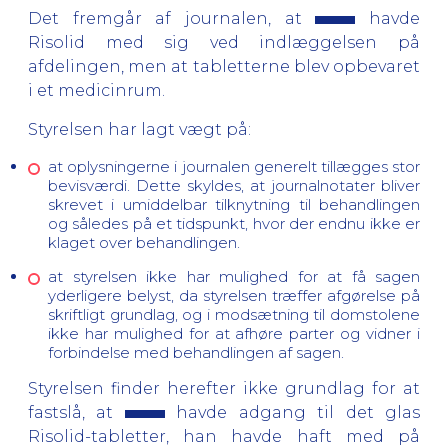
Det fremgår af journalen, at
havde
Risolid med sig ved indlæggelsen på
afdelingen, men at tabletterne blev opbevaret
i et medicinrum.
Styrelsen har lagt vægt på:
at oplysningerne i journalen generelt tillægges stor
bevisværdi. Dette skyldes, at journalnotater bliver
skrevet i umiddelbar tilknytning til behandlingen
og således på et tidspunkt, hvor der endnu ikke er
klaget over behandlingen.
at styrelsen ikke har mulighed for at få sagen
yderligere belyst, da styrelsen træffer afgørelse på
skriftligt grundlag, og i modsætning til domstolene
ikke har mulighed for at afhøre parter og vidner i
forbindelse med behandlingen af sagen.
Styrelsen finder herefter ikke grundlag for at
fastslå, at
havde adgang til det glas
Risolid-tabletter, han havde haft med på