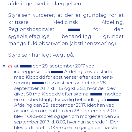
afdelingen
ved indlæggelsen
.
Styrelsen vurderer, at der er grundlag for at
kritisere
Medicinsk Afdeling,
Regionshospitalet
for den
sygeplejefaglige behandling grundet
mangelfuld observation (abstinensscoring).
Styrelsen har lagt vægt på:
at
den 28. september 2017 ved
indlæggelsen på
Afdeling
blev opstartet
med Klopoxid for abstinenser efter abstinens-
scoring.
blev
abstinensscoret den 28.
september 2017 kl. 1.15 og kl. 2.52, hvor der blev
givet 50 mg Klopoxid efter skema.
modtog
en sundhedsfaglig forsvarlig behandling
på
Afdeling
den 28. september 2017, idet han ved
ankomsten om natten den 28. september 2017
blev
TOKS-scoret og igen om morgenen den 28.
september 2017 kl. 8.03, hvor han scorede 1. Der
blev ordineret TOKS-score to gange det næste