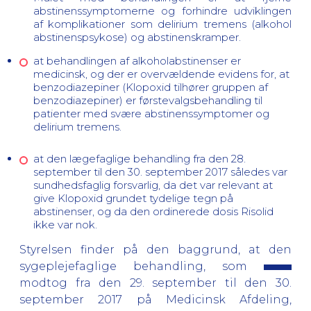
abstinenssymptomerne og forhindre udviklingen
af komplikationer som delirium tremens (alkohol
abstinenspsykose) og abstinenskramper.
at behandlingen af alkoholabstinenser er
medicinsk, og der er overvældende evidens for, at
benzodiazepiner (Klopoxid tilhører gruppen af
benzodiazepiner) er førstevalgsbehandling til
patienter med svære abstinenssymptomer og
delirium tremens.
at den lægefaglige behandling fra den 28.
september til den 30. september 2017 således var
sundhedsfaglig forsvarlig, da det var relevant at
give Klopoxid grundet tydelige tegn på
abstinenser, og da den ordinerede dosis Risolid
ikke var nok.
Styrelsen finder på den baggrund, at den
sygeplejefaglige behandling, som
modtog
fra den 29. september til den 30.
september 2017
på
Medicinsk Afdeling,