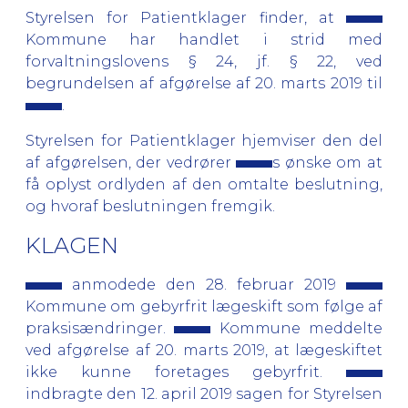
Styrelsen for Patientklager finder, at
Kommune har handlet i strid med
forvaltningslovens § 24, jf. § 22, ved
begrundelsen af afgørelse af 20. marts 2019 til
.
Styrelsen for Patientklager hjemviser den del
af afgørelsen, der vedrører
s ønske om at
få oplyst ordlyden af den omtalte beslutning,
og hvoraf beslutningen fremgik.
KLAGEN
anmodede den 28. februar 2019
Kommune om gebyrfrit lægeskift som følge af
praksisændringer.
Kommune meddelte
ved afgørelse af 20. marts 2019, at lægeskiftet
ikke kunne foretages gebyrfrit.
indbragte den 12. april 2019 sagen for Styrelsen