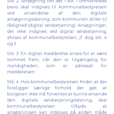
Stk. 2.
Ansøgning om det i stk. 1 omhandlede
bevis skal indgives til kommunalbestyrelsen
ved anvendelse af den digitale
ansøgningsløsning, som kommunen stiller til
rådighed (digital selvbetjening). Ansøgninger,
der ikke indgives ved digital selvbetjening,
afvises af kommunalbestyrelsen, jf. dog stk. 4
og 5.
Stk. 3.
En digital meddelelse anses for at være
kommet frem, når den er tilgængelig for
myndigheden, som er adressat for
meddelelsen.
Stk. 4.
Hvis kommunalbestyrelsen finder, at der
foreligger særlige forhold, der gør, at
borgeren ikke må forventes at kunne anvende
den digitale selvbetjeningsløsning, skal
kommunalbestyrelsen tilbyde, at
ansøgningen kan indgives på anden måde