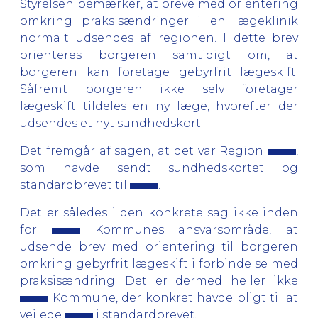
Styrelsen bemærker, at breve med orientering
omkring praksisændringer i en lægeklinik
normalt udsendes af regionen. I dette brev
orienteres borgeren samtidigt om, at
borgeren kan foretage gebyrfrit lægeskift.
Såfremt borgeren ikke selv foretager
lægeskift tildeles en ny læge, hvorefter der
udsendes et nyt sundhedskort.
Det fremgår af sagen, at det var Region
,
som havde sendt sundhedskortet og
standardbrevet til
.
Det er således i den konkrete sag ikke inden
for
Kommunes ansvarsområde, at
udsende brev med orientering til borgeren
omkring gebyrfrit lægeskift i forbindelse med
praksisændring. Det er dermed heller ikke
Kommune, der konkret havde pligt til at
vejlede
i standardbrevet.