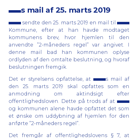
s mail af 25. marts 2019
sendte den 25. marts 2019 en mail til
Kommune, efter at han havde modtaget
kommunens brev, hvor hjemlen til den
anvendte ”2-måneders regel” var angivet. I
denne mail bad han kommunen oplyse
ordlyden af den omtalte beslutning, og hvoraf
beslutningen fremgik.
Det er styrelsens opfattelse, at
s mail af
den 25. marts 2019 skal opfattes som en
anmodning om aktindsigt efter
offentlighedsloven. Dette på trods af at
og kommunen alene havde opfattet det som
et ønske om uddybning af hjemlen for den
anførte ”2-måneders regel”.
Det fremgår af offentlighedslovens § 7, at