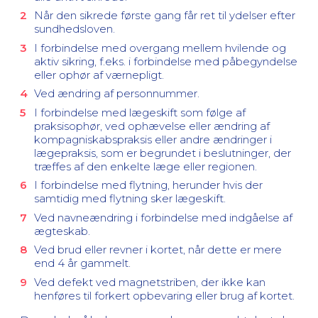
Når den sikrede første gang får ret til ydelser efter
sundhedsloven.
I forbindelse med overgang mellem hvilende og
aktiv sikring, f.eks. i forbindelse med påbegyndelse
eller ophør af værnepligt.
Ved ændring af personnummer.
I forbindelse med lægeskift som følge af
praksisophør, ved ophævelse eller ændring af
kompagniskabspraksis eller andre ændringer i
lægepraksis, som er begrundet i beslutninger, der
træffes af den enkelte læge eller regionen.
I forbindelse med flytning, herunder hvis der
samtidig med flytning sker lægeskift.
Ved navneændring i forbindelse med indgåelse af
ægteskab.
Ved brud eller revner i kortet, når dette er mere
end 4 år gammelt.
Ved defekt ved magnetstriben, der ikke kan
henføres til forkert opbevaring eller brug af kortet.