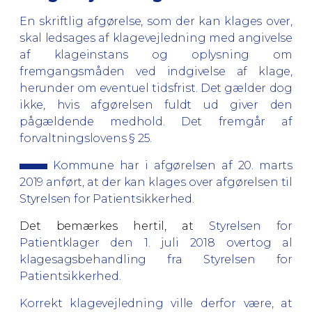
En skriftlig afgørelse, som der kan klages over,
skal ledsages af klagevejledning med angivelse
af klageinstans og oplysning om
fremgangsmåden ved indgivelse af klage,
herunder om eventuel tidsfrist. Det gælder dog
ikke, hvis afgørelsen fuldt ud giver den
pågældende medhold. Det fremgår af
forvaltningslovens § 25.
Kommune har i afgørelsen af 20. marts
2019 anført, at der kan klages over afgørelsen til
Styrelsen for Patientsikkerhed.
Det bemærkes hertil, at
Styrelsen for
Patientklager den 1. juli 2018 overtog al
klagesagsbehandling fra Styrelsen for
Patientsikkerhed.
Korrekt klagevejledning ville derfor være, at