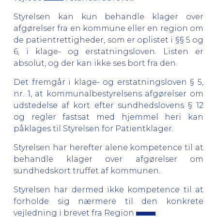
Styrelsen kan kun behandle klager over
afgørelser fra en kommune eller en region om
de patientrettigheder, som er oplistet i §§ 5 og
6, i klage- og erstatningsloven. Listen er
absolut, og der kan ikke ses bort fra den.
Det fremgår i klage- og erstatningsloven § 5,
nr. 1, at kommunalbestyrelsens afgørelser om
udstedelse af kort efter sundhedslovens § 12
og regler fastsat med hjemmel heri kan
påklages til Styrelsen for Patientklager.
Styrelsen har herefter alene kompetence til at
behandle klager over afgørelser om
sundhedskort truffet af kommunen.
Styrelsen har dermed ikke kompetence til at
forholde sig nærmere til den konkrete
vejledning i brevet fra Region
.