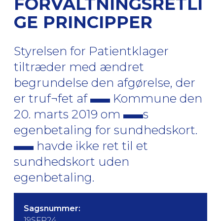
FORVALTNINGSRETLI
GE PRINCIPPER
Styrelsen for Patientklager
tiltræder med ændret
begrundelse den afgørelse, der
er truf¬fet af
Kommune den
20. marts 2019 om
s
egenbetaling for sundhedskort.
havde ikke ret til et
sundhedskort uden
egenbetaling.
Sagsnummer:
19SFP24