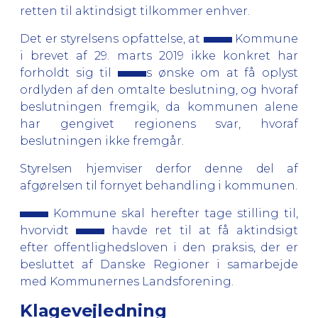
retten til aktindsigt tilkommer enhver.
Det er styrelsens opfattelse, at
Kommune
i brevet af 29. marts 2019 ikke konkret har
forholdt sig til
s ønske om at få oplyst
ordlyden af den omtalte beslutning, og hvoraf
beslutningen fremgik, da kommunen alene
har gengivet regionens svar, hvoraf
beslutningen ikke fremgår.
Styrelsen hjemviser derfor denne del af
afgørelsen til fornyet behandling i
kommunen.
Kommune skal herefter tage stilling til,
hvorvidt
havde ret til at få aktindsigt
efter offentlighedsloven i den praksis, der er
besluttet af Danske Regioner i samarbejde
med Kommunernes Landsforening.
Klagevejledning