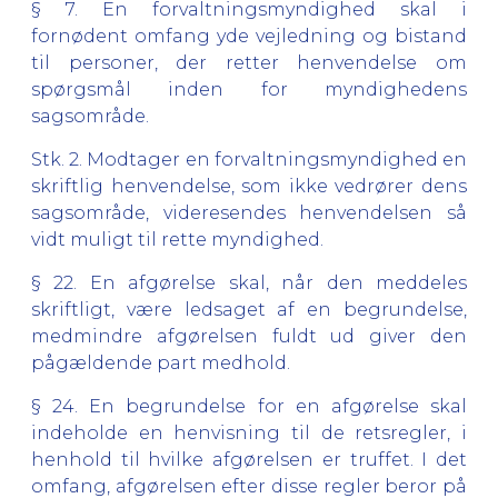
§ 7. En forvaltningsmyndighed skal i
fornødent omfang yde vejledning og bistand
til personer, der retter henvendelse om
spørgsmål inden for myndighedens
sagsområde.
Stk. 2. Modtager en forvaltningsmyndighed en
skriftlig henvendelse, som ikke vedrører dens
sagsområde, videresendes henvendelsen så
vidt muligt til rette myndighed.
§ 22. En afgørelse skal, når den meddeles
skriftligt, være ledsaget af en begrundelse,
medmindre afgørelsen fuldt ud giver den
pågældende part medhold.
§ 24. En begrundelse for en afgørelse skal
indeholde en henvisning til de retsregler, i
henhold til hvilke afgørelsen er truffet. I det
omfang, afgørelsen efter disse regler beror på