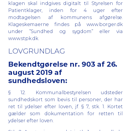
klagen skal indgives digitalt til Styrelsen for
Patientklager, inden for 4 uger efter
modtagelsen af kommunens afgørelse.
Klageskemaerne findes på www.borger.dk
under ”Sundhed og sygdom” eller via
www.stpk.dk
.
LOVGRUNDLAG
Bekendtgørelse nr. 903 af 26.
august 2019 af
sundhedsloven:
§ 12.
Kommunalbestyrelsen udsteder
sundhedskort som bevis til personer, der har
ret til ydelser efter loven, jf. § 7, stk. 1. Kortet
gælder som dokumentation for retten til
ydelser efter loven.