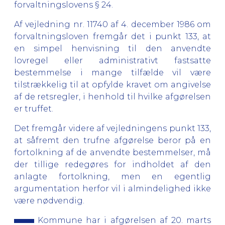
forvaltningslovens § 24.
Af vejledning nr. 11740 af 4. december 1986 om
forvaltningsloven fremgår det i punkt 133, at
en simpel henvisning til den anvendte
lovregel eller administrativt fastsatte
bestemmelse i mange tilfælde vil være
tilstrækkelig til at opfylde kravet om angivelse
af de retsregler, i henhold til hvilke afgørelsen
er truffet.
Det fremgår videre af vejledningens punkt 133,
at såfremt den trufne afgørelse beror på en
fortolkning af de anvendte bestemmelser, må
der tillige redegøres for indholdet af den
anlagte fortolkning, men en egentlig
argumentation herfor vil i almindelighed ikke
være nødvendig.
Kommune har i afgørelsen af 20. marts