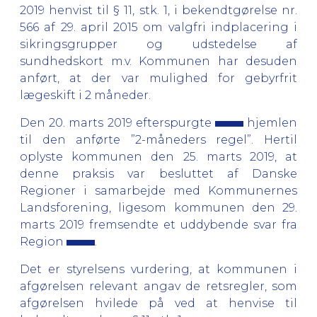
2019 henvist til § 11, stk. 1, i bekendtgørelse nr.
566 af 29. april 2015 om valgfri indplacering i
sikringsgrupper og udstedelse af
sundhedskort m.v. Kommunen har desuden
anført, at der var mulighed for gebyrfrit
lægeskift i 2 måneder.
Den 20. marts 2019 efterspurgte
hjemlen
til den anførte ”2-måneders regel”. Hertil
oplyste kommunen den 25. marts 2019, at
denne praksis var besluttet af Danske
Regioner i samarbejde med Kommunernes
Landsforening, ligesom kommunen den 29.
marts 2019 fremsendte et uddybende svar fra
Region
.
Det er styrelsens vurdering, at kommunen i
afgørelsen relevant angav de retsregler, som
afgørelsen hvilede på ved at henvise til