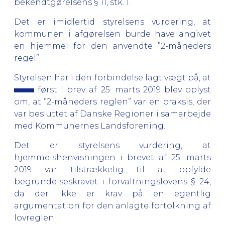
bekendtgørelsens § 11, stk. 1.
Det er imidlertid styrelsens vurdering, at
kommunen i afgørelsen burde have angivet
en hjemmel for den anvendte ”2-måneders
regel”.
Styrelsen har i den forbindelse lagt vægt på, at
først i brev af 25. marts 2019 blev oplyst
om, at ”2-måneders reglen” var en praksis, der
var besluttet af Danske Regioner i samarbejde
med Kommunernes Landsforening.
Det er styrelsens vurdering, at
hjemmelshenvisningen i brevet af 25. marts
2019 var tilstrækkelig til at opfylde
begrundelseskravet i forvaltningslovens § 24,
da der ikke er krav på en egentlig
argumentation for den anlagte fortolkning af
lovreglen.