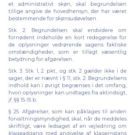
et administrativt skøn, skal begrundelsen
tillige angive de hovedhensyn, der har været
bestemmende for skønsudøvelsen.
Stk. 2.
Begrundelsen skal endvidere om
fornødent indeholde en kort redegørelse for
de oplysninger vedrørende sagens faktiske
omstændigheder, som er tillagt væsentlig
betydning for afgørelsen.
Stk. 3.
Stk. 1, 2. pkt., og stk. 2 gælder ikke i de
sager, der er nævnt i § 11, stk. 2. Begrundelsens
indhold kan i øvrigt begrænses i det omfang,
hvori oplysninger kan undtages fra aktindsigt,
jf. §§ 15-15 b.
§ 25. Afgørelser, som kan påklages til anden
forvaltningsmyndighed, skal, når de meddeles
skriftligt, være ledsaget af en vejledning om
klageadgang med angivelse af klageinstans