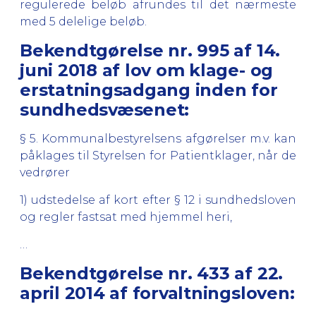
regulerede beløb afrundes til det nærmeste
med 5 delelige beløb.
Bekendtgørelse nr. 995 af 14.
juni 2018 af lov om klage- og
erstatningsadgang inden for
sundhedsvæsenet:
§ 5.
Kommunalbestyrelsens afgørelser m.v. kan
påklages til Styrelsen for Patientklager, når de
vedrører
1) udstedelse af kort efter § 12 i sundhedsloven
og regler fastsat med hjemmel heri,
…
Bekendtgørelse nr. 433 af 22.
april 2014 af forvaltningsloven: