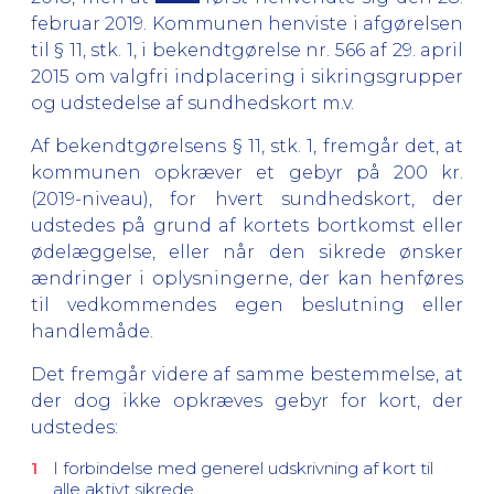
februar 2019. Kommunen henviste i afgørelsen
til § 11, stk. 1, i bekendtgørelse nr. 566 af 29. april
2015 om valgfri indplacering i sikringsgrupper
og udstedelse af sundhedskort m.v.
Af bekendtgørelsens § 11, stk. 1, fremgår det, at
kommunen opkræver et gebyr på 200 kr.
(2019-niveau), for hvert sundhedskort, der
udstedes på grund af kortets bortkomst eller
ødelæggelse, eller når den sikrede ønsker
ændringer i oplysningerne, der kan henføres
til vedkommendes egen beslutning eller
handlemåde.
Det fremgår videre af samme bestemmelse, at
der dog ikke opkræves gebyr for kort, der
udstedes:
I forbindelse med generel udskrivning af kort til
alle aktivt sikrede.