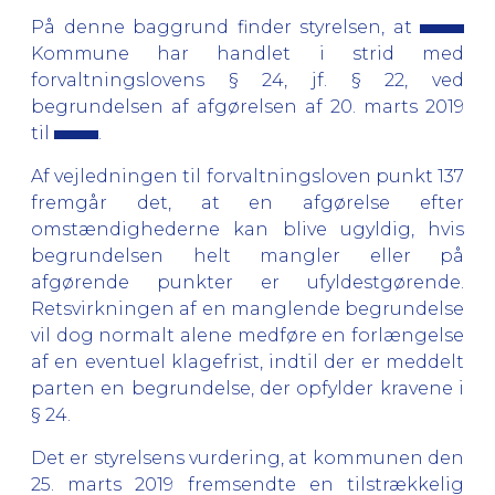
På denne baggrund finder styrelsen, at
Kommune har handlet i strid med
forvaltningslovens § 24, jf. § 22, ved
begrundelsen af afgørelsen af 20. marts 2019
til
.
Af vejledningen til forvaltningsloven punkt 137
fremgår det, at en afgørelse efter
omstændighederne kan blive ugyldig, hvis
begrundelsen helt mangler eller på
afgørende punkter er ufyldestgørende.
Retsvirkningen af en manglende begrundelse
vil dog normalt alene medføre en forlængelse
af en eventuel klagefrist, indtil der er meddelt
parten en begrundelse, der opfylder kravene i
§ 24.
Det er styrelsens vurdering, at kommunen den
25. marts 2019 fremsendte en tilstrækkelig