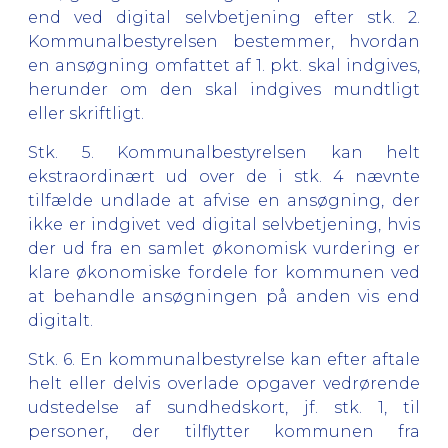
end ved digital selvbetjening efter stk. 2.
Kommunalbestyrelsen bestemmer, hvordan
en ansøgning omfattet af 1. pkt. skal indgives,
herunder om den skal indgives mundtligt
eller skriftligt.
Stk. 5.
Kommunalbestyrelsen kan helt
ekstraordinært ud over de i stk. 4 nævnte
tilfælde undlade at afvise en ansøgning, der
ikke er indgivet ved digital selvbetjening, hvis
der ud fra en samlet økonomisk vurdering er
klare økonomiske fordele for kommunen ved
at behandle ansøgningen på anden vis end
digitalt.
Stk. 6.
En kommunalbestyrelse kan efter aftale
helt eller delvis overlade opgaver vedrørende
udstedelse af sundhedskort, jf. stk. 1, til
personer, der tilflytter kommunen fra