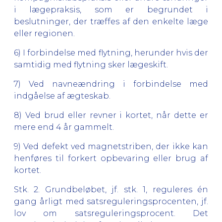
i lægepraksis, som er begrundet i
beslutninger, der træffes af den enkelte læge
eller regionen.
6) I forbindelse med flytning, herunder hvis der
samtidig med flytning sker lægeskift.
7) Ved navneændring i forbindelse med
indgåelse af ægteskab.
8) Ved brud eller revner i kortet, når dette er
mere end 4 år gammelt.
9) Ved defekt ved magnetstriben, der ikke kan
henføres til forkert opbevaring eller brug af
kortet.
Stk. 2. Grundbeløbet, jf. stk. 1, reguleres én
gang årligt med satsreguleringsprocenten, jf.
lov om satsreguleringsprocent. Det