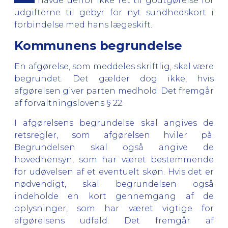
havde derfor ikke ret til godtgørelse for
udgifterne til gebyr for nyt sundhedskort i
forbindelse med hans lægeskift.
Kommunens begrundelse
En afgørelse, som meddeles skriftlig, skal være
begrundet. Det gælder dog ikke, hvis
afgørelsen giver parten medhold. Det fremgår
af forvaltningslovens § 22.
I afgørelsens begrundelse skal angives de
retsregler, som afgørelsen hviler på.
Begrundelsen skal også angive de
hovedhensyn, som har været bestemmende
for udøvelsen af et eventuelt skøn. Hvis det er
nødvendigt, skal begrundelsen også
indeholde en kort gennemgang af de
oplysninger, som har været vigtige for
afgørelsens udfald. Det fremgår af