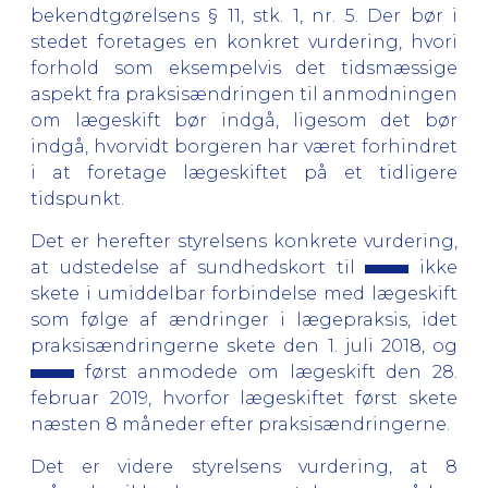
bekendtgørelsens § 11, stk. 1, nr. 5. Der bør i
stedet foretages en konkret vurdering, hvori
forhold som eksempelvis det tidsmæssige
aspekt fra praksisændringen til anmodningen
om lægeskift bør indgå, ligesom det bør
indgå, hvorvidt borgeren har været forhindret
i at foretage lægeskiftet på et tidligere
tidspunkt.
Det er herefter styrelsens konkrete vurdering,
at udstedelse af sundhedskort til
ikke
skete i umiddelbar forbindelse med lægeskift
som følge af ændringer i lægepraksis, idet
praksisændringerne skete den 1. juli 2018, og
først anmodede om lægeskift den 28.
februar 2019, hvorfor lægeskiftet først skete
næsten 8 måneder efter praksisændringerne.
Det er videre styrelsens vurdering, at 8