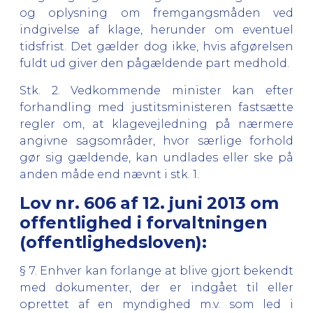
og oplysning om fremgangsmåden ved
indgivelse af klage, herunder om eventuel
tidsfrist. Det gælder dog ikke, hvis afgørelsen
fuldt ud giver den pågældende part medhold.
Stk. 2. Vedkommende minister kan efter
forhandling med justitsministeren fastsætte
regler om, at klagevejledning på nærmere
angivne sagsområder, hvor særlige forhold
gør sig gældende, kan undlades eller ske på
anden måde end nævnt i stk. 1.
Lov nr. 606 af 12. juni 2013 om
offentlighed i forvaltningen
(offentlighedsloven):
§ 7. Enhver kan forlange at blive gjort bekendt
med dokumenter, der er indgået til eller
oprettet af en myndighed m.v. som led i