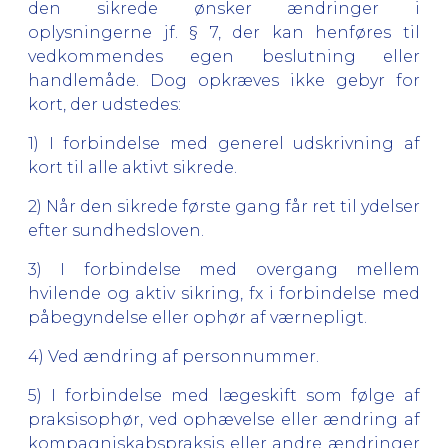
den sikrede ønsker ændringer i
oplysningerne jf. § 7, der kan henføres til
vedkommendes egen beslutning eller
handlemåde. Dog opkræves ikke gebyr for
kort, der udstedes:
1) I forbindelse med generel udskrivning af
kort til alle aktivt sikrede.
2) Når den sikrede første gang får ret til ydelser
efter sundhedsloven.
3) I forbindelse med overgang mellem
hvilende og aktiv sikring, fx i forbindelse med
påbegyndelse eller ophør af værnepligt.
4) Ved ændring af personnummer.
5) I forbindelse med lægeskift som følge af
praksisophør, ved ophævelse eller ændring af
kompagniskabspraksis eller andre ændringer