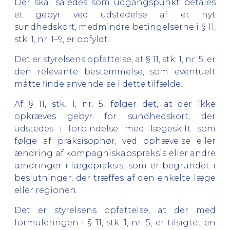
Der skal således som udgangspunkt betales
et gebyr ved udstedelse af et nyt
sundhedskort, medmindre betingelserne i § 11,
stk. 1, nr. 1–9, er opfyldt.
Det er styrelsens opfattelse, at § 11, stk. 1, nr. 5, er
den relevante bestemmelse, som eventuelt
måtte finde anvendelse i dette tilfælde.
Af § 11, stk. 1, nr. 5, følger det, at der ikke
opkræves gebyr for sundhedskort, der
udstedes i forbindelse med lægeskift som
følge af praksisophør, ved ophævelse eller
ændring af kompagniskabspraksis eller andre
ændringer i lægepraksis, som er begrundet i
beslutninger, der træffes af den enkelte læge
eller regionen.
Det er styrelsens opfattelse, at der med
formuleringen i § 11, stk. 1, nr. 5, er tilsigtet en