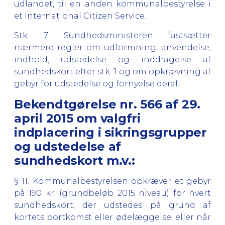
udlandet, til en anden kommunalbestyrelse i
et International Citizen Service.
Stk. 7.
Sundhedsministeren fastsætter
nærmere regler om udformning, anvendelse,
indhold, udstedelse og inddragelse af
sundhedskort efter stk. 1 og om opkrævning af
gebyr for udstedelse og fornyelse deraf.
Bekendtgørelse nr. 566 af 29.
april 2015 om valgfri
indplacering i sikringsgrupper
og udstedelse af
sundhedskort m.v.:
§ 11. Kommunalbestyrelsen opkræver et gebyr
på 190 kr. (grundbeløb 2015 niveau) for hvert
sundhedskort, der udstedes på grund af
kortets bortkomst eller ødelæggelse, eller når