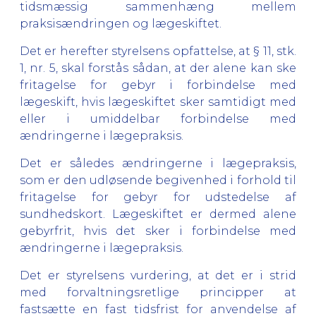
tidsmæssig sammenhæng mellem
praksisændringen og lægeskiftet.
Det er herefter styrelsens opfattelse, at § 11, stk.
1, nr. 5, skal forstås sådan, at der alene kan ske
fritagelse for gebyr i forbindelse med
lægeskift, hvis lægeskiftet sker samtidigt med
eller i umiddelbar forbindelse med
ændringerne i lægepraksis.
Det er således ændringerne i lægepraksis,
som er den udløsende begivenhed i forhold til
fritagelse for gebyr for udstedelse af
sundhedskort. Lægeskiftet er dermed alene
gebyrfrit, hvis det sker i forbindelse med
ændringerne i lægepraksis.
Det er styrelsens vurdering, at det er i strid
med forvaltningsretlige principper at
fastsætte en fast tidsfrist for anvendelse af