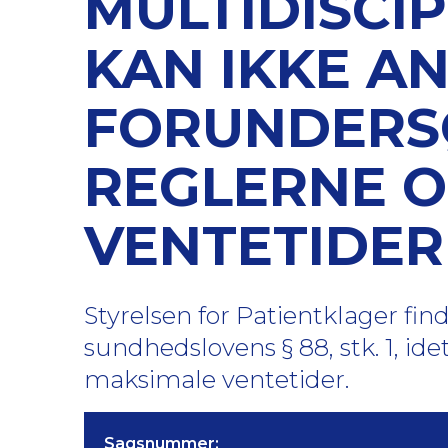
MULTIDISCI
KAN IKKE A
FORUNDERS
REGLERNE 
VENTETIDER
Styrelsen for Patientklager fin
sundhedslovens § 88, stk. 1, ide
maksimale ventetider.
Sagsnummer: