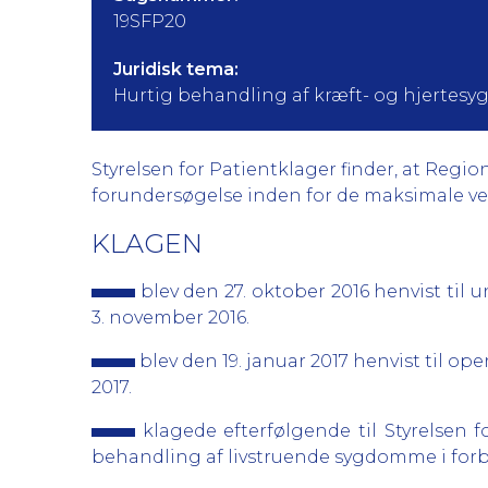
19SFP20
Juridisk tema:
Hurtig behandling af kræft- og hjerte
Styrelsen for Patientklager finder, at Regio
forundersøgelse inden for de maksimale ve
KLAGEN
blev den 27. oktober 2016 henvist til 
3. november 2016.
blev den 19. januar 2017 henvist til op
2017.
klagede efterfølgende til Styrelsen 
behandling af livstruende sygdomme i for