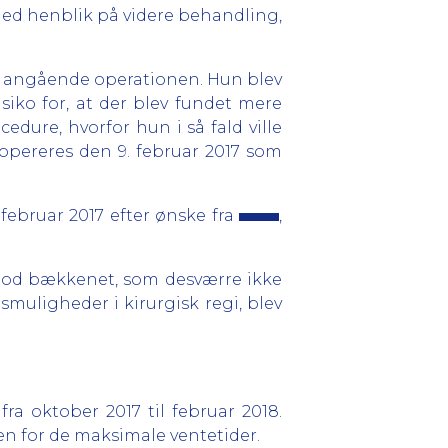
 med henblik på videre behandling,
A, angående operationen. Hun blev
siko for, at der blev fundet mere
dure, hvorfor hun i så fald ville
 opereres den 9. februar 2017 som
 februar 2017 efter ønske fra
,
mod bækkenet, som desværre ikke
smuligheder i kirurgisk regi, blev
ra oktober 2017 til februar 2018.
den for de maksimale ventetider.