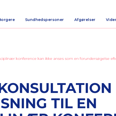
Borgere
Sundhedspersoner
Afgørelser
Vide
idisciplinær konference kan ikke anses som en forundersøgelse ef
KONSULTATION
SNING TIL EN