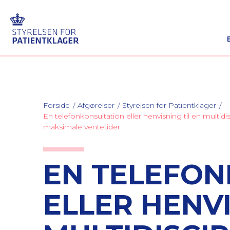
Forside
Afgørelser
Styrelsen for Patientklager
En telefonkonsultation eller henvisning til en mult
maksimale ventetider
EN TELEFON
ELLER HENVI