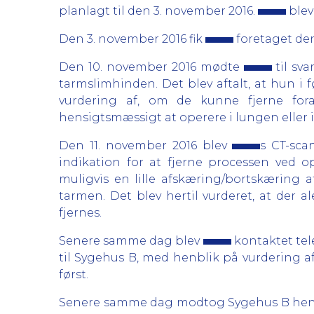
planlagt til den 3. november 2016.
blev
Den 3. november 2016 fik
foretaget den
Den 10. november 2016 mødte
til sv
tarmslimhinden. Det blev aftalt, at hun i
vurdering af, om de kunne fjerne fora
hensigtsmæssigt at operere i lungen eller i 
Den 11. november 2016 blev
s CT-sca
indikation for at fjerne processen ved op
muligvis en lille afskæring/bortskæring a
tarmen. Det blev hertil vurderet, at der
fjernes.
Senere samme dag blev
kontaktet tel
til Sygehus B, med henblik på vurdering af
først.
Senere samme dag modtog Sygehus B henvis