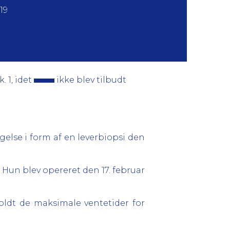
19
. 1, idet
ikke blev tilbudt
gelse i form af en leverbiopsi den
 Hun blev opereret den 17. februar
oldt de maksimale ventetider for