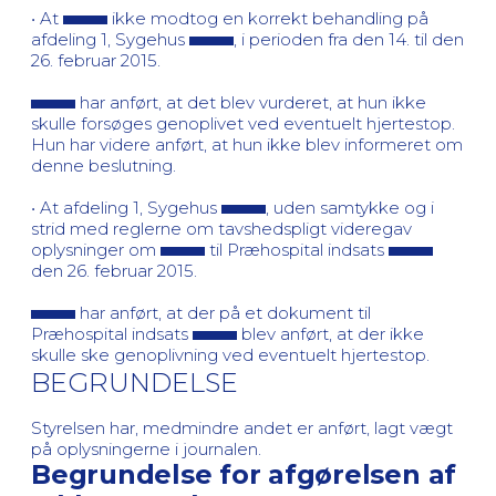
• At
ikke modtog en korrekt behandling på
afdeling 1, Sygehus
, i perioden fra den 14. til den
26. februar 2015.
har anført, at det blev vurderet, at hun ikke
skulle forsøges genoplivet ved eventuelt hjertestop.
Hun har videre anført, at hun ikke blev informeret om
denne beslutning.
• At afdeling 1, Sygehus
, uden samtykke og i
strid med reglerne om tavshedspligt videregav
oplysninger om
til Præhospital indsats
den 26. februar 2015.
har anført, at der på et dokument til
Præhospital indsats
blev anført, at der ikke
skulle ske genoplivning ved eventuelt hjertestop.
BEGRUNDELSE
Styrelsen har, medmindre andet er anført, lagt vægt
på oplysningerne i journalen.
Begrundelse for afgørelsen af