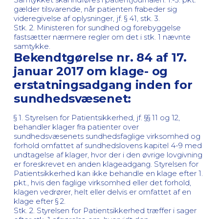
gælder tilsvarende, når patienten frabeder sig
videregivelse af oplysninger, jf. § 41, stk. 3.
Stk. 2. Ministeren for sundhed og forebyggelse
fastsætter nærmere regler om det i stk. 1 nævnte
samtykke.
Bekendtgørelse nr. 84 af 17.
januar 2017 om klage- og
erstatningsadgang inden for
sundhedsvæsenet:
§ 1. Styrelsen for Patientsikkerhed, jf. §§ 11 og 12,
behandler klager fra patienter over
sundhedsvæsenets sundhedsfaglige virksomhed og
forhold omfattet af sundhedslovens kapitel 4-9 med
undtagelse af klager, hvor der i den øvrige lovgivning
er foreskrevet en anden klageadgang. Styrelsen for
Patientsikkerhed kan ikke behandle en klage efter 1.
pkt., hvis den faglige virksomhed eller det forhold,
klagen vedrører, helt eller delvis er omfattet af en
klage efter § 2.
Stk. 2. Styrelsen for Patientsikkerhed træffer i sager