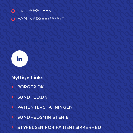
CVR: 39850885
EAN: 5798000363670
Følg os på LinkedIn
Linkedin profil
Nyttige Links
BORGER.DK
SUNDHED.DK
PATIENTERSTATNINGEN
SUNDHEDSMINISTERIET
STYRELSEN FOR PATIENTSIKKERHED