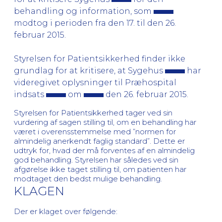
behandling og information, som
modtog i perioden fra den 17. til den 26.
februar 2015.
Styrelsen for Patientsikkerhed finder ikke
grundlag for at kritisere, at Sygehus
har
videregivet oplysninger til Præhospital
indsats
om
den 26. februar 2015.
Styrelsen for Patientsikkerhed tager ved sin
vurdering af sagen stilling til, om en behandling har
været i overensstemmelse med ”normen for
almindelig anerkendt faglig standard”. Dette er
udtryk for, hvad der må forventes af en almindelig
god behandling. Styrelsen har således ved sin
afgørelse ikke taget stilling til, om patienten har
modtaget den bedst mulige behandling.
KLAGEN
Der er klaget over følgende: