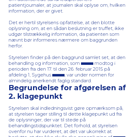
patientjournaler, at journalen skal oplyse om, hvilken
information, der er givet.
Det er hertil styrelsens opfattelse, at den blotte
oplysning om, at en sådan beslutning er truffet, ikke
udgør tilstrækkelig information, da patienten som
nævnt bør informeres nærmere om baggrunden
herfor.
Styrelsen finder på den baggrund samlet set, at den
behandling og information, som
modtog i
perioden fra den 17. til den 26. februar 2015 på
afdeling 1, Sygehus
, var under normen for
almindelig anerkendt faglig standard.
Begrundelse for afgørelsen af
2. klagepunkt
Styrelsen skal indledningsvist gøre opmærksom på,
at styrelsen tager stilling til dette klagepunkt ud fra
de oplysninger, der var til stede på
behandlingstidspunktet. Det forhold, at styrelsen
ovenfor nu har vurderet, at det var ukorrekt at